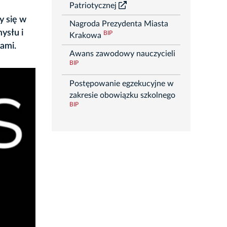
Patriotycznej
y się w
Nagroda Prezydenta Miasta
ysłu i
BIP
Krakowa
lami.
Awans zawodowy nauczycieli
BIP
Postępowanie egzekucyjne w
zakresie obowiązku szkolnego
BIP