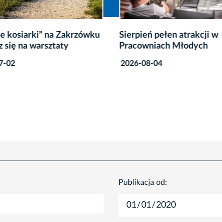
ne kosiarki” na Zakrzówku
Sierpień pełen atrakcji w
z się na warsztaty
Pracowniach Młodych
7-02
2026-08-04
Publikacja od: