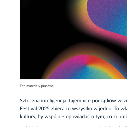
Fot. materiały prasowe
Sztuczna inteligencja, tajemnice początków ws
Festival 2025 zbiera to wszystko w jedno. To wła
kultury, by wspólnie opowiadać o tym, co zdum