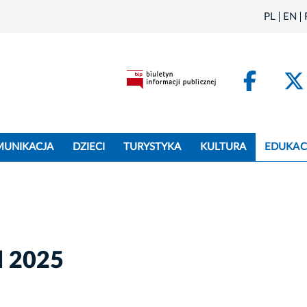
PL
EN
Face
MUNIKACJA
DZIECI
TURYSTYKA
KULTURA
EDUKAC
l 2025