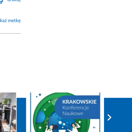
każ metkę