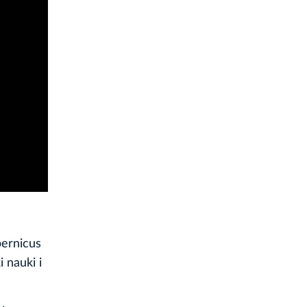
pernicus
 nauki i