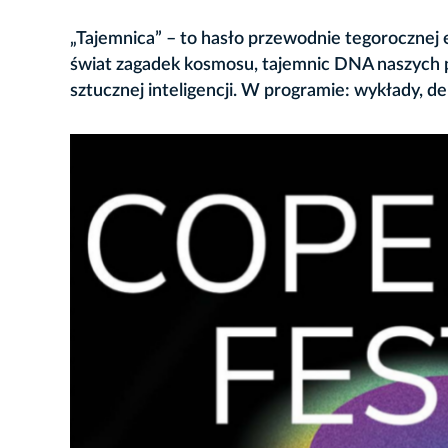
„Tajemnica” – to hasło przewodnie tegorocznej 
świat zagadek kosmosu, tajemnic DNA naszych p
sztucznej inteligencji. W programie: wykłady, de