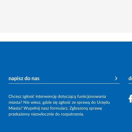
napisz do nas
d
Chcesz zgłosić interwencję dotyczącą funkcjonowania
miasta? Nie wiesz, gdzie się zgłosić ze sprawą do Urzędu
Miasta? Wypełnij nasz formularz. Zgłoszoną sprawę
przekażemy niezwłocznie do rozpatrzenia.