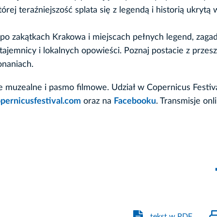
ej teraźniejszość splata się z legendą i historią ukrytą 
 po zakątkach Krakowa i miejscach pełnych legend, zagad
tajemnicy i lokalnych opowieści. Poznaj postacie z przesz
onaniach.
e muzealne i pasmo filmowe. Udział w Copernicus Festiva
pernicusfestival.com
oraz na
Facebooku
. Transmisje onl
tekst w PDF