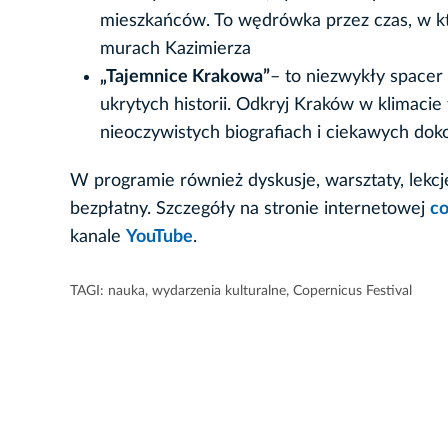
mieszkańców. To wędrówka przez czas, w któr
murach Kazimierza
„Tajemnice Krakowa”
– to niezwykły spacer
ukrytych historii. Odkryj Kraków w klimacie 
nieoczywistych biografiach i ciekawych dok
W programie również dyskusje, warsztaty, lekcj
bezpłatny. Szczegóły na stronie internetowej
co
kanale
YouTube
.
TAGI:
nauka
,
wydarzenia kulturalne
,
Copernicus Festival