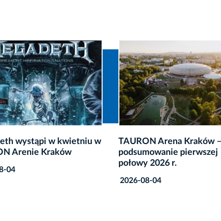
th wystąpi w kwietniu w
TAURON Arena Kraków 
N Arenie Kraków
podsumowanie pierwszej
połowy 2026 r.
8-04
2026-08-04