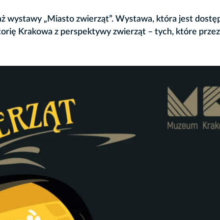
aż wystawy „Miasto zwierząt”. Wystawa, która jest dostę
torię Krakowa z perspektywy zwierząt – tych, które przez