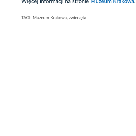
Więcej informacji na stronie
Muzeum Krakowa
.
TAGI:
Muzeum Krakowa
,
zwierzęta