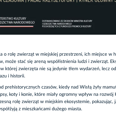
a o rolę zwierząt w miejskiej przestrzeni, ich miejsce w hi
, może stać się areną współistnienia ludzi i zwierząt. Ek
w której zwierzęta nie są jedynie tłem wydarzeń, lecz o
u i historii.
d prehistorycznych czasów, kiedy nad Wisłą żyły mamut
o psy, koty i konie, które miały ogromny wpływ na rozwój
esną rolę zwierząt w miejskim ekosystemie, pokazując, j
i, współżyją z mieszkańcami dużego miasta.