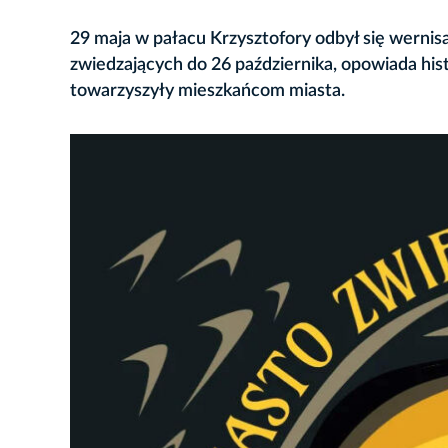
29 maja w pałacu Krzysztofory odbył się wernis
zwiedzających do 26 października, opowiada his
towarzyszyły mieszkańcom miasta.