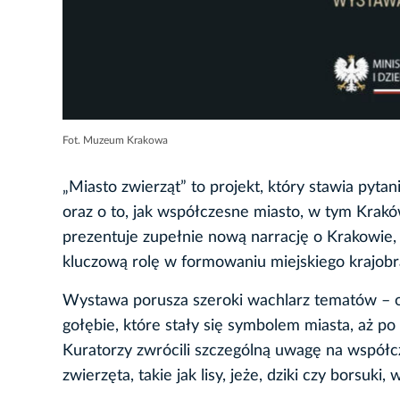
Fot. Muzeum Krakowa
„Miasto zwierząt” to projekt, który stawia pytani
oraz o to, jak współczesne miasto, w tym Kraków
prezentuje zupełnie nową narrację o Krakowie, 
kluczową rolę w formowaniu miejskiego krajobraz
Wystawa porusza szeroki wachlarz tematów – o
gołębie, które stały się symbolem miasta, aż p
Kuratorzy zwrócili szczególną uwagę na współcz
zwierzęta, takie jak lisy, jeże, dziki czy borsuk