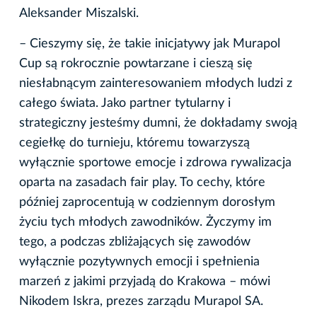
Aleksander Miszalski.
– Cieszymy się, że takie inicjatywy jak Murapol
Cup są rokrocznie powtarzane i cieszą się
niesłabnącym zainteresowaniem młodych ludzi z
całego świata. Jako partner tytularny i
strategiczny jesteśmy dumni, że dokładamy swoją
cegiełkę do turnieju, któremu towarzyszą
wyłącznie sportowe emocje i zdrowa rywalizacja
oparta na zasadach fair play. To cechy, które
później zaprocentują w codziennym dorosłym
życiu tych młodych zawodników. Życzymy im
tego, a podczas zbliżających się zawodów
wyłącznie pozytywnych emocji i spełnienia
marzeń z jakimi przyjadą do Krakowa
– mówi
Nikodem Iskra, prezes zarządu Murapol SA.