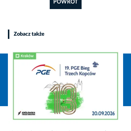
POWRÓT
Zobacz także