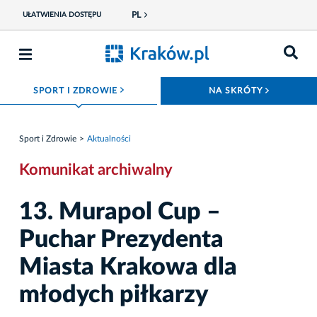
PL
UŁATWIENIA DOSTĘPU
ROZWIŃ MENU
ROZWIŃ
SPORT I ZDROWIE
NA SKRÓTY
Sport i Zdrowie
Aktualności
Komunikat archiwalny
13. Murapol Cup –
Puchar Prezydenta
Miasta Krakowa dla
młodych piłkarzy