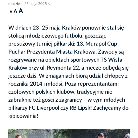
niedziela, 25 maja 2025 r.
A
A
A
W dniach 23–25 maja Kraków ponownie stał się
stolicą młodzieżowego futbolu, goszcząc
prestiżowy turniej piłkarski: 13. Murapol Cup –
Puchar Prezydenta Miasta Krakowa. Zawody są
rozgrywane na obiektach sportowych TS Wisła
Kraków przy ul. Reymonta 22, a mecze odbędą się
jeszcze dziś. W zmaganiach biorą udział chłopcy z
rocznika 2014 i młodsi. Poza reprezentantami
czołowych polskich klubów, tradycyjnie nie
zabraknie też gości z zagranicy – w tym młodych
piłkarzy FC Liverpool czy RB Lipsk! Zachęcamy do
kibicowania!