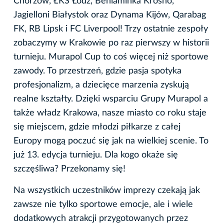
Chorzów, ŁKS Łódź, Beniaminka Krosno,
Jagielloni Białystok oraz Dynama Kijów, Qarabag
FK, RB Lipsk i FC Liverpool! Trzy ostatnie zespoły
zobaczymy w Krakowie po raz pierwszy w historii
turnieju. Murapol Cup to coś więcej niż sportowe
zawody. To przestrzeń, gdzie pasja spotyka
profesjonalizm, a dziecięce marzenia zyskują
realne kształty. Dzięki wsparciu Grupy Murapol a
także władz Krakowa, nasze miasto co roku staje
się miejscem, gdzie młodzi piłkarze z całej
Europy mogą poczuć się jak na wielkiej scenie. To
już 13. edycja turnieju. Dla kogo okaże się
szczęśliwa? Przekonamy się!
Na wszystkich uczestników imprezy czekają jak
zawsze nie tylko sportowe emocje, ale i wiele
dodatkowych atrakcji przygotowanych przez