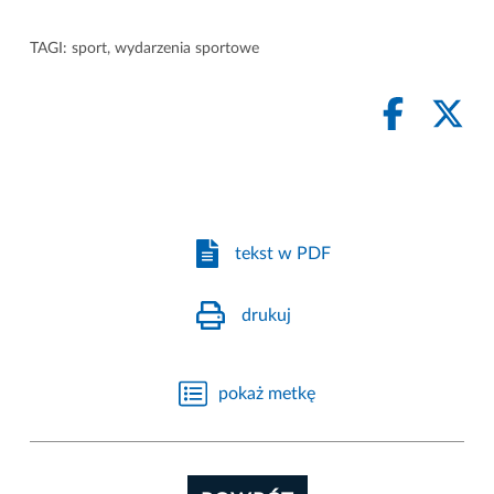
TAGI:
sport
,
wydarzenia sportowe
tekst w PDF
drukuj
pokaż metkę