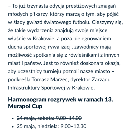
– To już trzynasta edycja prestiżowych zmagań
młodych piłkarzy, którzy marzą o tym, aby pójść
w ślady gwiazd światowego futbolu. Cieszymy się,
że takie wydarzenia znajdują swoje miejsce
właśnie w Krakowie, a poza pielęgnowaniem
ducha sportowej rywalizacji, zawodnicy mają
możliwość spotkania się z rówieśnikami z innych
miast i państw. Jest to również doskonała okazja,
aby uczestnicy turnieju poznali nasze miasto –
podkreśla Tomasz Marzec, dyrektor Zarządu
Infrastruktury Sportowej w Krakowie.
Harmonogram rozgrywek w ramach 13.
Murapol Cup
24 maja, sobota: 9.00–14.00
25 maja, niedziela: 9.00–12.30