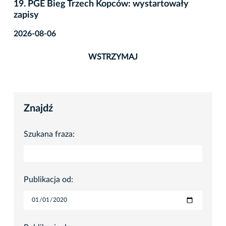
19. PGE Bieg Trzech Kopców: wystartowały
zapisy
2026-08-06
WSTRZYMAJ
Znajdź
Szukana fraza:
Publikacja od: