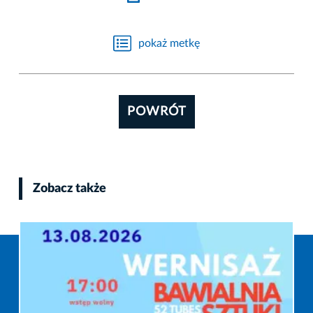
pokaż metkę
POWRÓT
Zobacz także