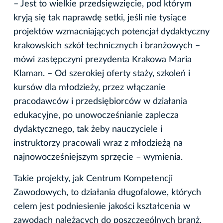
– Jest to wielkie przedsięwzięcie, pod którym
kryją się tak naprawdę setki, jeśli nie tysiące
projektów wzmacniających potencjał dydaktyczny
krakowskich szkół technicznych i branżowych –
mówi zastępczyni prezydenta Krakowa Maria
Klaman. – Od szerokiej oferty staży, szkoleń i
kursów dla młodzieży, przez włączanie
pracodawców i przedsiębiorców w działania
edukacyjne, po unowocześnianie zaplecza
dydaktycznego, tak żeby nauczyciele i
instruktorzy pracowali wraz z młodzieżą na
najnowocześniejszym sprzęcie – wymienia.
Takie projekty, jak Centrum Kompetencji
Zawodowych, to działania długofalowe, których
celem jest podniesienie jakości kształcenia w
zawodach należących do poszczególnych branż,