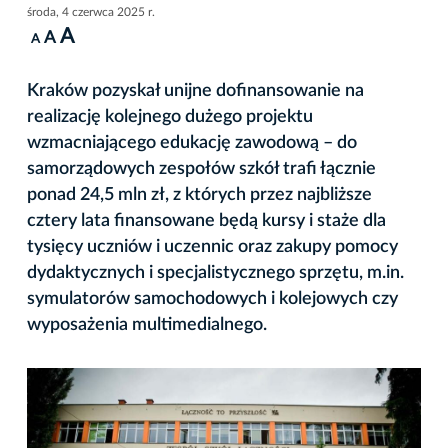
środa, 4 czerwca 2025 r.
A
A
A
Kraków pozyskał unijne dofinansowanie na
realizację kolejnego dużego projektu
wzmacniającego edukację zawodową – do
samorządowych zespołów szkół trafi łącznie
ponad 24,5 mln zł, z których przez najbliższe
cztery lata finansowane będą kursy i staże dla
tysięcy uczniów i uczennic oraz zakupy pomocy
dydaktycznych i specjalistycznego sprzętu, m.in.
symulatorów samochodowych i kolejowych czy
wyposażenia multimedialnego.