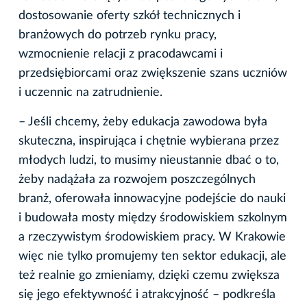
dostosowanie oferty szkół technicznych i
branżowych do potrzeb rynku pracy,
wzmocnienie relacji z pracodawcami i
przedsiębiorcami oraz zwiększenie szans uczniów
i uczennic na zatrudnienie.
– Jeśli chcemy, żeby edukacja zawodowa była
skuteczna, inspirująca i chętnie wybierana przez
młodych ludzi, to musimy nieustannie dbać o to,
żeby nadążała za rozwojem poszczególnych
branż, oferowała innowacyjne podejście do nauki
i budowała mosty między środowiskiem szkolnym
a rzeczywistym środowiskiem pracy. W Krakowie
więc nie tylko promujemy ten sektor edukacji, ale
też realnie go zmieniamy, dzięki czemu zwiększa
się jego efektywność i atrakcyjność – podkreśla