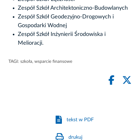
Zespół Szkół Architektoniczno-Budowlanych
Zespół Szkół Geodezyjno-Drogowych i
Gospodarki Wodnej
Zespół Szkół Inżynierii Środowiska i
Melioracji.
TAGI:
szkoła
,
wsparcie finansowe
tekst w PDF
drukuj