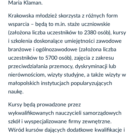
Maria Klaman.
Krakowska młodzież skorzysta z różnych form
wsparcia – będą to m.in. staże uczniowskie
(założona liczba uczestników to 2380 osób), kursy
i szkolenia doskonalące umiejętności zawodowe
branżowe i ogólnozawodowe (założona liczba
uczestników to 5700 osób), zajęcia z zakresu
przeciwdziałania przemocy, dyskryminacji lub
nierównościom, wizyty studyjne, a także wizyty w
małopolskich instytucjach popularyzujących
naukę.
Kursy będą prowadzone przez
wykwalifikowanych nauczycieli samorządowych
szkół i wyspecjalizowane firmy zewnętrzne.
Wśród kursów dających dodatkowe kwalifikacje i