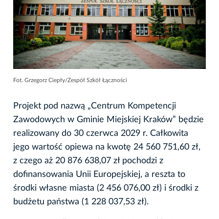
Fot. Grzegorz Ciepły/Zespół Szkół Łączności
Projekt pod nazwą „Centrum Kompetencji
Zawodowych w Gminie Miejskiej Kraków” będzie
realizowany do 30 czerwca 2029 r. Całkowita
jego wartość opiewa na kwotę 24 560 751,60 zł,
z czego aż 20 876 638,07 zł pochodzi z
dofinansowania Unii Europejskiej, a reszta to
środki własne miasta (2 456 076,00 zł) i środki z
budżetu państwa (1 228 037,53 zł).