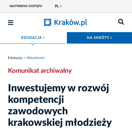
PL
UŁATWIENIA DOSTĘPU
ROZWIŃ MENU
ROZWIŃ
EDUKACJA
NA SKRÓTY
Edukacja
Aktualności
Komunikat archiwalny
Inwestujemy w rozwój
kompetencji
zawodowych
krakowskiej młodzieży