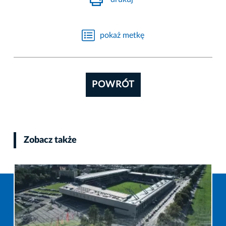
pokaż metkę
POWRÓT
Zobacz także