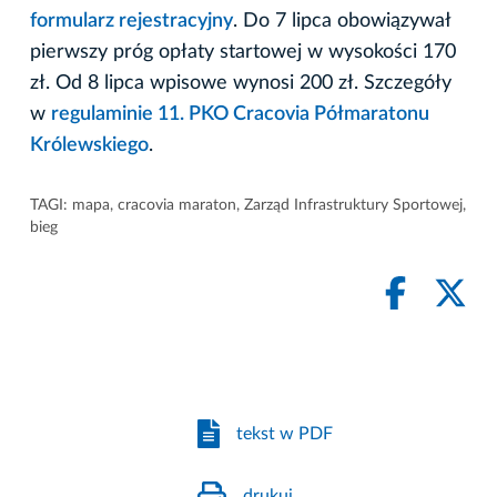
formularz rejestracyjny
. Do 7 lipca obowiązywał
pierwszy próg opłaty startowej w wysokości 170
zł. Od 8 lipca wpisowe wynosi 200 zł. Szczegóły
w
regulaminie 11. PKO Cracovia Półmaratonu
Królewskiego
.
TAGI:
mapa
,
cracovia maraton
,
Zarząd Infrastruktury Sportowej
,
bieg
tekst w PDF
drukuj