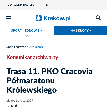
PL
UŁATWIENIA DOSTĘPU
ROZWIŃ MENU
ROZWIŃ
SPORT I ZDROWIE
NA SKRÓTY
Sport i Zdrowie
Aktualności
Komunikat archiwalny
Trasa 11. PKO Cracovia
Półmaratonu
Królewskiego
piątek, 11 lipca 2025 r.
A
A