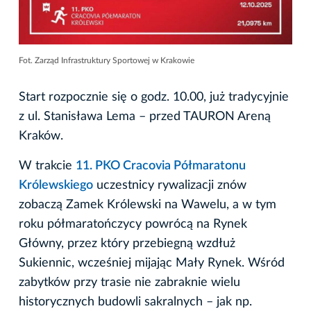
Fot. Zarząd Infrastruktury Sportowej w Krakowie
Start rozpocznie się o godz. 10.00, już tradycyjnie
z ul. Stanisława Lema – przed TAURON Areną
Kraków.
W trakcie
11. PKO Cracovia Półmaratonu
Królewskiego
uczestnicy rywalizacji znów
zobaczą Zamek Królewski na Wawelu, a w tym
roku półmaratończycy powrócą na Rynek
Główny, przez który przebiegną wzdłuż
Sukiennic, wcześniej mijając Mały Rynek. Wśród
zabytków przy trasie nie zabraknie wielu
historycznych budowli sakralnych – jak np.