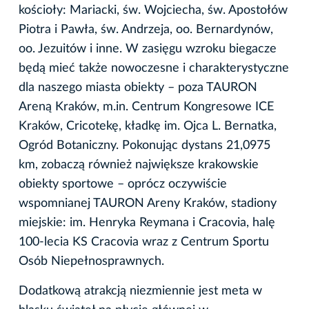
kościoły: Mariacki, św. Wojciecha, św. Apostołów
Piotra i Pawła, św. Andrzeja, oo. Bernardynów,
oo. Jezuitów i inne. W zasięgu wzroku biegacze
będą mieć także nowoczesne i charakterystyczne
dla naszego miasta obiekty – poza TAURON
Areną Kraków, m.in. Centrum Kongresowe ICE
Kraków, Cricotekę, kładkę im. Ojca L. Bernatka,
Ogród Botaniczny. Pokonując dystans 21,0975
km, zobaczą również największe krakowskie
obiekty sportowe – oprócz oczywiście
wspomnianej TAURON Areny Kraków, stadiony
miejskie: im. Henryka Reymana i Cracovia, halę
100-lecia KS Cracovia wraz z Centrum Sportu
Osób Niepełnosprawnych.
Dodatkową atrakcją niezmiennie jest meta w