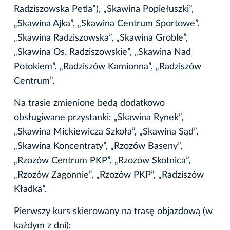
Radziszowska Pętla”), „Skawina Popiełuszki”,
„Skawina Ajka”, „Skawina Centrum Sportowe”,
„Skawina Radziszowska”, „Skawina Groble”,
„Skawina Os. Radziszowskie”, „Skawina Nad
Potokiem”, „Radziszów Kamionna”, „Radziszów
Centrum”.
Na trasie zmienione będą dodatkowo
obsługiwane przystanki: „Skawina Rynek”,
„Skawina Mickiewicza Szkoła”, „Skawina Sąd”,
„Skawina Koncentraty”, „Rzozów Baseny”,
„Rzozów Centrum PKP”, „Rzozów Skotnica”,
„Rzozów Zagonnie”, „Rzozów PKP”, „Radziszów
Kładka”.
Pierwszy kurs skierowany na trasę objazdową (w
każdym z dni):