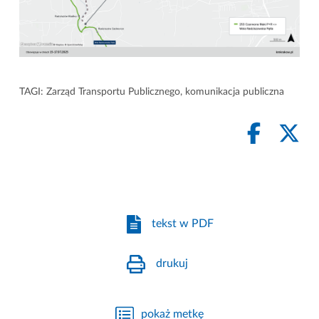
TAGI:
Zarząd Transportu Publicznego
,
komunikacja publiczna
tekst w PDF
drukuj
pokaż metkę