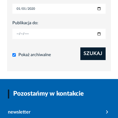
Publikacja do:
SZUKAJ
Pokaż archiwalne
Pozostańmy w kontakcie
newsletter