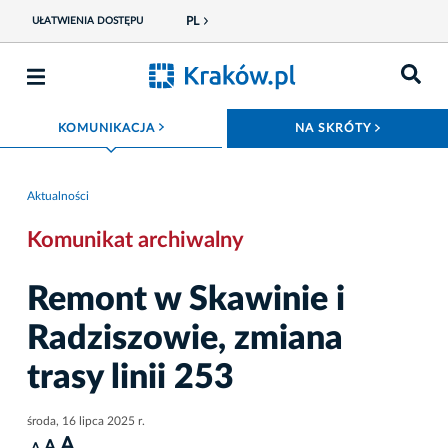
PL
UŁATWIENIA DOSTĘPU
ROZWIŃ MENU
ROZWIŃ
KOMUNIKACJA
NA SKRÓTY
Aktualności
Komunikat archiwalny
Remont w Skawinie i
Radziszowie, zmiana
trasy linii 253
środa, 16 lipca 2025 r.
A
A