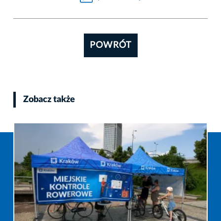
POWRÓT
Zobacz także