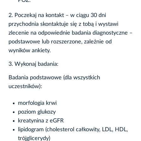
POZ.
2. Poczekaj na kontakt – w ciągu 30 dni
przychodnia skontaktuje się z tobą i wystawi
zlecenie na odpowiednie badania diagnostyczne –
podstawowe lub rozszerzone, zależnie od
wyników ankiety.
3. Wykonaj badania:
Badania podstawowe (dla wszystkich
uczestników):
morfologia krwi
poziom glukozy
kreatynina z eGFR
lipidogram (cholesterol całkowity, LDL, HDL,
trójglicerydy)