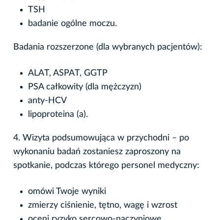
TSH
badanie ogólne moczu.
Badania rozszerzone (dla wybranych pacjentów):
ALAT, ASPAT, GGTP
PSA całkowity (dla mężczyzn)
anty-HCV
lipoproteina (a).
4. Wizyta podsumowująca w przychodni – po
wykonaniu badań zostaniesz zaproszony na
spotkanie, podczas którego personel medyczny:
omówi Twoje wyniki
zmierzy ciśnienie, tętno, wagę i wzrost
oceni ryzyko sercowo-naczyniowe