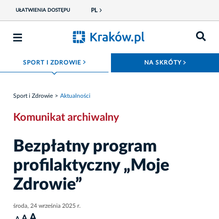
PL
UŁATWIENIA DOSTĘPU
ROZWIŃ MENU
ROZWIŃ
SPORT I ZDROWIE
NA SKRÓTY
Sport i Zdrowie
Aktualności
Komunikat archiwalny
Bezpłatny program
profilaktyczny „Moje
Zdrowie”
środa, 24 września 2025 r.
A
A