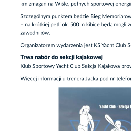
km zmagań na Wiśle, pełnych sportowej energii 
Szczególnym punktem będzie Bieg Memoriałowy 
– na krótkiej pętli ok. 500 m kibice będą mogli
zawodników.
Organizatorem wydarzenia jest KS Yacht Club S
Trwa nabór do sekcji kajakowej
Klub Sportowy Yacht Club Sekcja Kajakowa prowa
Więcej informacji u trenera Jacka pod nr telef