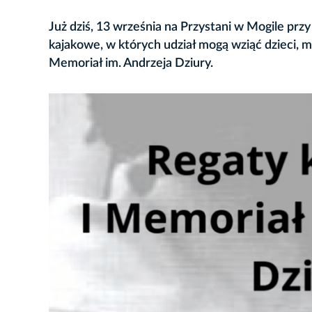
Już dziś, 13 września na Przystani w Mogile prz
kajakowe, w których udział mogą wziąć dzieci, 
Memoriał im. Andrzeja Dziury.