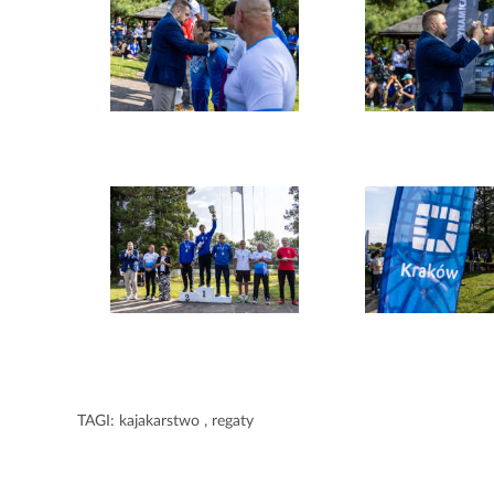
TAGI:
kajakarstwo
,
regaty