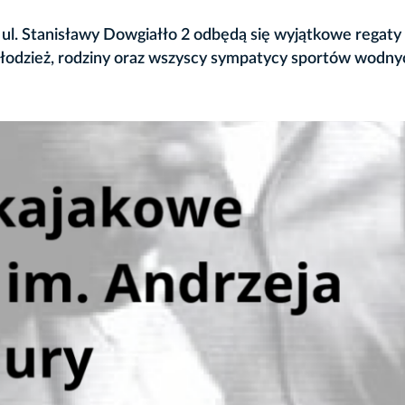
y ul. Stanisławy Dowgiałło 2 odbędą się wyjątkowe regaty
młodzież, rodziny oraz wszyscy sympatycy sportów wodny