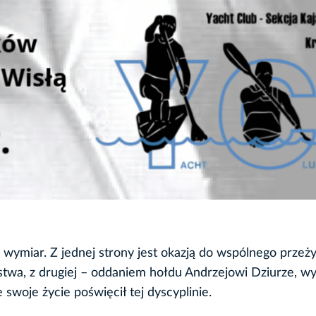
ymiar. Z jednej strony jest okazją do wspólnego przeż
rstwa, z drugiej – oddaniem hołdu Andrzejowi Dziurze, w
 swoje życie poświęcił tej dyscyplinie.