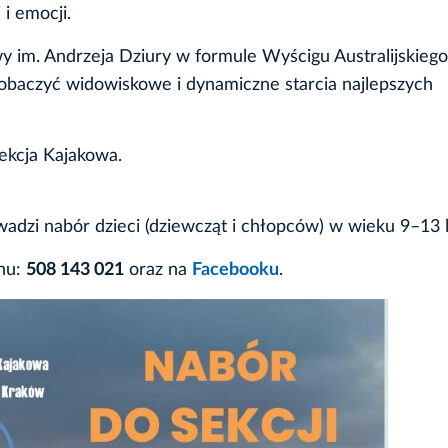
i emocji.
im. Andrzeja Dziury w formule Wyścigu Australijskiego
 zobaczyć widowiskowe i dynamiczne starcia najlepszych
ekcja Kajakowa.
dzi nabór dzieci (dziewcząt i chłopców) w wieku 9–13 l
onu:
508 143 021
oraz na
Facebooku
.