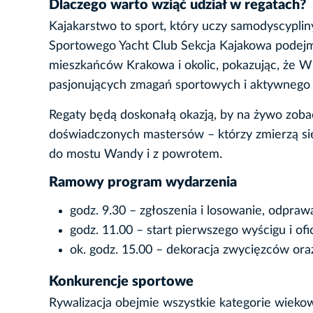
Dlaczego warto wziąć udział w regatach?
Kajakarstwo to sport, który uczy samodyscyplin
Sportowego Yacht Club Sekcja Kajakowa podejmu
mieszkańców Krakowa i okolic, pokazując, że Wis
pasjonujących zmagań sportowych i aktywnego 
Regaty będą doskonałą okazją, by na żywo zob
doświadczonych mastersów – którzy zmierzą się
do mostu Wandy i z powrotem.
Ramowy program wydarzenia
godz. 9.30 – zgłoszenia i losowanie, odpra
godz. 11.00 – start pierwszego wyścigu i ofi
ok. godz. 15.00 – dekoracja zwycięzców ora
Konkurencje sportowe
Rywalizacja obejmie wszystkie kategorie wiekow