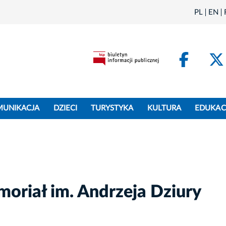
PL
EN
Face
MUNIKACJA
DZIECI
TURYSTYKA
KULTURA
EDUKAC
oriał im. Andrzeja Dziury