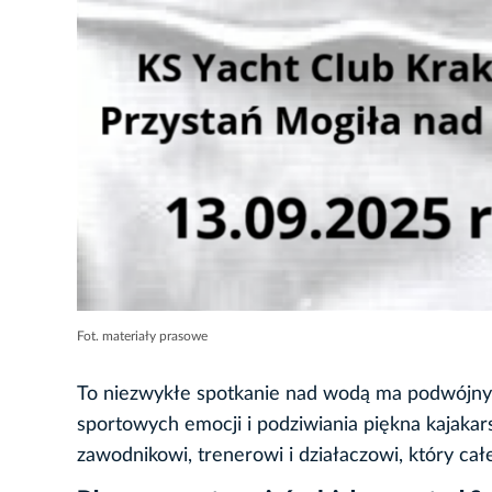
Fot. materiały prasowe
To niezwykłe spotkanie nad wodą ma podwójny w
sportowych emocji i podziwiania piękna kajaka
zawodnikowi, trenerowi i działaczowi, który całe