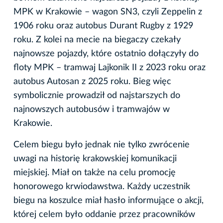
MPK w Krakowie – wagon SN3, czyli Zeppelin z
1906 roku oraz autobus Durant Rugby z 1929
roku. Z kolei na mecie na biegaczy czekały
najnowsze pojazdy, które ostatnio dołączyły do
floty MPK – tramwaj Lajkonik II z 2023 roku oraz
autobus Autosan z 2025 roku. Bieg więc
symbolicznie prowadził od najstarszych do
najnowszych autobusów i tramwajów w
Krakowie.
Celem biegu było jednak nie tylko zwrócenie
uwagi na historię krakowskiej komunikacji
miejskiej. Miał on także na celu promocję
honorowego krwiodawstwa. Każdy uczestnik
biegu na koszulce miał hasło informujące o akcji,
której celem było oddanie przez pracowników