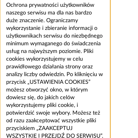
Ochrona prywatności użytkowników
naszego serwisu ma dla nas bardzo
duże znaczenie. Ograniczamy
wykorzystanie i zbieranie informacji o
użytkownikach serwisu do niezbędnego
minimum wymaganego do świadczenia
usług na najwyższym poziomie. Pliki
cookies wykorzystujemy w celu
prawidłowego działania strony oraz
analizy liczby odwiedzin. Po kliknięciu w
przycisk „USTAWIENIA COOKIES”
możesz otworzyć okno, w którym
dowiesz się, do jakich celów
wykorzystujemy pliki cookie, i
potwierdzić swoje wybory. Możesz też
od razu zaakceptować wszystkie pliki
przyciskiem „ZAAKCEPTUJ
WSZYSTKIE I PRZEJDŹ DO SERWISU”.