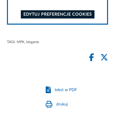
EDYTUJ PREFERENCJE COOKIES
TAGI:
MPK
,
bieganie
tekst w PDF
drukuj