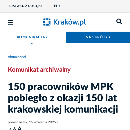
PL
UŁATWIENIA DOSTĘPU
ROZWIŃ MENU
ROZWIŃ
KOMUNIKACJA
NA SKRÓTY
Aktualności
Komunikat archiwalny
150 pracowników MPK
pobiegło z okazji 150 lat
krakowskiej komunikacji
poniedziałek, 15 września 2025 r.
A
A