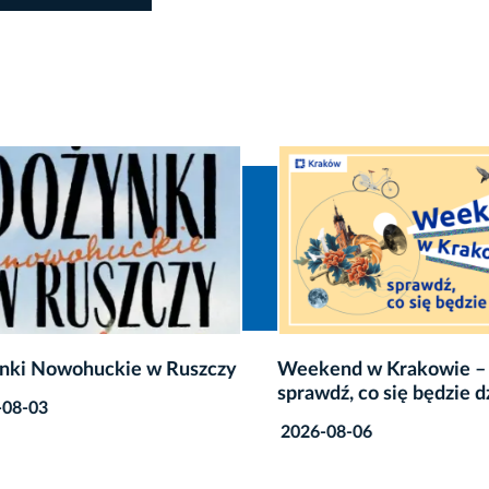
i Nowohuckie w Ruszczy
Weekend w Krakowie –
sprawdź, co się będzie dzi
8-03
2026-08-06