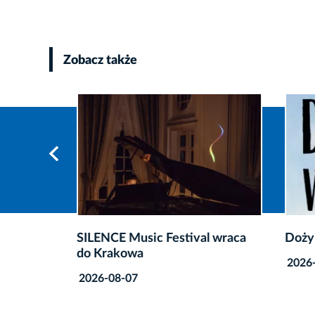
Zobacz także
0.
SILENCE Music Festival wraca
Dożynk
do Krakowa
2026-0
2026-08-07