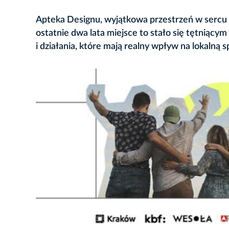
Apteka Designu, wyjątkowa przestrzeń w sercu k
ostatnie dwa lata miejsce to stało się tętniący
i działania, które mają realny wpływ na lokalną 