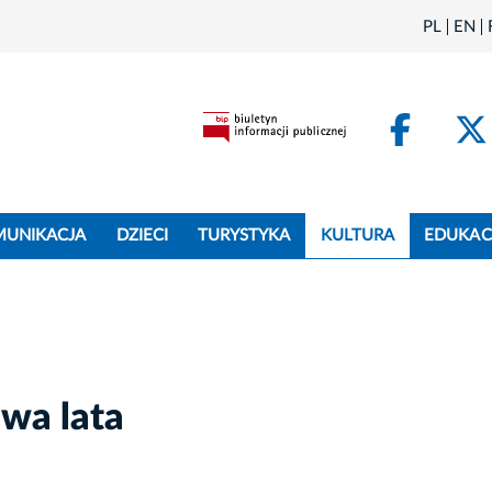
PL
EN
Face
MUNIKACJA
DZIECI
TURYSTYKA
KULTURA
EDUKAC
wa lata