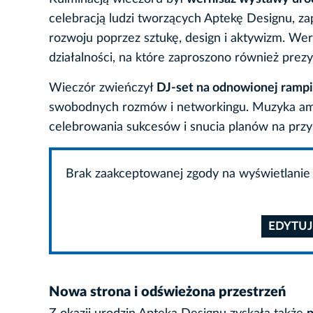
celebracją ludzi tworzących Aptekę Designu, 
rozwoju poprzez sztukę, design i aktywizm. W
działalności, na które zaproszono również prez
Wieczór zwieńczył
DJ-set na odnowionej rampi
swobodnych rozmów i networkingu. Muzyka ambi
celebrowania sukcesów i snucia planów na przy
Brak zaakceptowanej zgody na wyświetlanie 
EDYTUJ
Nowa strona i odświeżona przestrzeń