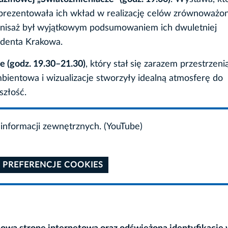
zaprezentowała ich wkład w realizację celów zrównoważo
ernisaż był wyjątkowym podsumowaniem ich dwuletniej
ydenta Krakowa.
e (godz. 19.30–21.30)
, który stał się zarazem przestrzeni
entowa i wizualizacje stworzyły idealną atmosferę do
szłość.
informacji zewnętrznych. (YouTube)
 PREFERENCJE COOKIES