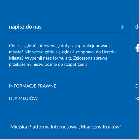
napisz do nas
d
Chcesz zgłosić interwencję dotyczącą funkcjonowania
miasta? Nie wiesz, gdzie się zgłosić ze sprawą do Urzędu
Miasta? Wypełnij nasz formularz. Zgłoszoną sprawę
przekażemy niezwłocznie do rozpatrzenia.
INFORMACJE PRAWNE
D
DLA MEDIÓW
K
Miejska Platforma Internetowa „Magiczny Kraków”