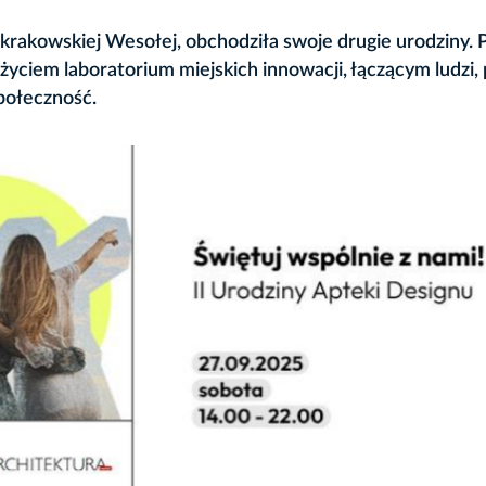
rakowskiej Wesołej, obchodziła swoje drugie urodziny. 
m życiem laboratorium miejskich innowacji, łączącym ludzi
społeczność.