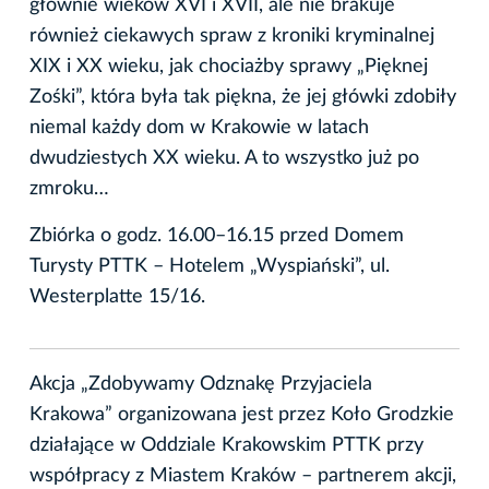
głównie wieków XVI i XVII, ale nie brakuje
również ciekawych spraw z kroniki kryminalnej
XIX i XX wieku, jak chociażby sprawy „Pięknej
Zośki”, która była tak piękna, że jej główki zdobiły
niemal każdy dom w Krakowie w latach
dwudziestych XX wieku. A to wszystko już po
zmroku…
Zbiórka o godz. 16.00–16.15 przed Domem
Turysty PTTK – Hotelem „Wyspiański”, ul.
Westerplatte 15/16.
Akcja „Zdobywamy Odznakę Przyjaciela
Krakowa” organizowana jest przez Koło Grodzkie
działające w Oddziale Krakowskim PTTK przy
współpracy z Miastem Kraków – partnerem akcji,