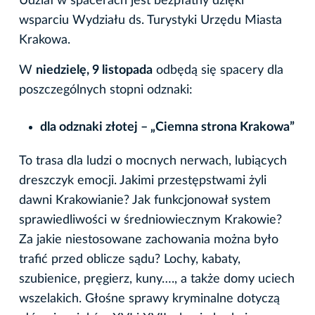
Udział w spacerach jest bezpłatny dzięki
wsparciu Wydziału ds. Turystyki Urzędu Miasta
Krakowa.
W
niedzielę, 9 listopada
odbędą się spacery dla
poszczególnych stopni odznaki:
dla odznaki złotej – „Ciemna strona Krakowa”
To trasa dla ludzi o mocnych nerwach, lubiących
dreszczyk emocji. Jakimi przestępstwami żyli
dawni Krakowianie? Jak funkcjonował system
sprawiedliwości w średniowiecznym Krakowie?
Za jakie niestosowane zachowania można było
trafić przed oblicze sądu? Lochy, kabaty,
szubienice, pręgierz, kuny…., a także domy uciech
wszelakich. Głośne sprawy kryminalne dotyczą