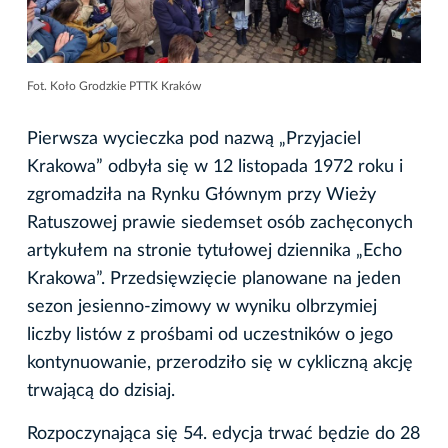
Fot. Koło Grodzkie PTTK Kraków
Pierwsza wycieczka pod nazwą „Przyjaciel
Krakowa” odbyła się w 12 listopada 1972 roku i
zgromadziła na Rynku Głównym przy Wieży
Ratuszowej prawie siedemset osób zachęconych
artykułem na stronie tytułowej dziennika „Echo
Krakowa”. Przedsięwzięcie planowane na jeden
sezon jesienno-zimowy w wyniku olbrzymiej
liczby listów z prośbami od uczestników o jego
kontynuowanie, przerodziło się w cykliczną akcję
trwającą do dzisiaj.
Rozpoczynająca się 54. edycja trwać będzie do 28