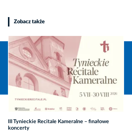
Zobacz także
III Tynieckie Recitale Kameralne – finałowe
koncerty