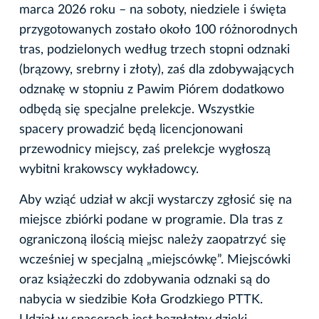
marca 2026 roku – na soboty, niedziele i święta
przygotowanych zostało około 100 różnorodnych
tras, podzielonych według trzech stopni odznaki
(brązowy, srebrny i złoty), zaś dla zdobywających
odznakę w stopniu z Pawim Piórem dodatkowo
odbędą się specjalne prelekcje. Wszystkie
spacery prowadzić będą licencjonowani
przewodnicy miejscy, zaś prelekcje wygłoszą
wybitni krakowscy wykładowcy.
Aby wziąć udział w akcji wystarczy zgłosić się na
miejsce zbiórki podane w programie. Dla tras z
ograniczoną ilością miejsc należy zaopatrzyć się
wcześniej w specjalną „miejscówkę”. Miejscówki
oraz książeczki do zdobywania odznaki są do
nabycia w siedzibie Koła Grodzkiego PTTK.