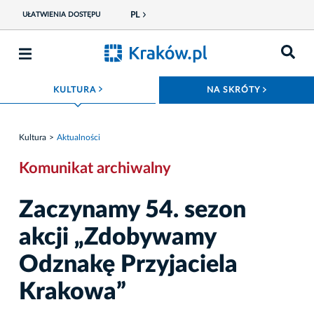
PL
UŁATWIENIA DOSTĘPU
ROZWIŃ MENU
ROZWIŃ
KULTURA
NA SKRÓTY
Kultura
Aktualności
Komunikat archiwalny
Zaczynamy 54. sezon
akcji „Zdobywamy
Odznakę Przyjaciela
Krakowa”