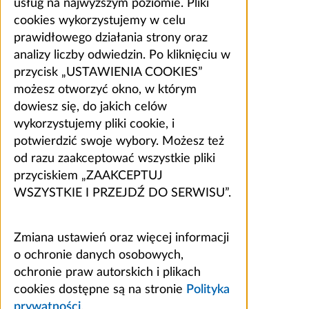
usług na najwyższym poziomie. Pliki
cookies wykorzystujemy w celu
prawidłowego działania strony oraz
analizy liczby odwiedzin. Po kliknięciu w
przycisk „USTAWIENIA COOKIES”
możesz otworzyć okno, w którym
dowiesz się, do jakich celów
wykorzystujemy pliki cookie, i
potwierdzić swoje wybory. Możesz też
od razu zaakceptować wszystkie pliki
przyciskiem „ZAAKCEPTUJ
WSZYSTKIE I PRZEJDŹ DO SERWISU”.
Zmiana ustawień oraz więcej informacji
o ochronie danych osobowych,
ochronie praw autorskich i plikach
cookies dostępne są na stronie
Polityka
prywatności
.