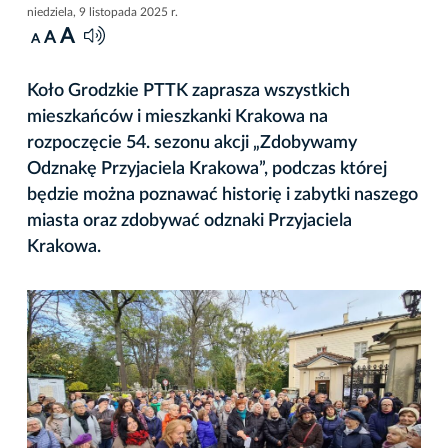
niedziela, 9 listopada 2025 r.
A
A
A
Koło Grodzkie PTTK zaprasza wszystkich
mieszkańców i mieszkanki Krakowa na
rozpoczęcie 54. sezonu akcji „Zdobywamy
Odznakę Przyjaciela Krakowa”, podczas której
będzie można poznawać historię i zabytki naszego
miasta oraz zdobywać odznaki Przyjaciela
Krakowa.