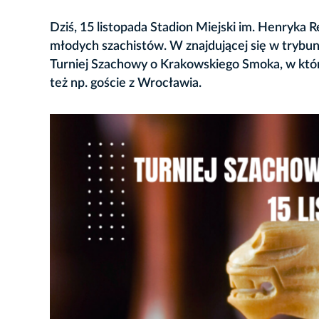
Dziś, 15 listopada Stadion Miejski im. Henryka 
młodych szachistów. W znajdującej się w trybuni
Turniej Szachowy o Krakowskiego Smoka, w który
też np. goście z Wrocławia.