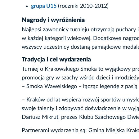
grupa U15
(roczniki 2010-2012)
Nagrody i wyróżnienia
Najlepsi zawodnicy turnieju otrzymają puchary 
w każdej kategorii wiekowej. Dodatkowe nagrody 
wszyscy uczestnicy dostaną pamiątkowe medal
Tradycja i cel wydarzenia
Turniej o Krakowskiego Smoka to wyjątkowy pr
promocja gry w szachy wśród dzieci i młodzieży
– Smoka Wawelskiego – łącząc legendę z pasją in
– Kraków od lat wspiera rozwój sportów umysł
swoje talenty i zdobywać doświadczenie w wy
Dariusz Mikrut, prezes Klubu Szachowego Dwi
Partnerami wydarzenia są: Gmina Miejska Krak