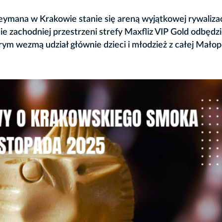
Reymana w Krakowie stanie się areną wyjątkowej rywalizac
e zachodniej przestrzeni strefy Maxfliz VIP Gold odbędzi
m wezmą udział głównie dzieci i młodzież z całej Małopo