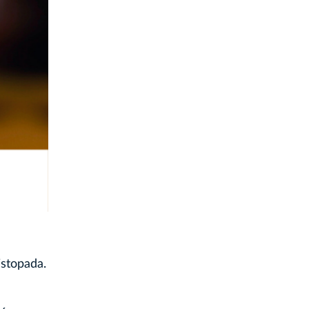
stopada.