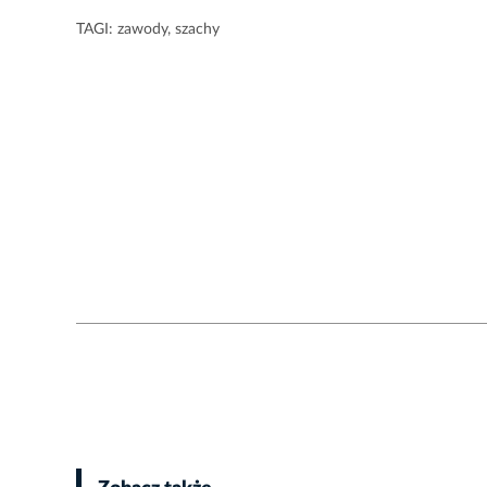
TAGI:
zawody
,
szachy