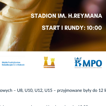
owych – U8, U10, U12, U15 – przyjmowane były do 12 li