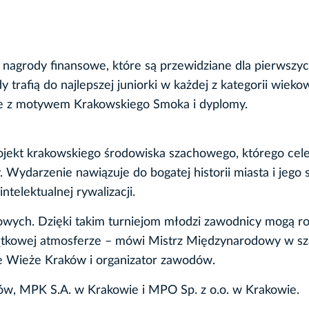
i nagrody finansowe, które są przewidziane dla pierwszyc
trafią do najlepszej juniorki w każdej z kategorii wieko
e z motywem Krakowskiego Smoka i dyplomy.
ojekt krakowskiego środowiska szachowego, którego cele
. Wydarzenie nawiązuje do bogatej historii miasta i jego
telektualnej rywalizacji.
owych. Dzięki takim turniejom młodzi zawodnicy mogą ro
jątkowej atmosferze – mówi Mistrz Międzynarodowy w s
e Wieże Kraków i organizator zawodów.
ów, MPK S.A. w Krakowie i MPO Sp. z o.o. w Krakowie.