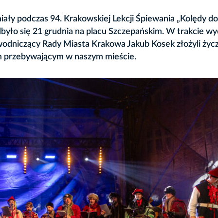
miały podczas 94. Krakowskiej Lekcji Śpiewania „Kolędy do
yło się 21 grudnia na placu Szczepańskim. W trakcie wy
wodniczący Rady Miasta Krakowa Jakub Kosek złożyli życ
 przebywającym w naszym mieście.