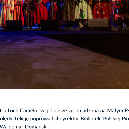
eatru Loch Camelot wspólnie ze zgromadzoną na Małym R
olędy. Lekcję poprowadził dyrektor Biblioteki Polskiej Pio
– Waldemar Domański.