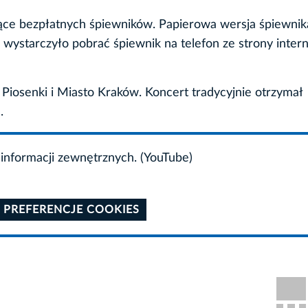
siące bezpłatnych śpiewników. Papierowa wersja śpiewnik
 wystarczyło pobrać śpiewnik na telefon ze strony inter
j Piosenki i Miasto Kraków. Koncert tradycyjnie otrzymał
.
informacji zewnętrznych. (YouTube)
 PREFERENCJE COOKIES