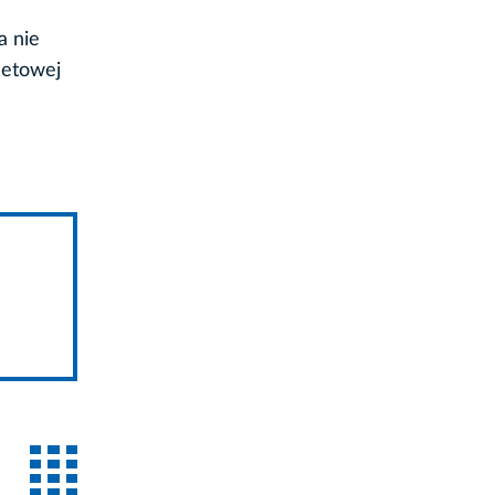
a nie
netowej