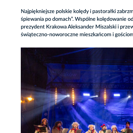
Najpiękniejsze polskie kolędy i pastorałki zabrz
śpiewania po domach”. Wspólne kolędowanie odb
prezydent Krakowa Aleksander Miszalski i prze
świąteczno-noworoczne mieszkańcom i gościom