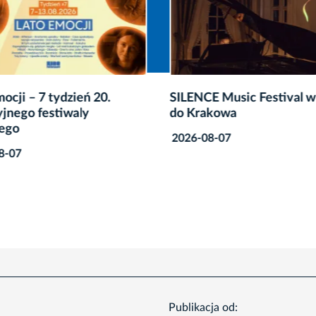
ocji – 7 tydzień 20.
SILENCE Music Festival w
jnego festiwaly
do Krakowa
ego
2026-08-07
8-07
Publikacja od: