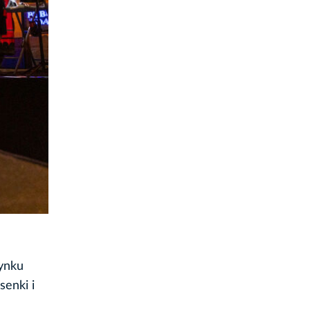
ynku
senki i