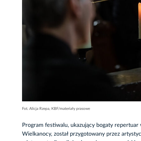
Fot. Alicja Rzepa, KBF/materiały prasowe
Program festiwalu, ukazujący bogaty repertuar
Wielkanocy, został przygotowany przez artysty