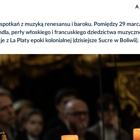
A
ch spotkań z muzyką renesansu i baroku. Pomiędzy 29 marc
dla, perły włoskiego i francuskiego dziedzictwa muzyczn
 La Platy epoki kolonialnej (dzisiejsze Sucre w Boliwii).