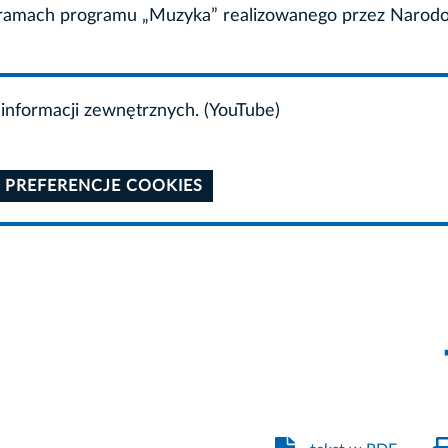
 ramach programu „Muzyka” realizowanego przez Narod
informacji zewnętrznych. (YouTube)
 PREFERENCJE COOKIES