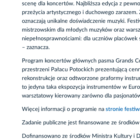
scenę dla koncertów. Najbliższa edycja z pewno
przeżycia artystycznego i duchowego zarazem. Z
oznaczają unikalne doświadczenie muzyki. Festiw
mistrzowskim dla młodych muzyków oraz warszt
niepełnosprawnościami: dla uczniów placówek 
– zaznacza.
Program koncertów głównych pasma Grands Con
przestrzeni Pałacu Potockich prezentującą cen
rekonstrukcje oraz odtworzone praformy instru
to jedyna taka ekspozycja instrumentów w Euro
warsztatowy kierowany zarówno dla pasjonatów, 
Więcej informacji o programie na
stronie festiw
Zadanie publiczne jest finansowane ze środków
Dofinansowano ze środków Ministra Kultury i