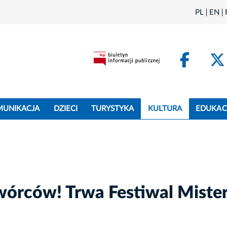
PL
EN
Face
MUNIKACJA
DZIECI
TURYSTYKA
KULTURA
EDUKAC
twórców! Trwa Festiwal Mister