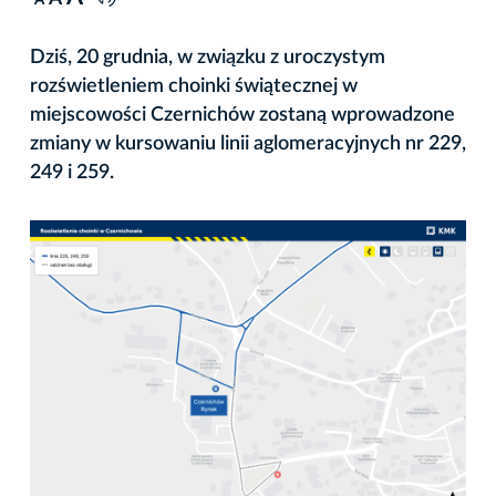
A
Dziś, 20 grudnia, w związku z uroczystym
rozświetleniem choinki świątecznej w
miejscowości Czernichów zostaną wprowadzone
zmiany w kursowaniu linii aglomeracyjnych nr 229,
249 i 259.