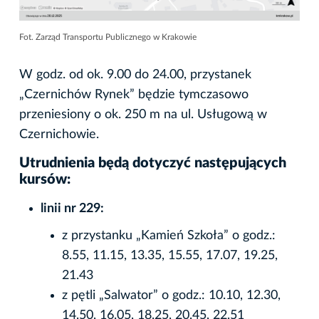
Fot. Zarząd Transportu Publicznego w Krakowie
W godz. od ok. 9.00 do 24.00, przystanek
„Czernichów Rynek” będzie tymczasowo
przeniesiony o ok. 250 m na ul. Usługową w
Czernichowie.
Utrudnienia będą dotyczyć następujących
kursów:
linii nr 229:
z przystanku „Kamień Szkoła” o godz.:
8.55, 11.15, 13.35, 15.55, 17.07, 19.25,
21.43
z pętli „Salwator” o godz.: 10.10, 12.30,
14.50, 16.05, 18.25, 20.45, 22.51