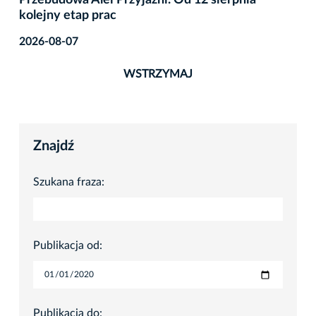
rpnia
Remont ul. Zakopiańskiej – będą zmiany
organizacji ruchu
2026-08-07
WSTRZYMAJ
Znajdź
Szukana fraza:
Publikacja od:
Publikacja do: