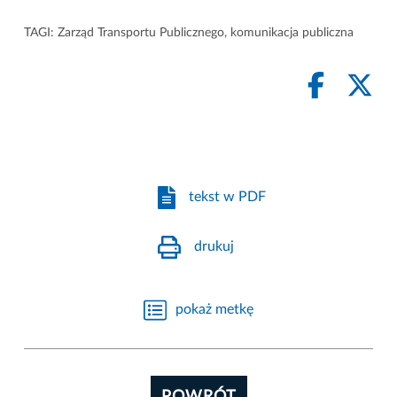
TAGI:
Zarząd Transportu Publicznego
,
komunikacja publiczna
tekst w PDF
drukuj
pokaż metkę
POWRÓT