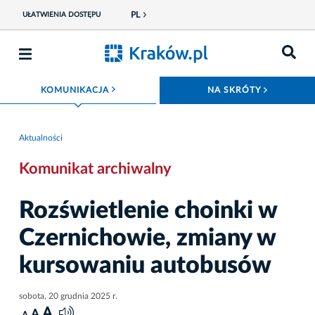
PL
UŁATWIENIA DOSTĘPU
ROZWIŃ MENU
ROZWIŃ
KOMUNIKACJA
NA SKRÓTY
Aktualności
Komunikat archiwalny
Rozświetlenie choinki w
Czernichowie, zmiany w
kursowaniu autobusów
sobota, 20 grudnia 2025 r.
A
A