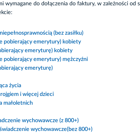
 wymagane do dołączenia do faktury, w zależności od s
kcie:
niepełnosprawnością (bez zasiłku)
e pobierający emerytury) kobiety
obierający emeryturę) kobiety
ie pobierający emerytury) mężczyźni
obierający emeryturę)
ąca życia
ojgiem i więcej dzieci
a małoletnich
wiadczenie wychowawcze (z 800+)
ne świadczenie wychowawcze(bez 800+)