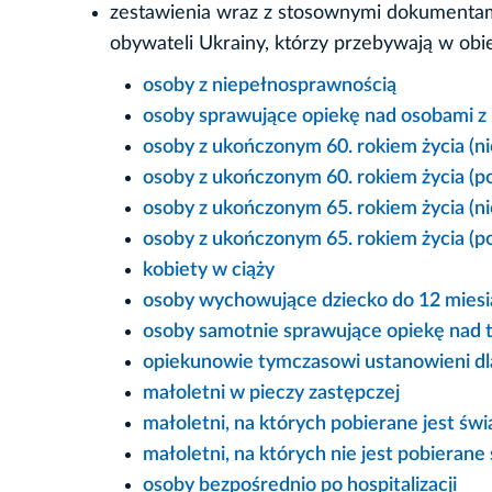
zestawienia wraz z stosownymi dokumentami
obywateli Ukrainy, którzy przebywają w obie
osoby z niepełnosprawnością
osoby sprawujące opiekę nad osobami z 
osoby z ukończonym 60. rokiem życia (ni
osoby z ukończonym 60. rokiem życia (p
osoby z ukończonym 65. rokiem życia (n
osoby z ukończonym 65. rokiem życia (p
kobiety w ciąży
osoby wychowujące dziecko do 12 miesi
osoby samotnie sprawujące opiekę nad tr
opiekunowie tymczasowi ustanowieni dl
małoletni w pieczy zastępczej
małoletni, na których pobierane jest ś
małoletni, na których nie jest pobiera
osoby bezpośrednio po hospitalizacji