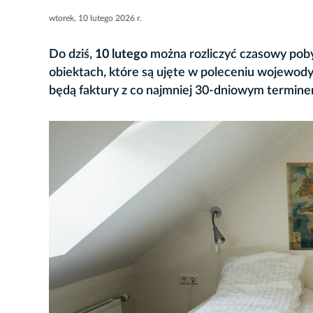
wtorek, 10 lutego 2026 r.
Do dziś,
10 lutego
można rozliczyć czasowy poby
obiektach, które są ujęte w poleceniu wojewody
będą faktury z co najmniej 30-dniowym termine