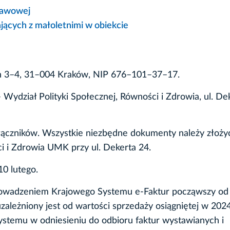
tawowej
jących z małoletnimi w obiekcie
ch 3–4, 31–004 Kraków, NIP 676–101–37–17.
Wydział Polityki Społecznej, Równości i Zdrowia, ul. De
ączników. Wszystkie niezbędne dokumenty należy złoży
ci i Zdrowia UMK przy ul. Dekerta 24.
0 lutego.
rowadzeniem Krajowego Systemu e-Faktur począwszy od 
ależniony jest od wartości sprzedaży osiągniętej w 2024 
systemu w odniesieniu do odbioru faktur wystawianych i