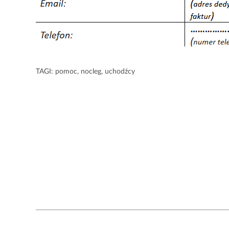
TAGI:
pomoc
,
nocleg
,
uchodźcy