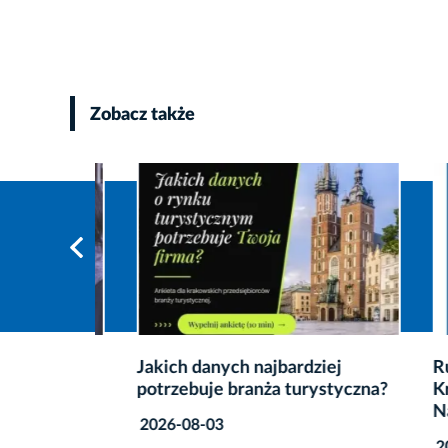
Zobacz także
dowego
Jakich danych najbardziej
Rusza 
potrzebuje branża turystyczna?
Krakow
Nauko
2026-08-03
2026-0