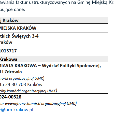
awiania faktur ustrukturyzowanych na Gminę Miejską K
pujące dane: