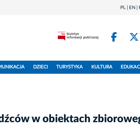
PL
EN
Face
MUNIKACJA
DZIECI
TURYSTYKA
KULTURA
EDUKAC
odźców w obiektach zbiorowe