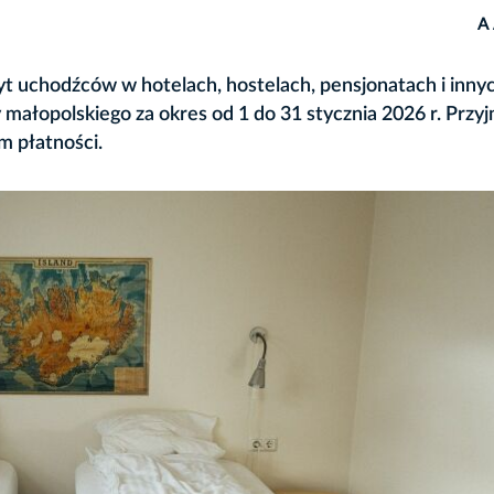
A
t uchodźców w hotelach, hostelach, pensjonatach i inny
 małopolskiego za okres od 1 do 31 stycznia 2026 r. Prz
m płatności.