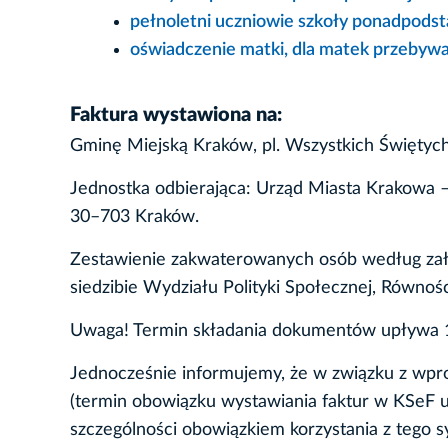
pełnoletni uczniowie szkoły ponadpods
oświadczenie matki, dla matek przebywa
Faktura wystawiona na:
Gminę Miejską Kraków, pl. Wszystkich Święty
Jednostka odbierająca: Urząd Miasta Krakowa – 
30–703 Kraków.
Zestawienie zakwaterowanych osób według zał
siedzibie Wydziału Polityki Społecznej, Równoś
Uwaga! Termin składania dokumentów upływa 1
Jednocześnie informujemy, że w związku z wp
(termin obowiązku wystawiania faktur w KSeF uz
szczególności obowiązkiem korzystania z tego 