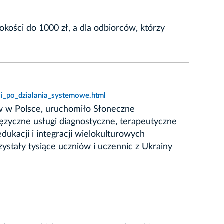
ości do 1000 zł, a dla odbiorców, którzy
ji_po_dzialania_systemowe.html
 w Polsce, uruchomiło Słoneczne
ęzyczne usługi diagnostyczne, terapeutyczne
ukacji i integracji wielokulturowych
ystały tysiące uczniów i uczennic z Ukrainy