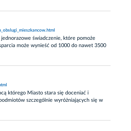
h_obslugi_mieszkancow.html
e jednorazowe świadczenie, które pomoże
wsparcia może wynieść od 1000 do nawet 3500
html
 którego Miasto stara się doceniać i
 podmiotów szczególnie wyróżniających się w