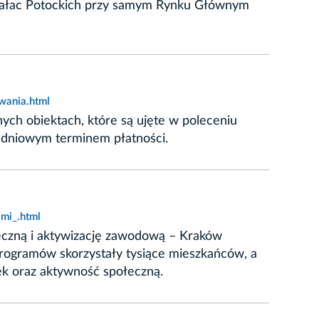
a Pałac Potockich przy samym Rynku Głównym
wania.html
ych obiektach, które są ujęte w poleceniu
-dniowym terminem płatności.
mi_.html
ołeczną i aktywizację zawodową – Kraków
programów skorzystały tysiące mieszkańców, a
nek oraz aktywność społeczną.