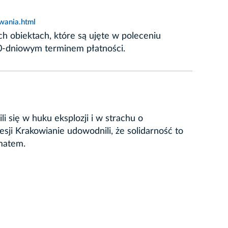
wania.html
h obiektach, które są ujęte w poleceniu
30-dniowym terminem płatności.
li się w huku eksplozji i w strachu o
esji Krakowianie udowodnili, że solidarność to
amatem.