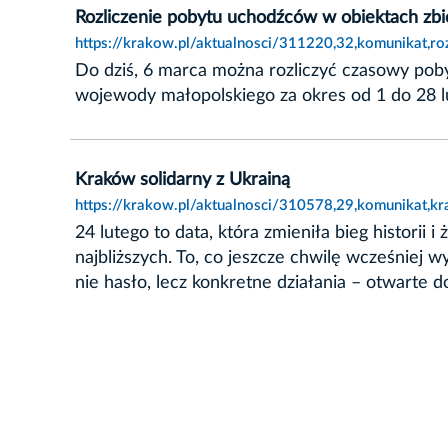
Rozliczenie pobytu uchodźców w obiektach z
https://krakow.pl/aktualnosci/311220,32,komunikat,
Do dziś, 6 marca można rozliczyć czasowy poby
wojewody małopolskiego za okres od 1 do 28 l
Kraków solidarny z Ukrainą
https://krakow.pl/aktualnosci/310578,29,komunikat,kr
24 lutego to data, która zmieniła bieg historii 
najbliższych. To, co jeszcze chwilę wcześniej w
nie hasło, lecz konkretne działania – otwarte d