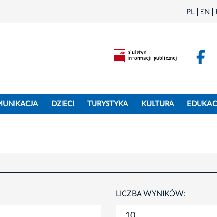
PL
EN
F
MUNIKACJA
DZIECI
TURYSTYKA
KULTURA
EDUKAC
LICZBA WYNIKÓW: