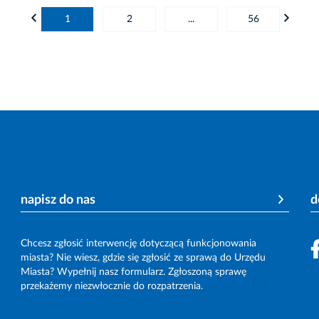
1
2
...
56
napisz do nas
d
Chcesz zgłosić interwencję dotyczącą funkcjonowania
miasta? Nie wiesz, gdzie się zgłosić ze sprawą do Urzędu
Miasta? Wypełnij nasz formularz. Zgłoszoną sprawę
przekażemy niezwłocznie do rozpatrzenia.