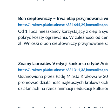
Bon ciepłowniczy – trwa etap przyjmowania 
https://krakow.pl/aktualnosci/331644,29,komunikat,
Od 1 lipca mieszkańcy korzystający z ciepła 
pokryć koszty ogrzewania. W zależności od c
zł. Wnioski o bon ciepłowniczy przyjmowane s
Znamy laureatów V edycji konkursu o tytuł An
https://krakow.pl/aktualnosci/331311,33,komunikat,z
Ustanowiona przez Radę Miasta Krakowa w 2021
promować działalność najlepszych krakowskich
działaniach na rzecz animacji i edukacji kulturo