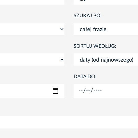
SZUKAJ PO:
SORTUJ WEDŁUG:
DATA DO: