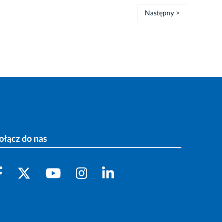
Następny >
ołącz do nas