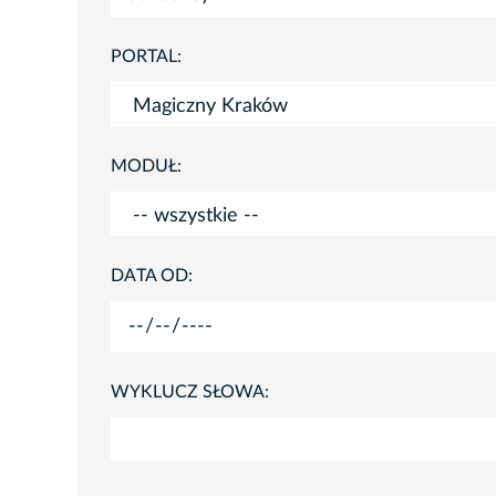
PORTAL:
MODUŁ:
DATA OD:
WYKLUCZ SŁOWA: