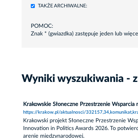
TAKŻE ARCHIWALNE:
POMOC:
Znak * (gwiazdka) zastępuje jeden lub więc
Wyniki wyszukiwania - z
Krakowskie Słoneczne Przestrzenie Wsparci
https://krakow.pl/aktualnosci/332157,34,komunikat,
Krakowski projekt Słoneczne Przestrzenie Ws
Innovation in Politics Awards 2026. To potwie
arenie międzynarodowej.