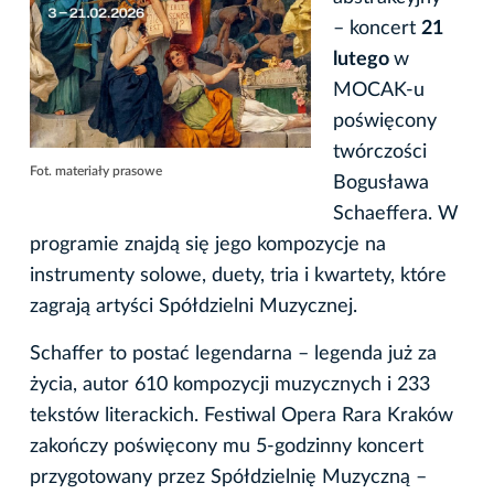
– koncert
21
lutego
w
MOCAK-u
poświęcony
twórczości
Fot. materiały prasowe
Bogusława
Schaeffera. W
programie znajdą się jego kompozycje na
instrumenty solowe, duety, tria i kwartety, które
zagrają artyści Spółdzielni Muzycznej.
Schaffer to postać legendarna – legenda już za
życia, autor 610 kompozycji muzycznych i 233
tekstów literackich. Festiwal Opera Rara Kraków
zakończy poświęcony mu 5-godzinny koncert
przygotowany przez Spółdzielnię Muzyczną –