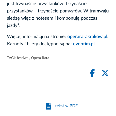
jest trzynaście przystanków. Trzynaście
przystanków – trzynaście pomysłów. W tramwaju
siedzę więc z notesem i komponuję podczas
jazdy”.
Więcej informacji na stronie:
operararakrakow.pl
.
Karnety i bilety dostępne są na:
eventim.pl
TAGI:
festiwal
,
Opera Rara
tekst w PDF