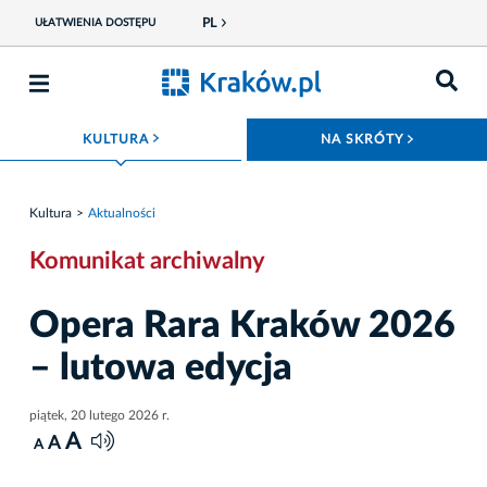
PL
UŁATWIENIA DOSTĘPU
ROZWIŃ MENU
ROZWIŃ
KULTURA
NA SKRÓTY
Kultura
Aktualności
Komunikat archiwalny
Opera Rara Kraków 2026
– lutowa edycja
piątek, 20 lutego 2026 r.
A
A
A