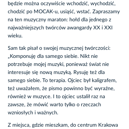
będzie można oczywiście wchodzić, wychodzić,
chodzić po MOCAK-u, usiąść, wstać. Zapraszamy
na ten muzyczny maraton: hołd dla jednego z
najważniejszych twórców awangardy XX i XXI
wieku.
Sam tak pisał o swojej muzycznej twórczości:
„Komponuję dla samego siebie. Nikt nie
potrzebuje mojej muzyki, ponieważ świat nie
interesuje się nową muzyką. Rysuję też dla
samego siebie. To terapia. Ojciec był kaligrafem,
też uważałem, że pismo powinno być wyraźne,
również w muzyce. I to ojciec ustalił raz na
zawsze, że mówić warto tylko o rzeczach
wzniosłych i ważnych.
Z miejsca, gdzie mieszkam, do centrum Krakowa