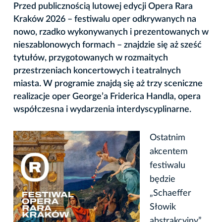
Przed publicznością lutowej edycji Opera Rara
Kraków 2026 – festiwalu oper odkrywanych na
nowo, rzadko wykonywanych i prezentowanych w
nieszablonowych formach – znajdzie się aż sześć
tytułów, przygotowanych w rozmaitych
przestrzeniach koncertowych i teatralnych
miasta. W programie znajdą się aż trzy sceniczne
realizacje oper George’a Friderica Handla, opera
współczesna i wydarzenia interdyscyplinarne.
Ostatnim
akcentem
festiwalu
będzie
„Schaeffer
Słowik
abstrakcyjny”