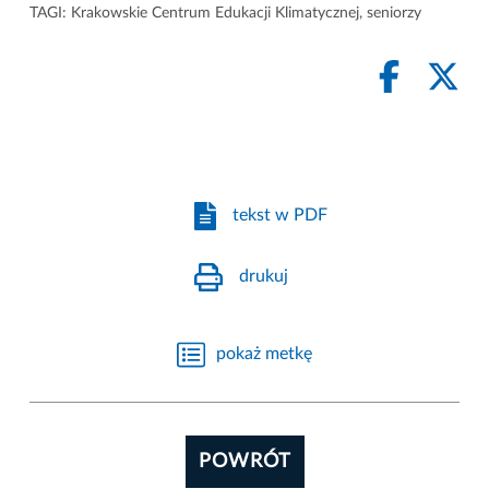
TAGI:
Krakowskie Centrum Edukacji Klimatycznej
,
seniorzy
tekst w PDF
drukuj
pokaż metkę
POWRÓT