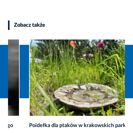
Zobacz także
Poidełka dla ptaków w krakowskich parkach