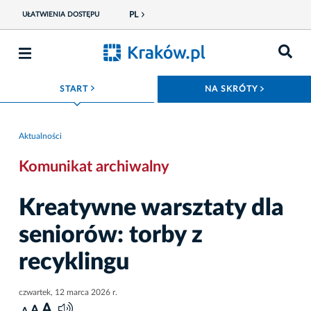
PL
UŁATWIENIA DOSTĘPU
ROZWIŃ MENU
ROZWIŃ
START
NA SKRÓTY
Aktualności
Komunikat archiwalny
Kreatywne warsztaty dla
seniorów: torby z
recyklingu
czwartek, 12 marca 2026 r.
A
A