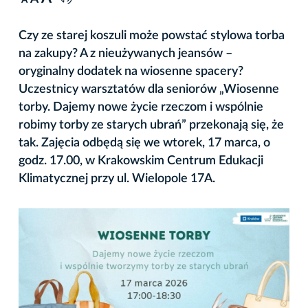
A
Czy ze starej koszuli może powstać stylowa torba
na zakupy? A z nieużywanych jeansów –
oryginalny dodatek na wiosenne spacery?
Uczestnicy warsztatów dla seniorów „Wiosenne
torby. Dajemy nowe życie rzeczom i wspólnie
robimy torby ze starych ubrań” przekonają się, że
tak. Zajęcia odbędą się we wtorek, 17 marca, o
godz. 17.00, w Krakowskim Centrum Edukacji
Klimatycznej przy ul. Wielopole 17A.