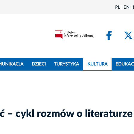
PL
EN
Face
MUNIKACJA
DZIECI
TURYSTYKA
KULTURA
EDUKAC
 – cykl rozmów o literaturze