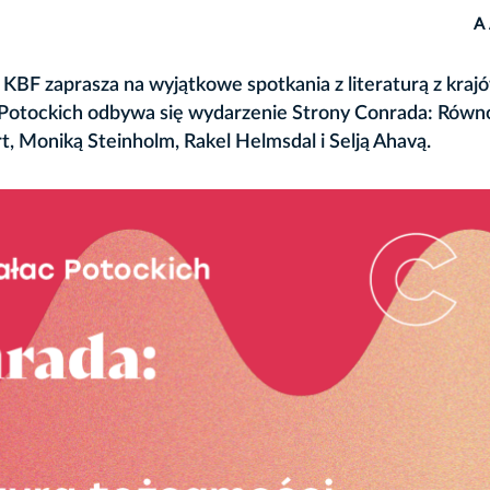
A
KBF zaprasza na wyjątkowe spotkania z literaturą z kraj
 Potockich odbywa się wydarzenie Strony Conrada: Równ
 Moniką Steinholm, Rakel Helmsdal i Selją Ahavą.