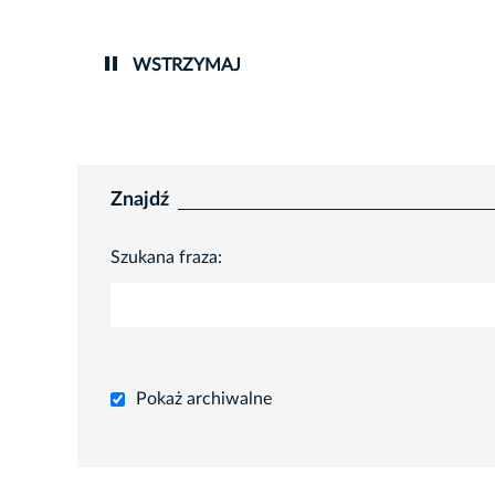
2026-0
WSTRZYMAJ
Znajdź
Szukana fraza:
Pokaż archiwalne