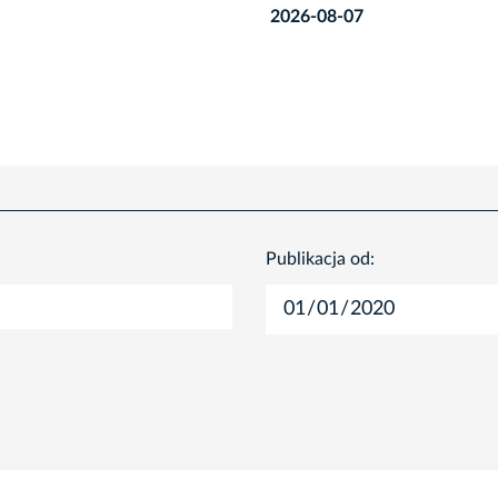
8-07
Publikacja od: