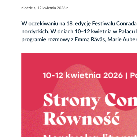
niedziela, 12 kwietnia 2026 r.
W oczekiwaniu na 18. edycję Festiwalu Conrada 
nordyckich. W dniach 10–12 kwietnia w Pałacu
programie rozmowy z Emmą Rävås, Marie Aubert,