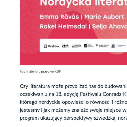
Fot. materiały prasowe KBF
Czy literatura może przybliżać nas do budowan
oczekiwaniu na 18. edycję Festiwalu Conrada K
którego nordyckie opowieści o równości i różno
jesteśmy i jak możemy znaleźć swoje miejsce w 
program ukazujący perspektywy szwedzką, norwe