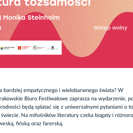
ia bardziej empatycznego i wielobarwnego świata? W
rakowskie Biuro Festiwalowe zaprasza na wydarzenie, p
rodności będą splatać się z uniwersalnymi pytaniami o to
świecie. Na miłośników literatury czeka bogaty i różnor
ską, fińską oraz farerską.