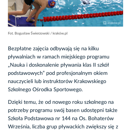
Fot. Bogusław Świerzowski / kraków.pl
Bezpłatne zajęcia odbywają się na kilku
pływalniach w ramach miejskiego programu
„Nauka i doskonalenie pływania klas II szkół
podstawowych” pod profesjonalnym okiem
nauczycieli lub instruktorów Krakowskiego
Szkolnego Ośrodka Sportowego.
Dzięki temu, że od nowego roku szkolnego na
potrzeby programu swój basen udostępni także
Szkoła Podstawowa nr 144 na Os. Bohaterów
Września, liczba grup pływackich zwiększy się z