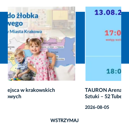
TAURON Arena Kraków otwiera Bawialnię
Sztuki – 52 Tubes Gallery
2026-08-05
WSTRZYMAJ