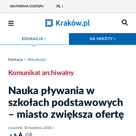
PL
UŁATWIENIA DOSTĘPU
ROZWIŃ MENU
ROZWIŃ
EDUKACJA
NA SKRÓTY
Edukacja
Aktualności
Komunikat archiwalny
Nauka pływania w
szkołach podstawowych
– miasto zwiększa ofertę
czwartek, 30 kwietnia 2026 r.
A
A