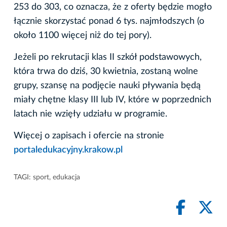
253 do 303, co oznacza, że z oferty będzie mogło
łącznie skorzystać ponad 6 tys. najmłodszych (o
około 1100 więcej niż do tej pory).
Jeżeli po rekrutacji klas II szkół podstawowych,
która trwa do dziś, 30 kwietnia, zostaną wolne
grupy, szansę na podjęcie nauki pływania będą
miały chętne klasy III lub IV, które w poprzednich
latach nie wzięły udziału w programie.
Więcej o zapisach i ofercie na stronie
portaledukacyjny.krakow.pl
TAGI:
sport
,
edukacja