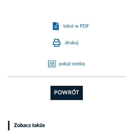
tekst w PDF
drukuj
pokaż metkę
POWRÓT
Zobacz także