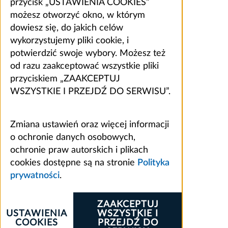
przycisk „USTAWIENIA COOKIES”
możesz otworzyć okno, w którym
dowiesz się, do jakich celów
wykorzystujemy pliki cookie, i
potwierdzić swoje wybory. Możesz też
od razu zaakceptować wszystkie pliki
przyciskiem „ZAAKCEPTUJ
WSZYSTKIE I PRZEJDŹ DO SERWISU”.
Zmiana ustawień oraz więcej informacji
o ochronie danych osobowych,
ochronie praw autorskich i plikach
cookies dostępne są na stronie
Polityka
prywatności
.
ZAAKCEPTUJ
USTAWIENIA
WSZYSTKIE I
COOKIES
PRZEJDŹ DO