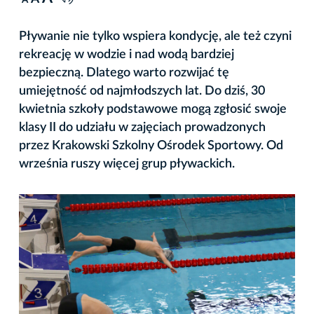
A
Pływanie nie tylko wspiera kondycję, ale też czyni
rekreację w wodzie i nad wodą bardziej
bezpieczną. Dlatego warto rozwijać tę
umiejętność od najmłodszych lat. Do dziś, 30
kwietnia szkoły podstawowe mogą zgłosić swoje
klasy II do udziału w zajęciach prowadzonych
przez Krakowski Szkolny Ośrodek Sportowy. Od
września ruszy więcej grup pływackich.