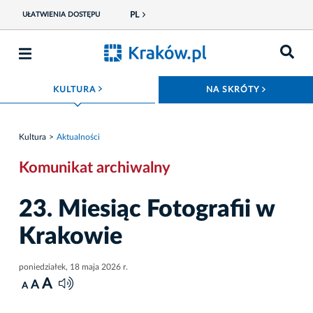
PL
UŁATWIENIA DOSTĘPU
ROZWIŃ MENU
ROZWIŃ
KULTURA
NA SKRÓTY
Kultura
Aktualności
Komunikat archiwalny
23. Miesiąc Fotografii w
Krakowie
poniedziałek, 18 maja 2026 r.
A
A
A