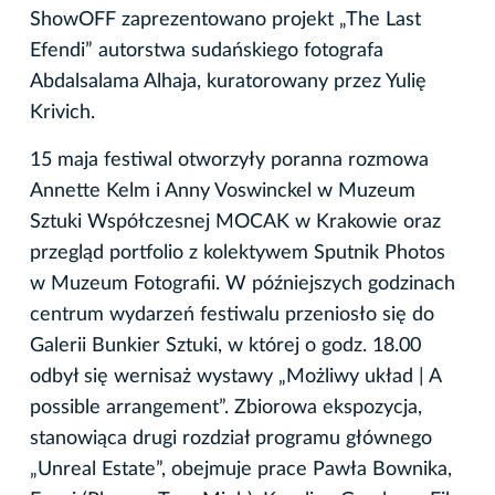
ShowOFF zaprezentowano projekt „The Last
Efendi” autorstwa sudańskiego fotografa
Abdalsalama Alhaja, kuratorowany przez Yulię
Krivich.
15 maja festiwal otworzyły poranna rozmowa
Annette Kelm i Anny Voswinckel w Muzeum
Sztuki Współczesnej MOCAK w Krakowie oraz
przegląd portfolio z kolektywem Sputnik Photos
w Muzeum Fotografii. W późniejszych godzinach
centrum wydarzeń festiwalu przeniosło się do
Galerii Bunkier Sztuki, w której o godz. 18.00
odbył się wernisaż wystawy „Możliwy układ | A
possible arrangement”. Zbiorowa ekspozycja,
stanowiąca drugi rozdział programu głównego
„Unreal Estate”, obejmuje prace Pawła Bownika,