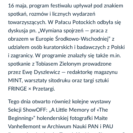
16 maja, program festiwalu upływał pod znakiem
spotkań, rozmów i licznych wydarzeń
towarzyszących. W Pałacu Potockich odbyła się
dyskusja pn. „Wymiana spojrzeń — praca z
obrazem w Europie Środkowo-Wschodniej” z
udziałem osób kuratorskich i badawczych z Polski
i zagranicy. W programie znalazły się także m.in.
spotkanie z Tobiasem Zielonym prowadzone
przez Ewę Dyszlewicz — redaktorkę magazynu
MINT, warsztaty sitodruku oraz targi sztuki
FRINGE × Przetargi.
Tego dnia otwarto również kolejne wystawy
Sekcji ShowOFF: „A Little Memory of «The
Beginning»” holenderskiej fotografki Maite
Vanhellemont w Archiwum Nauki PAN i PAU