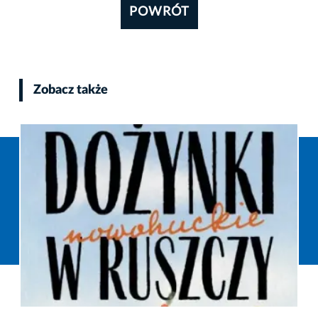
POWRÓT
Zobacz także