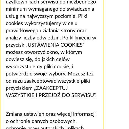
użytkownikach serwisu do niezbędnego
minimum wymaganego do świadczenia
usług na najwyższym poziomie. Pliki
cookies wykorzystujemy w celu
prawidłowego działania strony oraz
analizy liczby odwiedzin. Po kliknięciu w
przycisk „USTAWIENIA COOKIES”
możesz otworzyć okno, w którym
dowiesz się, do jakich celów
wykorzystujemy pliki cookie, i
potwierdzić swoje wybory. Możesz też
od razu zaakceptować wszystkie pliki
przyciskiem „ZAAKCEPTUJ
WSZYSTKIE I PRZEJDŹ DO SERWISU”.
Zmiana ustawień oraz więcej informacji
o ochronie danych osobowych,
ochronie praw autorskich i plikach