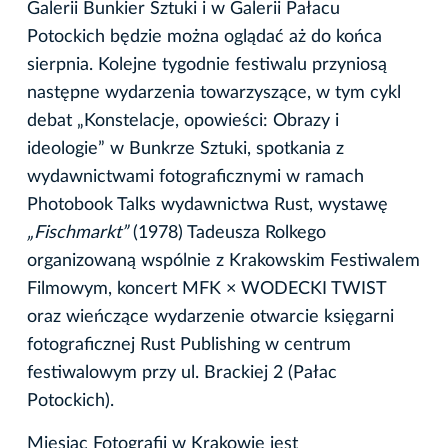
Galerii Bunkier Sztuki i w Galerii Pałacu
Potockich będzie można oglądać aż do końca
sierpnia. Kolejne tygodnie festiwalu przyniosą
następne wydarzenia towarzyszące, w tym cykl
debat „Konstelacje, opowieści: Obrazy i
ideologie” w Bunkrze Sztuki, spotkania z
wydawnictwami fotograficznymi w ramach
Photobook Talks wydawnictwa Rust, wystawę
„Fischmarkt”
(1978) Tadeusza Rolkego
organizowaną wspólnie z Krakowskim Festiwalem
Filmowym, koncert MFK × WODECKI TWIST
oraz wieńczące wydarzenie otwarcie księgarni
fotograficznej Rust Publishing w centrum
festiwalowym przy ul. Brackiej 2 (Pałac
Potockich).
Miesiąc Fotografii w Krakowie jest