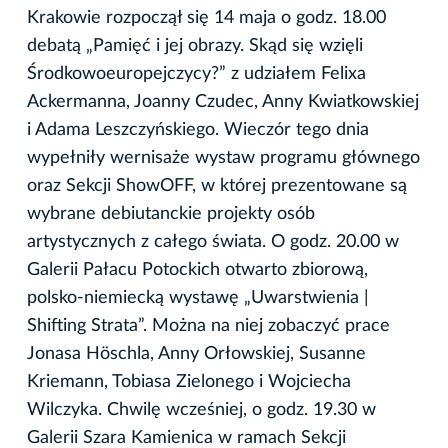
Krakowie rozpoczął się 14 maja o godz. 18.00
debatą „Pamięć i jej obrazy. Skąd się wzięli
Środkowoeuropejczycy?” z udziałem Felixa
Ackermanna, Joanny Czudec, Anny Kwiatkowskiej
i Adama Leszczyńskiego. Wieczór tego dnia
wypełniły wernisaże wystaw programu głównego
oraz Sekcji ShowOFF, w której prezentowane są
wybrane debiutanckie projekty osób
artystycznych z całego świata. O godz. 20.00 w
Galerii Pałacu Potockich otwarto zbiorową,
polsko-niemiecką wystawę „Uwarstwienia |
Shifting Strata”. Można na niej zobaczyć prace
Jonasa Höschla, Anny Orłowskiej, Susanne
Kriemann, Tobiasa Zielonego i Wojciecha
Wilczyka. Chwilę wcześniej, o godz. 19.30 w
Galerii Szara Kamienica w ramach Sekcji