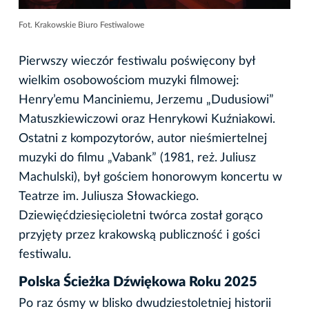
Fot. Krakowskie Biuro Festiwalowe
Pierwszy wieczór festiwalu poświęcony był
wielkim osobowościom muzyki filmowej:
Henry’emu Manciniemu, Jerzemu „Dudusiowi”
Matuszkiewiczowi oraz Henrykowi Kuźniakowi.
Ostatni z kompozytorów, autor nieśmiertelnej
muzyki do filmu „Vabank” (1981, reż. Juliusz
Machulski), był gościem honorowym koncertu w
Teatrze im. Juliusza Słowackiego.
Dziewięćdziesięcioletni twórca został gorąco
przyjęty przez krakowską publiczność i gości
festiwalu.
Polska Ścieżka Dźwiękowa Roku 2025
Po raz ósmy w blisko dwudziestoletniej historii