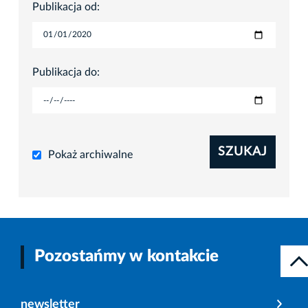
Publikacja od:
Publikacja do:
SZUKAJ
Pokaż archiwalne
Pozostańmy w kontakcie
newsletter