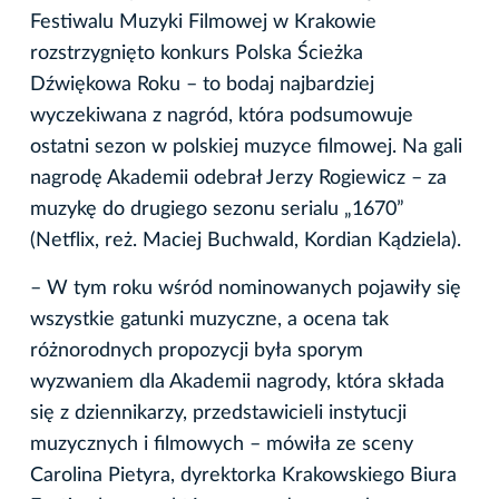
Festiwalu Muzyki Filmowej w Krakowie
rozstrzygnięto konkurs Polska Ścieżka
Dźwiękowa Roku – to bodaj najbardziej
wyczekiwana z nagród, która podsumowuje
ostatni sezon w polskiej muzyce filmowej. Na gali
nagrodę Akademii odebrał Jerzy Rogiewicz – za
muzykę do drugiego sezonu serialu „1670”
(Netflix, reż. Maciej Buchwald, Kordian Kądziela).
– W tym roku wśród nominowanych pojawiły się
wszystkie gatunki muzyczne, a ocena tak
różnorodnych propozycji była sporym
wyzwaniem dla Akademii nagrody, która składa
się z dziennikarzy, przedstawicieli instytucji
muzycznych i filmowych – mówiła ze sceny
Carolina Pietyra, dyrektorka Krakowskiego Biura