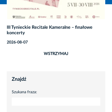
III Tynieckie Recitale Kameralne – finałowe
koncerty
2026-08-07
WSTRZYMAJ
Znajdź
Szukana fraza: