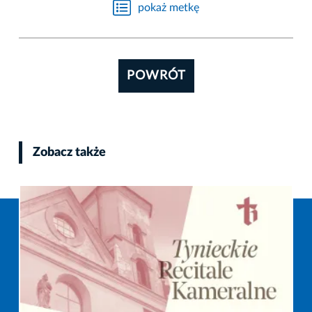
pokaż metkę
POWRÓT
Zobacz także