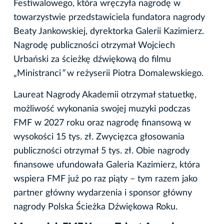
Festiwalowego, która wręczyła nagrodę w
towarzystwie przedstawiciela fundatora nagrody
Beaty Jankowskiej, dyrektorka Galerii Kazimierz.
Nagrodę publiczności otrzymał Wojciech
Urbański za ścieżkę dźwiękową do filmu
„Ministranci
”
w reżyserii Piotra Domalewskiego.
Laureat Nagrody Akademii otrzymał statuetkę,
możliwość wykonania swojej muzyki podczas
FMF w 2027 roku oraz nagrodę finansową w
wysokości 15 tys. zł. Zwycięzca głosowania
publiczności otrzymał 5 tys. zł. Obie nagrody
finansowe ufundowała Galeria Kazimierz, która
wspiera FMF już po raz piąty – tym razem jako
partner główny wydarzenia i sponsor główny
nagrody Polska Ścieżka Dźwiękowa Roku.