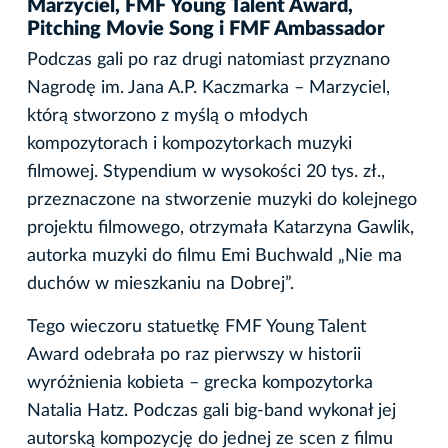
Marzyciel, FMF Young Talent Award,
Pitching Movie Song i FMF Ambassador
Podczas gali po raz drugi natomiast przyznano
Nagrodę im. Jana A.P. Kaczmarka – Marzyciel,
którą stworzono z myślą o młodych
kompozytorach i kompozytorkach muzyki
filmowej. Stypendium w wysokości 20 tys. zł.,
przeznaczone na stworzenie muzyki do kolejnego
projektu filmowego, otrzymała Katarzyna Gawlik,
autorka muzyki do filmu Emi Buchwald „Nie ma
duchów w mieszkaniu na Dobrej”.
Tego wieczoru statuetkę FMF Young Talent
Award odebrała po raz pierwszy w historii
wyróżnienia kobieta – grecka kompozytorka
Natalia Hatz. Podczas gali big-band wykonał jej
autorską kompozycję do jednej ze scen z filmu