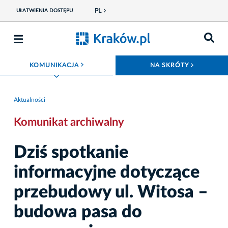
PL
UŁATWIENIA DOSTĘPU
ROZWIŃ MENU
ROZWIŃ
KOMUNIKACJA
NA SKRÓTY
Aktualności
Komunikat archiwalny
Dziś spotkanie
informacyjne dotyczące
przebudowy ul. Witosa –
budowa pasa do