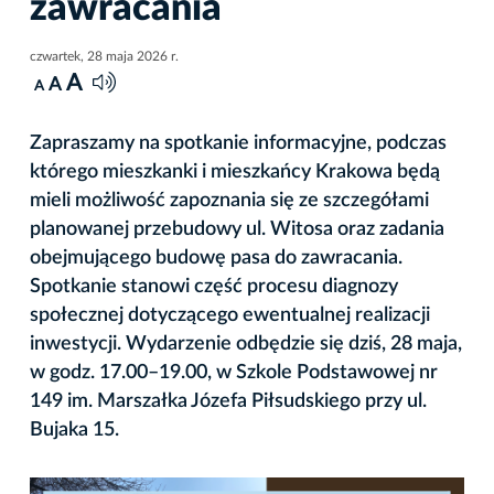
zawracania
czwartek, 28 maja 2026 r.
A
A
A
Zapraszamy na spotkanie informacyjne, podczas
którego mieszkanki i mieszkańcy Krakowa będą
mieli możliwość zapoznania się ze szczegółami
planowanej przebudowy ul. Witosa oraz zadania
obejmującego budowę pasa do zawracania.
Spotkanie stanowi część procesu diagnozy
społecznej dotyczącego ewentualnej realizacji
inwestycji. Wydarzenie odbędzie się dziś, 28 maja,
w godz. 17.00–19.00, w Szkole Podstawowej nr
149 im. Marszałka Józefa Piłsudskiego przy ul.
Bujaka 15.