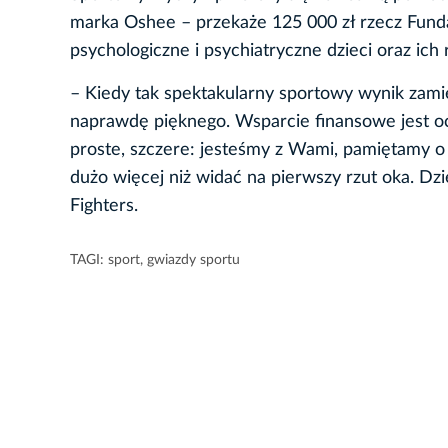
marka Oshee – przekaże 125 000 zł rzecz Funda
psychologiczne i psychiatryczne dzieci oraz ic
– Kiedy tak spektakularny sportowy wynik zamie
naprawdę pięknego. Wsparcie finansowe jest ocz
proste, szczere: jesteśmy z Wami, pamiętamy
dużo więcej niż widać na pierwszy rzut oka. D
Fighters.
TAGI:
sport
,
gwiazdy sportu