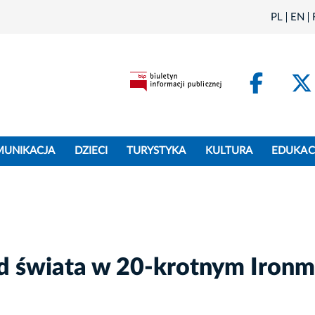
PL
EN
Face
MUNIKACJA
DZIECI
TURYSTYKA
KULTURA
EDUKAC
rd świata w 20-krotnym Ironm