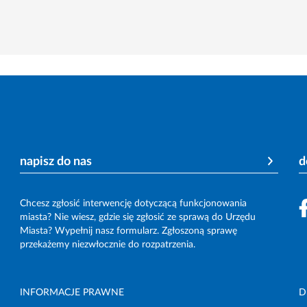
napisz do nas
d
Chcesz zgłosić interwencję dotyczącą funkcjonowania
miasta? Nie wiesz, gdzie się zgłosić ze sprawą do Urzędu
Miasta? Wypełnij nasz formularz. Zgłoszoną sprawę
przekażemy niezwłocznie do rozpatrzenia.
INFORMACJE PRAWNE
D