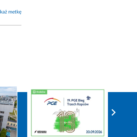
każ metkę