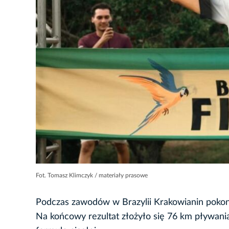
Fot. Tomasz Klimczyk / materiały prasowe
Podczas zawodów w Brazylii Krakowianin pokon
Na końcowy rezultat złożyło się 76 km pływani