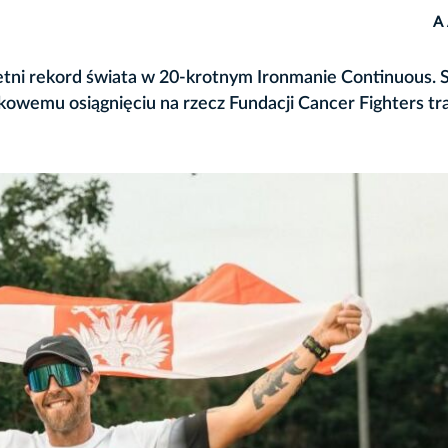
A
letni rekord świata w 20-krotnym Ironmanie Continuous.
kowemu osiągnięciu na rzecz Fundacji Cancer Fighters tra