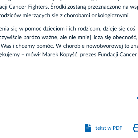
cji Cancer Fighters. Środki zostaną przeznaczone na ws
h rodziców mierzących się z chorobami onkologicznymi.
nia się w pomoc dzieciom i ich rodzicom, dzieje się coś
ywiście bardzo ważne, ale nie mniej liczą się obecność,
 o Was i chcemy pomóc. W chorobie nowotworowej to zn
ziękujemy – mówił Marek Kopyść, prezes Fundacji Cancer
tekst w PDF