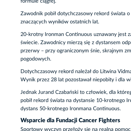
formule ciągłej.
Zawodnik pobił dotychczasowy rekord świata o 2
znaczących wyników ostatnich lat.
20-krotny Ironman Continuous uznawany jest z
świecie. Zawodnicy mierzą się z dystansem 
przerwy – przy ograniczonym śnie, skrajnym zm
pogodowych.
Dotychczasowy rekord należał do Litwina Vidma
Wynik przez 28 lat pozostawał niepobity i dla 
Jednak Jurand Czabański to człowiek, dla któr
pobił rekord świata na dystansie 10-krotnego I
dystans 50-krotnego Ironmana Continuous.
Wsparcie dla Fundacji Cancer Fighters
Sportowy wyczyn przełoży się na realną pomoc 