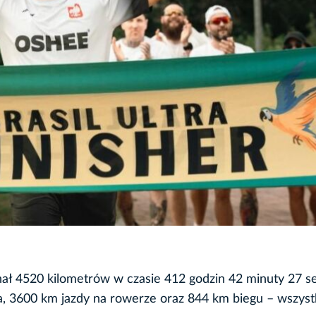
ał 4520 kilometrów w czasie 412 godzin 42 minuty 27 s
a, 3600 km jazdy na rowerze oraz 844 km biegu – wszys