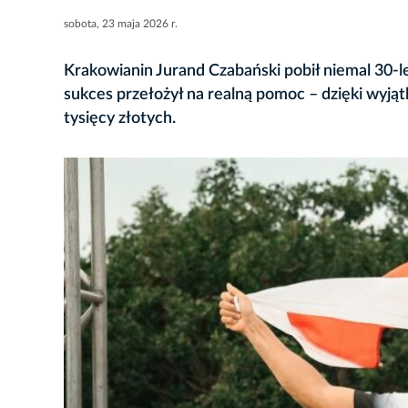
sobota, 23 maja 2026 r.
Krakowianin Jurand Czabański pobił niemal 30-
sukces przełożył na realną pomoc – dzięki wyjąt
tysięcy złotych.