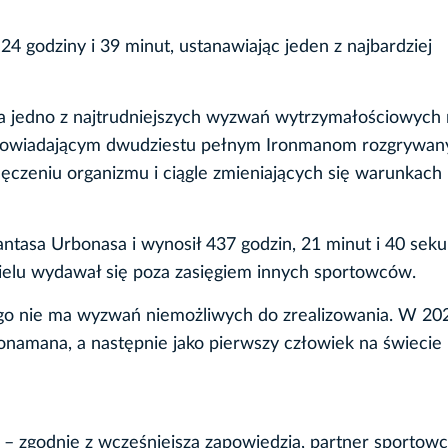
4 godziny i 39 minut, ustanawiając jeden z najbardziej
a jedno z najtrudniejszych wyzwań wytrzymałościowych 
odpowiadającym dwudziestu pełnym Ironmanom rozgrywa
ęczeniu organizmu i ciągle zmieniających się warunkach
ntasa Urbonasa i wynosił 437 godzin, 21 minut i 40 seku
wielu wydawał się poza zasięgiem innych sportowców.
ego nie ma wyzwań niemożliwych do zrealizowania. W 20
ronamana, a następnie jako pierwszy człowiek na świecie
– zgodnie z wcześniejszą zapowiedzią, partner sportowc