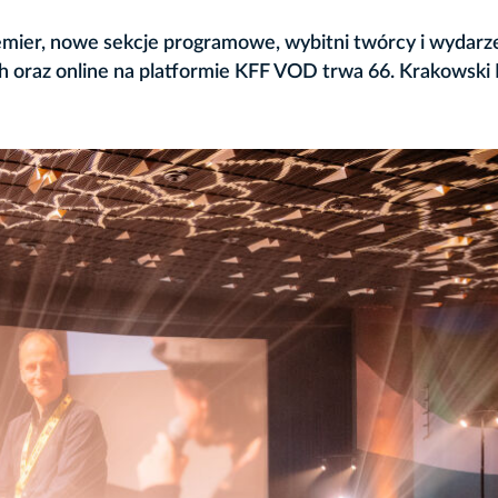
remier, nowe sekcje programowe, wybitni twórcy i wydarze
ch oraz online na platformie KFF VOD trwa 66. Krakowski 