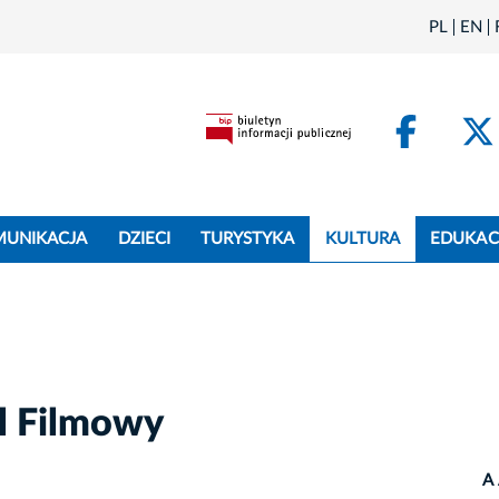
PL
EN
Face
MUNIKACJA
DZIECI
TURYSTYKA
KULTURA
EDUKAC
l Filmowy
A