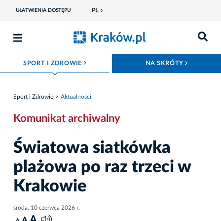
PL
UŁATWIENIA DOSTĘPU
ROZWIŃ MENU
ROZWIŃ
SPORT I ZDROWIE
NA SKRÓTY
Sport i Zdrowie
Aktualności
Komunikat archiwalny
Światowa siatkówka
plażowa po raz trzeci w
Krakowie
środa, 10 czerwca 2026 r.
A
A