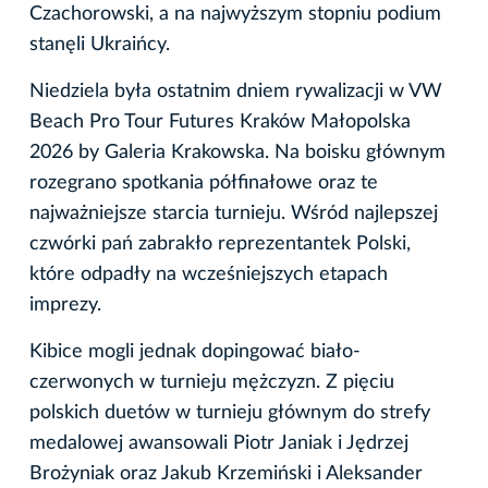
Czachorowski, a na najwyższym stopniu podium
stanęli Ukraińcy.
Niedziela była ostatnim dniem rywalizacji w VW
Beach Pro Tour Futures Kraków Małopolska
2026 by Galeria Krakowska. Na boisku głównym
rozegrano spotkania półfinałowe oraz te
najważniejsze starcia turnieju. Wśród najlepszej
czwórki pań zabrakło reprezentantek Polski,
które odpadły na wcześniejszych etapach
imprezy.
Kibice mogli jednak dopingować biało-
czerwonych w turnieju mężczyzn. Z pięciu
polskich duetów w turnieju głównym do strefy
medalowej awansowali Piotr Janiak i Jędrzej
Brożyniak oraz Jakub Krzemiński i Aleksander