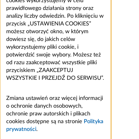
cookies wykorzystujemy w celu
prawidłowego działania strony oraz
analizy liczby odwiedzin. Po kliknięciu w
przycisk „USTAWIENIA COOKIES”
możesz otworzyć okno, w którym
dowiesz się, do jakich celów
wykorzystujemy pliki cookie, i
potwierdzić swoje wybory. Możesz też
od razu zaakceptować wszystkie pliki
przyciskiem „ZAAKCEPTUJ
WSZYSTKIE I PRZEJDŹ DO SERWISU”.
Zmiana ustawień oraz więcej informacji
o ochronie danych osobowych,
ochronie praw autorskich i plikach
cookies dostępne są na stronie
Polityka
prywatności
.