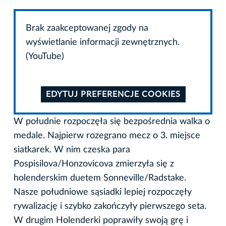
Brak zaakceptowanej zgody na
wyświetlanie informacji zewnętrznych.
(YouTube)
EDYTUJ PREFERENCJE COOKIES
W południe rozpoczęła się bezpośrednia walka o
medale. Najpierw rozegrano mecz o 3. miejsce
siatkarek. W nim czeska para
Pospisilova/Honzovicova zmierzyła się z
holenderskim duetem Sonneville/Radstake.
Nasze południowe sąsiadki lepiej rozpoczęły
rywalizację i szybko zakończyły pierwszego seta.
W drugim Holenderki poprawiły swoją grę i