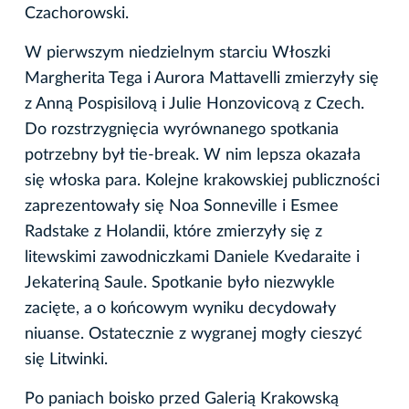
Czachorowski.
W pierwszym niedzielnym starciu Włoszki
Margherita Tega i Aurora Mattavelli zmierzyły się
z Anną Pospisilovą i Julie Honzovicovą z Czech.
Do rozstrzygnięcia wyrównanego spotkania
potrzebny był tie-break. W nim lepsza okazała
się włoska para. Kolejne krakowskiej publiczności
zaprezentowały się Noa Sonneville i Esmee
Radstake z Holandii, które zmierzyły się z
litewskimi zawodniczkami Daniele Kvedaraite i
Jekateriną Saule. Spotkanie było niezwykle
zacięte, a o końcowym wyniku decydowały
niuanse. Ostatecznie z wygranej mogły cieszyć
się Litwinki.
Po paniach boisko przed Galerią Krakowską