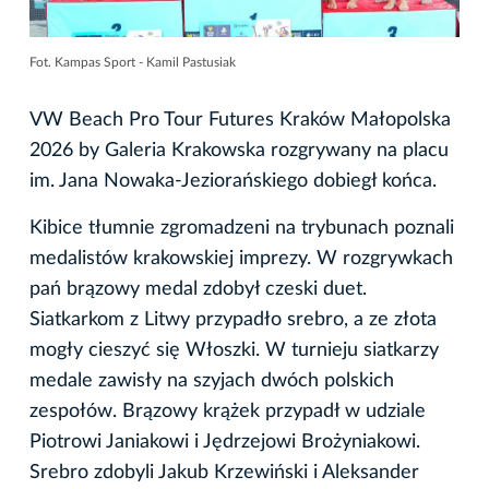
Fot. Kampas Sport - Kamil Pastusiak
VW Beach Pro Tour Futures Kraków Małopolska
2026 by Galeria Krakowska rozgrywany na placu
im. Jana Nowaka-Jeziorańskiego dobiegł końca.
Kibice tłumnie zgromadzeni na trybunach poznali
medalistów krakowskiej imprezy. W rozgrywkach
pań brązowy medal zdobył czeski duet.
Siatkarkom z Litwy przypadło srebro, a ze złota
mogły cieszyć się Włoszki. W turnieju siatkarzy
medale zawisły na szyjach dwóch polskich
zespołów. Brązowy krążek przypadł w udziale
Piotrowi Janiakowi i Jędrzejowi Brożyniakowi.
Srebro zdobyli Jakub Krzewiński i Aleksander