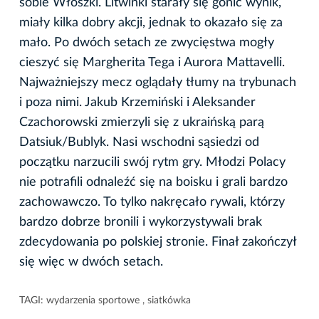
sobie Włoszki. Litwinki starały się gonić wynik,
miały kilka dobry akcji, jednak to okazało się za
mało. Po dwóch setach ze zwycięstwa mogły
cieszyć się Margherita Tega i Aurora Mattavelli.
Najważniejszy mecz oglądały tłumy na trybunach
i poza nimi. Jakub Krzemiński i Aleksander
Czachorowski zmierzyli się z ukraińską parą
Datsiuk/Bublyk. Nasi wschodni sąsiedzi od
początku narzucili swój rytm gry. Młodzi Polacy
nie potrafili odnaleźć się na boisku i grali bardzo
zachowawczo. To tylko nakręcało rywali, którzy
bardzo dobrze bronili i wykorzystywali brak
zdecydowania po polskiej stronie. Finał zakończył
się więc w dwóch setach.
TAGI:
wydarzenia sportowe
,
siatkówka