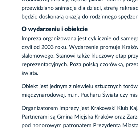
przewidziano animacje dla dzieci, strefę rekrea
będzie doskonałą okazją do rodzinnego spędzeni
O wydarzeniu i obiekcie
Impreza organizowana jest cyklicznie od samego
czyli od 2003 roku. Wydarzenie promuje Krakó
slalomowego. Stanowi także kluczowy etap przy
reprezentacyjnych. Poza polską czołówką, przez
świata.
Obiekt jest jednym z niewielu sztucznych torów
międzynarodowej, m.in. Pucharu Świata czy mis
Organizatorem imprezy jest Krakowski Klub K
Partnerami są Gmina Miejska Kraków oraz Zarz
pod honorowym patronatem Prezydenta Miasta