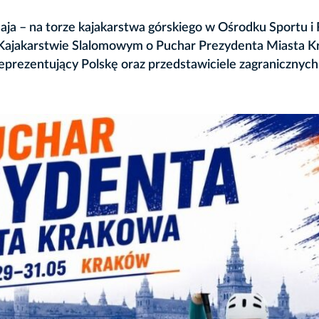
aja – na torze kajakarstwa górskiego w Ośrodku Sportu i 
ajakarstwie Slalomowym o Puchar Prezydenta Miasta K
prezentujący Polskę oraz przedstawiciele zagranicznych