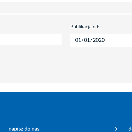
Publikacja od:
napisz do nas
d