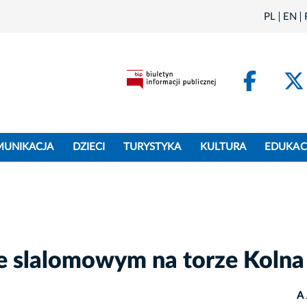
PL
EN
Face
MUNIKACJA
DZIECI
TURYSTYKA
KULTURA
EDUKAC
e slalomowym na torze Kolna
A