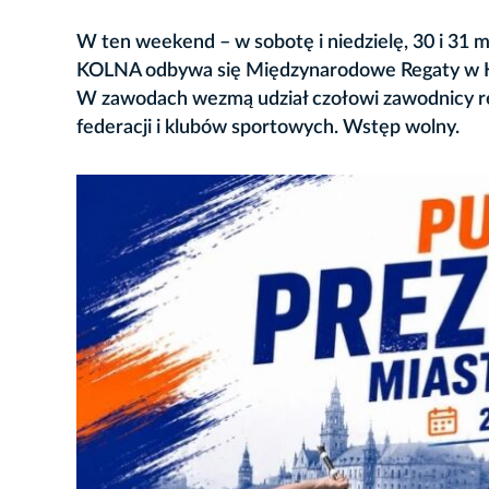
W ten weekend – w sobotę i niedzielę, 30 i 31 m
KOLNA odbywa się Międzynarodowe Regaty w K
W zawodach wezmą udział czołowi zawodnicy re
federacji i klubów sportowych. Wstęp wolny.