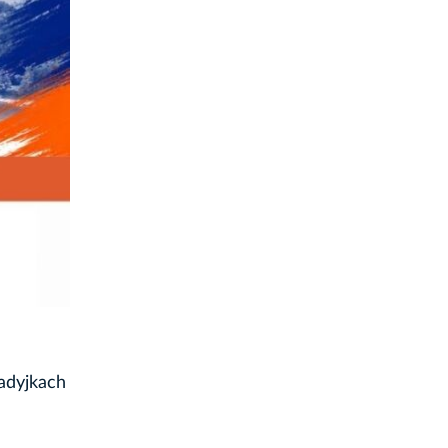
nadyjkach