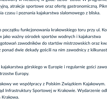
cyjną, atrakcje sportowe oraz ofertę gastronomiczną. Pikn
a czasu i poznania kajakarstwa slalomowego z bliska.
 początku funkcjonowania krakowskiego toru przy ul. Kol
w jako ważny ośrodek sportów wodnych i kajakarstwa
gotowań zawodników do startów mistrzowskich oraz kwal
 ponad dwie dekady gościli na nim zawodnicy z kilkunas
 kajakarstwa górskiego w Europie i regularnie gości zawo
trzostw Europy.
ajakowy we współpracy z Polskim Związkiem Kajakowym.
ąd Infrastruktury Sportowej w Krakowie. Wydarzenie od
 Krakowa.