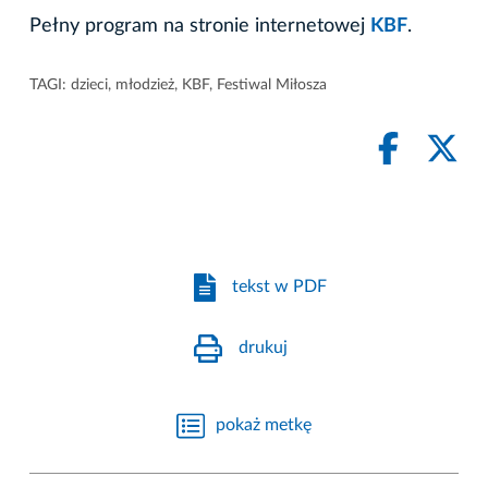
Pełny program na stronie internetowej
KBF
.
TAGI:
dzieci
,
młodzież
,
KBF
,
Festiwal Miłosza
tekst w PDF
drukuj
pokaż metkę