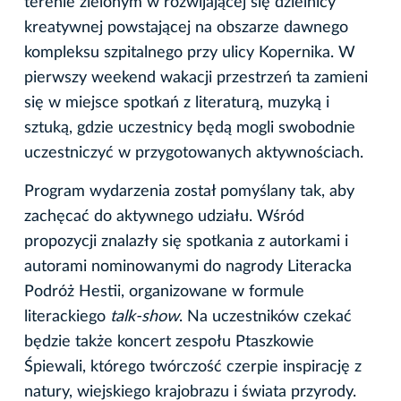
terenie zielonym w rozwijającej się dzielnicy
kreatywnej powstającej na obszarze dawnego
kompleksu szpitalnego przy ulicy Kopernika. W
pierwszy weekend wakacji przestrzeń ta zamieni
się w miejsce spotkań z literaturą, muzyką i
sztuką, gdzie uczestnicy będą mogli swobodnie
uczestniczyć w przygotowanych aktywnościach.
Program wydarzenia został pomyślany tak, aby
zachęcać do aktywnego udziału. Wśród
propozycji znalazły się spotkania z autorkami i
autorami nominowanymi do nagrody Literacka
Podróż Hestii, organizowane w formule
literackiego
talk-show
. Na uczestników czekać
będzie także koncert zespołu Ptaszkowie
Śpiewali, którego twórczość czerpie inspirację z
natury, wiejskiego krajobrazu i świata przyrody.