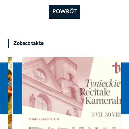
POWRÓT
Zobacz także