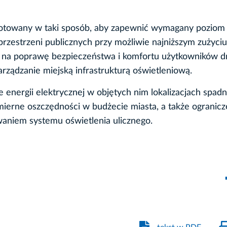
otowany w taki sposób, aby zapewnić wymagany poziom
przestrzeni publicznych przy możliwie najniższym zużyciu
ko na poprawę bezpieczeństwa i komfortu użytkowników dr
rządzanie miejską infrastrukturą oświetleniową.
 energii elektrycznej w objętych nim lokalizacjach spadn
mierne oszczędności w budżecie miasta, a także ogranicz
aniem systemu oświetlenia ulicznego.