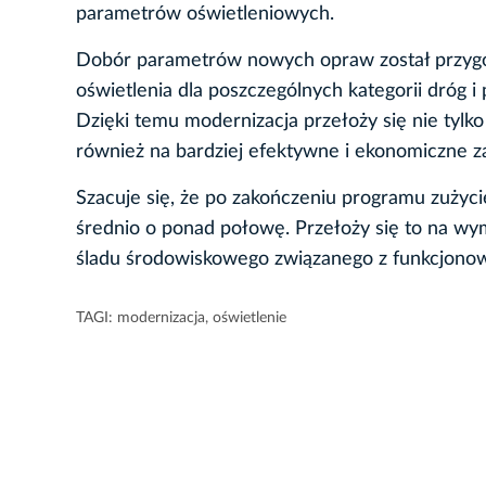
parametrów oświetleniowych.
Dobór parametrów nowych opraw został przyg
oświetlenia dla poszczególnych kategorii dróg i 
Dzięki temu modernizacja przełoży się nie tyl
również na bardziej efektywne i ekonomiczne za
Szacuje się, że po zakończeniu programu zużycie
średnio o ponad połowę. Przełoży się to na wy
śladu środowiskowego związanego z funkcjonow
TAGI:
modernizacja
,
oświetlenie