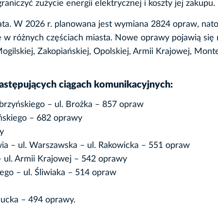
raniczyć zużycie energii elektrycznej i koszty jej zakupu.
lata. W 2026 r. planowana jest wymiana 2824 opraw, nat
 w różnych częściach miasta. Nowe oprawy pojawią się 
 Mogilskiej, Zakopiańskiej, Opolskiej, Armii Krajowej, Mont
.
astępujących ciągach komunikacyjnych:
obrzyńskiego – ul. Brożka – 857 opraw
lińskiego – 682 oprawy
wy
awia – ul. Warszawska – ul. Rakowicka – 551 opraw
– ul. Armii Krajowej – 542 oprawy
iego – ul. Śliwiaka – 514 opraw
hucka – 494 oprawy.