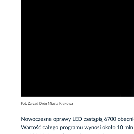
Fot. Zarząd Dróg Miasta Krakowa
Nowoczesne oprawy LED zastąpią 6700 obecnie
Wartość całego programu wynosi około 10 mln z