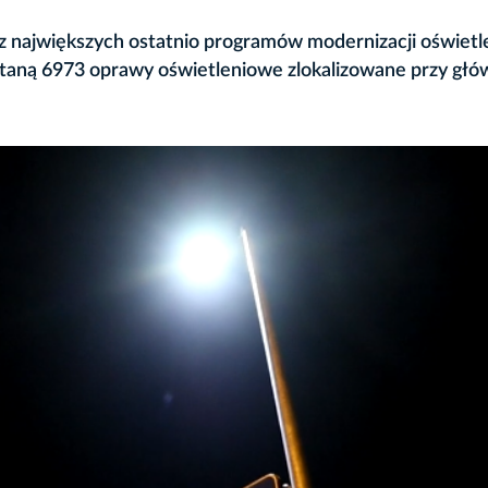
 największych ostatnio programów modernizacji oświetl
taną 6973 oprawy oświetleniowe zlokalizowane przy gł