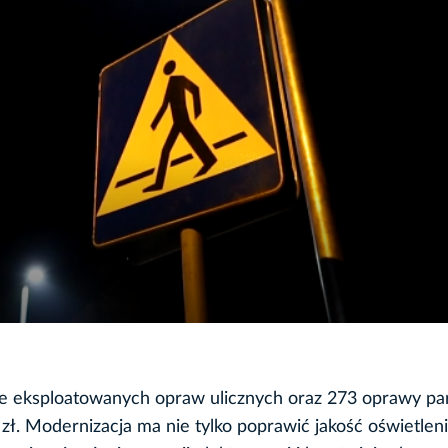
 eksploatowanych opraw ulicznych oraz 273 oprawy pa
ł. Modernizacja ma nie tylko poprawić jakość oświetlen