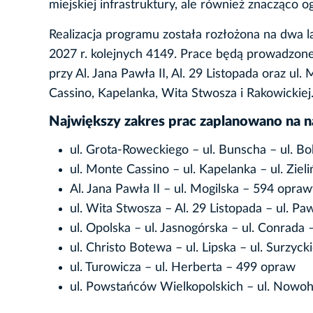
miejskiej infrastruktury, ale również znacząco og
Realizacja programu została rozłożona na dwa 
2027 r. kolejnych 4149. Prace będą prowadzone
przy Al. Jana Pawła II, Al. 29 Listopada oraz ul.
Cassino, Kapelanka, Wita Stwosza i Rakowickiej
Największy zakres prac zaplanowano na n
ul. Grota-Roweckiego – ul. Bunscha – ul. B
ul. Monte Cassino – ul. Kapelanka – ul. Zie
Al. Jana Pawła II – ul. Mogilska – 594 opra
ul. Wita Stwosza – Al. 29 Listopada – ul. P
ul. Opolska – ul. Jasnogórska – ul. Conrada 
ul. Christo Botewa – ul. Lipska – ul. Surzyck
ul. Turowicza – ul. Herberta – 499 opraw
ul. Powstańców Wielkopolskich – ul. Nowo