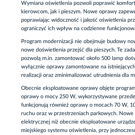
Wymiana oświetlenia pozwoli poprawić komfort
kierowcom, jak i pieszym. Nowe oprawy zapewni
poprawiając widoczność i jakość oświetlenia pr
ograniczyć ich wpływ na codzienne funkcjonow
Program modernizacji nie obejmuje budowy nowe
nowe doświetlenia przejść dla pieszych. Te z
pozwolą m.in. zamontować około 500 lamp doświ
wyłącznie oprawy zamontowane na istniejących s
realizacji oraz zminimalizować utrudnienia dla 
Obecnie eksploatowane oprawy objęte program
oprawy o mocy 250 W, wykorzystywane przede 
funkcjonują również oprawy o mocach 70 W, 10
ruchu oraz w przestrzeniach parkowych. Nowe 
elektrycznej niż obecnie eksploatowane urządz
miejskiego systemu oświetlenia, przy jednocze