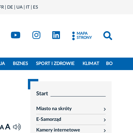
FR
DE
UA
IT
ES
book
Kraków - X
Kraków - YouTube
Kraków - Instagram
Kraków - LinkedIn
MAPA
STRONY
JA
BIZNES
SPORT I ZDROWIE
KLIMAT
BO
Start
Miasto na skróty
rozwiń
E-Samorząd
rozwiń
A
A
Kamery internetowe