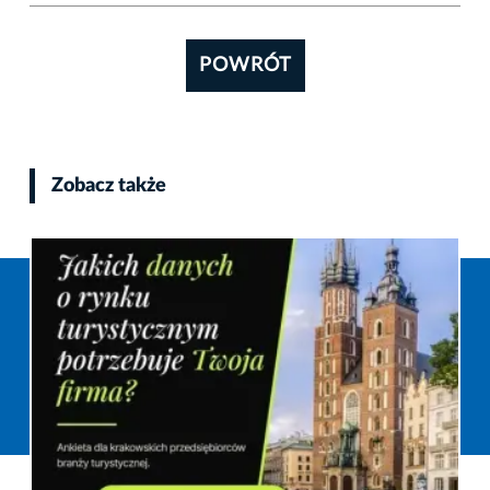
POWRÓT
Zobacz także