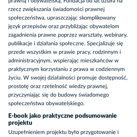
prawną i obywatelską. Fundacja od lat działa na
rzecz zwiększania świadomości prawnej
społeczeństwa, upraszczając skomplikowany
język przepisów oraz przybliżając obywatelom
zagadnienia prawne poprzez warsztaty, webinary,
publikacje i działania społeczne. Specjalizuje się
przede wszystkim w prawie pracy, rodzinnym i
administracyjnym, wspierając mieszkańców w
praktycznym korzystaniu z prawa w codziennym
życiu. W swojej działalności promuje dostępność,
prostotę oraz rzetelność wiedzy prawnej,
przyczyniając się do budowy świadomego
społeczeństwa obywatelskiego.
E-book jako praktyczne podsumowanie
projektu
Uzupełnieniem projektu było przygotowanie i