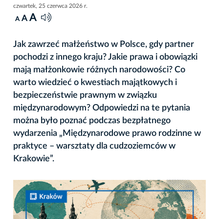
czwartek, 25 czerwca 2026 r.
A
A
A
Jak zawrzeć małżeństwo w Polsce, gdy partner
pochodzi z innego kraju? Jakie prawa i obowiązki
mają małżonkowie różnych narodowości? Co
warto wiedzieć o kwestiach majątkowych i
bezpieczeństwie prawnym w związku
międzynarodowym? Odpowiedzi na te pytania
można było poznać podczas bezpłatnego
wydarzenia „Międzynarodowe prawo rodzinne w
praktyce – warsztaty dla cudzoziemców w
Krakowie”.