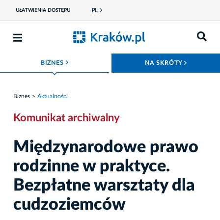
PL
UŁATWIENIA DOSTĘPU
ROZWIŃ MENU
ROZWIŃ
BIZNES
NA SKRÓTY
Biznes
Aktualności
Komunikat archiwalny
Międzynarodowe prawo
rodzinne w praktyce.
Bezpłatne warsztaty dla
cudzoziemców