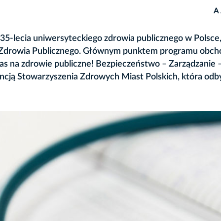
A
35-lecia uniwersyteckiego zdrowia publicznego w Polsce
y Zdrowia Publicznego. Głównym punktem programu obc
s na zdrowie publiczne! Bezpieczeństwo – Zarządzanie 
ncją Stowarzyszenia Zdrowych Miast Polskich, która odb