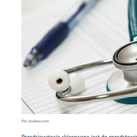
Fot. pixabay.com