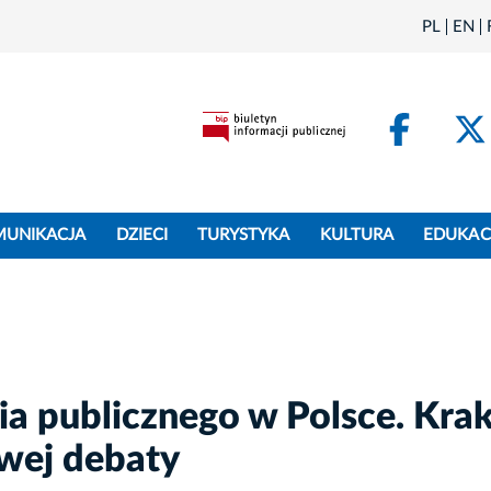
PL
EN
Face
MUNIKACJA
DZIECI
TURYSTYKA
KULTURA
EDUKAC
wia publicznego w Polsce. Kr
wej debaty