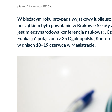
piątek, 19 czerwca 2026 r.
W bieżącym roku przypada wyjątkowy jubileusz 
początkiem było powołanie w Krakowie Szkoł
jest międzynarodowa konferencja naukowa: „Cza
Edukacja” połączona z 35 Ogólnopolską Konfere
w dniach
18–19 czerwca
w Magistracie.