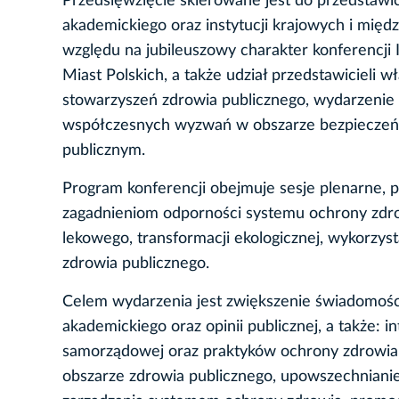
Przedsięwzięcie skierowane jest do przedstawic
akademickiego oraz instytucji krajowych i mię
względu na jubileuszowy charakter konferencji
Miast Polskich, a także udział przedstawicieli 
stowarzyszeń zdrowia publicznego, wydarzenie
współczesnych wyzwań w obszarze bezpieczeńs
publicznym.
Program konferencji obejmuje sesje plenarne, 
zagadnieniom odporności systemu ochrony zdrow
lekowego, transformacji ekologicznej, wykorzyst
zdrowia publicznego.
Celem wydarzenia jest zwiększenie świadomośc
akademickiego oraz opinii publicznej, a także: i
samorządowej oraz praktyków ochrony zdrowia
obszarze zdrowia publicznego, upowszechnianie 