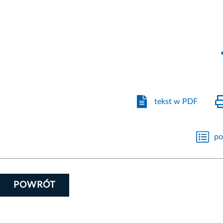
tekst w PDF
po
POWRÓT