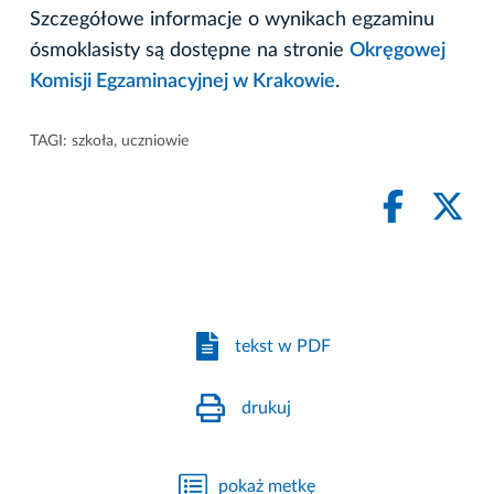
Szczegółowe informacje o wynikach egzaminu
ósmoklasisty są dostępne na stronie
Okręgowej
Komisji Egzaminacyjnej w Krakowie
.
TAGI:
szkoła
,
uczniowie
tekst w PDF
drukuj
pokaż metkę