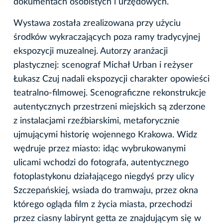
dokumentach osobistych i urzędowych.
Wystawa została zrealizowana przy użyciu
środków wykraczających poza ramy tradycyjnej
ekspozycji muzealnej. Autorzy aranżacji
plastycznej: scenograf Michał Urban i reżyser
Łukasz Czuj nadali ekspozycji charakter opowieści
teatralno-filmowej. Scenograficzne rekonstrukcje
autentycznych przestrzeni miejskich są zderzone
z instalacjami rzeźbiarskimi, metaforycznie
ujmującymi historię wojennego Krakowa. Widz
wędruje przez miasto: idąc wybrukowanymi
ulicami wchodzi do fotografa, autentycznego
fotoplastykonu działającego niegdyś przy ulicy
Szczepańskiej, wsiada do tramwaju, przez okna
którego ogląda film z życia miasta, przechodzi
przez ciasny labirynt getta ze znajdującym się w