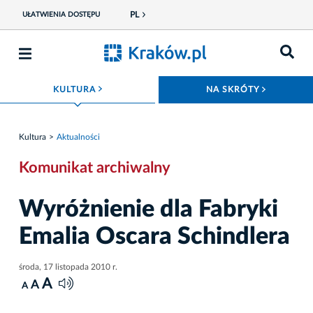
PL
UŁATWIENIA DOSTĘPU
ROZWIŃ MENU
ROZWIŃ
KULTURA
NA SKRÓTY
Kultura
Aktualności
Komunikat archiwalny
Wyróżnienie dla Fabryki
Emalia Oscara Schindlera
środa, 17 listopada 2010 r.
A
A
A