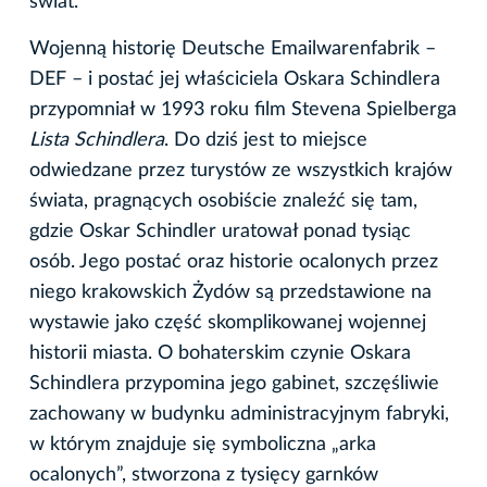
świat.
Wojenną historię Deutsche Emailwarenfabrik –
DEF – i postać jej właściciela Oskara Schindlera
przypomniał w 1993 roku film Stevena Spielberga
Lista Schindlera
. Do dziś jest to miejsce
odwiedzane przez turystów ze wszystkich krajów
świata, pragnących osobiście znaleźć się tam,
gdzie Oskar Schindler uratował ponad tysiąc
osób. Jego postać oraz historie ocalonych przez
niego krakowskich Żydów są przedstawione na
wystawie jako część skomplikowanej wojennej
historii miasta. O bohaterskim czynie Oskara
Schindlera przypomina jego gabinet, szczęśliwie
zachowany w budynku administracyjnym fabryki,
w którym znajduje się symboliczna „arka
ocalonych”, stworzona z tysięcy garnków