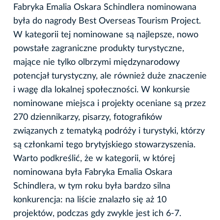
Fabryka Emalia Oskara Schindlera nominowana
była do nagrody Best Overseas Tourism Project.
W kategorii tej nominowane są najlepsze, nowo
powstałe zagraniczne produkty turystyczne,
mające nie tylko olbrzymi międzynarodowy
potencjał turystyczny, ale również duże znaczenie
i wagę dla lokalnej społeczności. W konkursie
nominowane miejsca i projekty oceniane są przez
270 dziennikarzy, pisarzy, fotografików
związanych z tematyką podróży i turystyki, którzy
są członkami tego brytyjskiego stowarzyszenia.
Warto podkreślić, że w kategorii, w której
nominowana była Fabryka Emalia Oskara
Schindlera, w tym roku była bardzo silna
konkurencja: na liście znalazło się aż 10
projektów, podczas gdy zwykle jest ich 6-7.