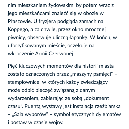
nim mieszkaniem żydowskim, by potem wraz z
jego mieszkańcami znaleźć się w obozie w
Płaszowie. U fryzjera podgląda zamach na
Koppego, a za chwilę, przez okno mrocznej
piwnicy, obserwuje uliczną łapankę. W końcu, w
ufortyfikowanym mieście, oczekuje na
wkroczenie Armii Czerwonej.
Pięć kluczowych momentów dla historii miasta
zostało oznaczonych przez „maszyny pamięci” –
stemplownice, w których każdy zwiedzający
może odbić pieczęć związaną z danym
wydarzeniem, zabierając ze sobą „dokument
czasu”. Puentą wystawy jest instalacja rzeźbiarska
– „Sala wyborów” – symbol etycznych dylematów
i postaw w czasie wojny.