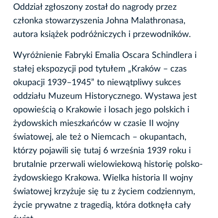
Oddział zgłoszony został do nagrody przez
członka stowarzyszenia Johna Malathronasa,
autora książek podróżniczych i przewodników.
Wyróżnienie Fabryki Emalia Oscara Schindlera i
stałej ekspozycji pod tytułem „Kraków – czas
okupacji 1939–1945” to niewątpliwy sukces
oddziału Muzeum Historycznego. Wystawa jest
opowieścią o Krakowie i losach jego polskich i
żydowskich mieszkańców w czasie II wojny
światowej, ale też o Niemcach – okupantach,
którzy pojawili się tutaj 6 września 1939 roku i
brutalnie przerwali wielowiekową historię polsko-
żydowskiego Krakowa. Wielka historia II wojny
światowej krzyżuje się tu z życiem codziennym,
życie prywatne z tragedią, która dotknęła cały