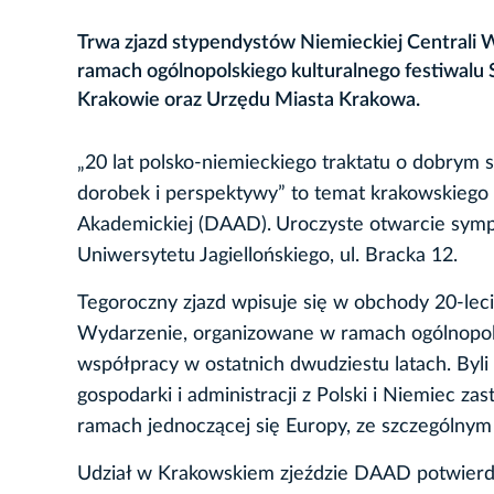
Trwa zjazd stypendystów Niemieckiej Centrali
ramach ogólnopolskiego kulturalnego festiwalu 
Krakowie oraz Urzędu Miasta Krakowa.
„20 lat polsko-niemieckiego traktatu o dobrym 
dorobek i perspektywy” to temat krakowskiego
Akademickiej (DAAD).
Uroczyste otwarcie sympo
Uniwersytetu Jagiellońskiego, ul. Bracka 12.
Tegoroczny zjazd wpisuje się w obchody 20-leci
Wydarzenie, organizowane w ramach ogólnopols
współpracy w ostatnich dwudziestu latach. Byli s
gospodarki i administracji z Polski i Niemiec z
ramach jednoczącej się Europy, ze szczególny
Udział w Krakowskiem zjeździe DAAD potwierdzi