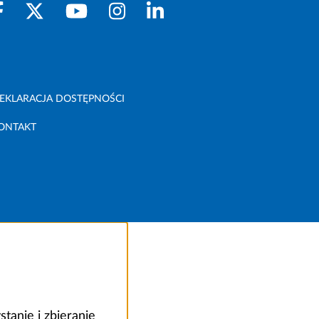
EKLARACJA DOSTĘPNOŚCI
ONTAKT
anie i zbieranie