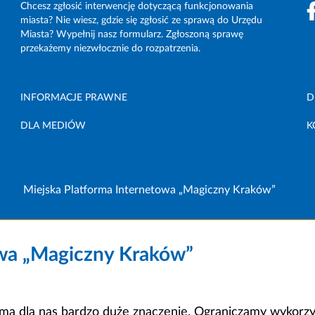
Chcesz zgłosić interwencję dotyczącą funkcjonowania
miasta? Nie wiesz, gdzie się zgłosić ze sprawą do Urzędu
Miasta? Wypełnij nasz formularz. Zgłoszoną sprawę
przekażemy niezwłocznie do rozpatrzenia.
INFORMACJE PRAWNE
D
DLA MEDIÓW
K
Miejska Platforma Internetowa „Magiczny Kraków”
owa „Magiczny Kraków”
a dla nas bardzo duże znaczenie. Ograniczamy wykorzyst