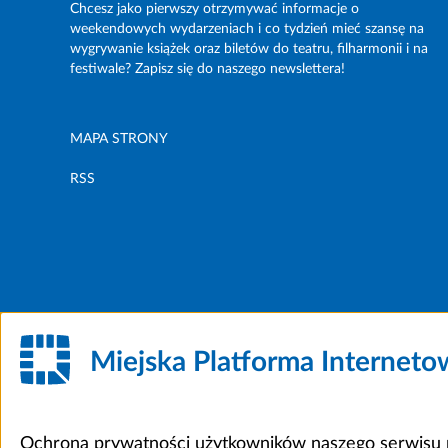
Chcesz jako pierwszy otrzymywać informacje o
weekendowych wydarzeniach i co tydzień mieć szansę na
wygrywanie książek oraz biletów do teatru, filharmonii i na
festiwale? Zapisz się do naszego newslettera!
MAPA STRONY
RSS
Miejska Platforma Internet
Ochrona prywatności użytkowników naszego serwisu m