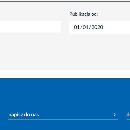
Publikacja od:
napisz do nas
d