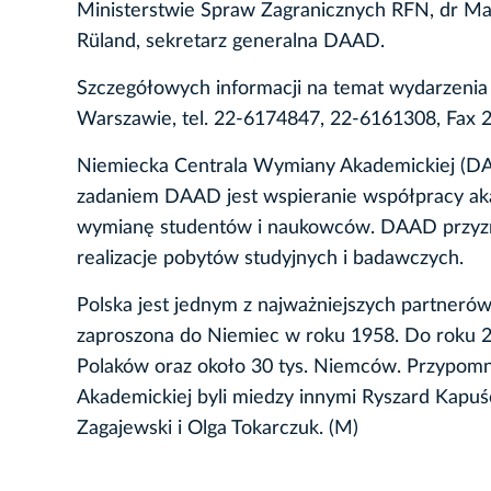
Ministerstwie Spraw Zagranicznych RFN, dr M
Rüland, sekretarz generalna DAAD.
Szczegółowych informacji na temat wydarzenia
Warszawie, tel. 22-6174847, 22-6161308, Fax 2
Niemiecka Centrala Wymiany Akademickiej (DAA
zadaniem DAAD jest wspieranie współpracy aka
wymianę studentów i naukowców. DAAD przyzn
realizacje pobytów studyjnych i badawczych.
Polska jest jednym z najważniejszych partneró
zaproszona do Niemiec w roku 1958. Do roku 2
Polaków oraz około 30 tys. Niemców. Przypomn
Akademickiej byli miedzy innymi Ryszard Kapuś
Zagajewski i Olga Tokarczuk. (M)