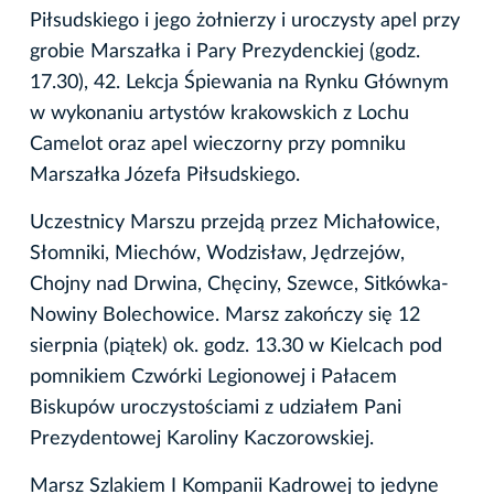
Piłsudskiego i jego żołnierzy i uroczysty apel przy
grobie Marszałka i Pary Prezydenckiej (godz.
17.30), 42. Lekcja Śpiewania na Rynku Głównym
w wykonaniu artystów krakowskich z Lochu
Camelot oraz apel wieczorny przy pomniku
Marszałka Józefa Piłsudskiego.
Uczestnicy Marszu przejdą przez Michałowice,
Słomniki, Miechów, Wodzisław, Jędrzejów,
Chojny nad Drwina, Chęciny, Szewce, Sitkówka-
Nowiny Bolechowice. Marsz zakończy się 12
sierpnia (piątek) ok. godz. 13.30 w Kielcach pod
pomnikiem Czwórki Legionowej i Pałacem
Biskupów uroczystościami z udziałem Pani
Prezydentowej Karoliny Kaczorowskiej.
Marsz Szlakiem I Kompanii Kadrowej to jedyne