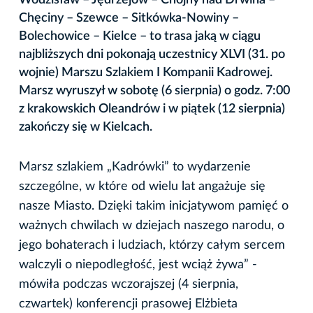
Chęciny – Szewce – Sitkówka-Nowiny –
Bolechowice – Kielce – to trasa jaką w ciągu
najbliższych dni pokonają uczestnicy XLVI (31. po
wojnie) Marszu Szlakiem I Kompanii Kadrowej.
Marsz wyruszył w sobotę (6 sierpnia) o godz. 7:00
z krakowskich Oleandrów i w piątek (12 sierpnia)
zakończy się w Kielcach.
Marsz szlakiem „Kadrówki” to wydarzenie
szczególne, w które od wielu lat angażuje się
nasze Miasto. Dzięki takim inicjatywom pamięć o
ważnych chwilach w dziejach naszego narodu, o
jego bohaterach i ludziach, którzy całym sercem
walczyli o niepodległość, jest wciąż żywa” -
mówiła podczas wczorajszej (4 sierpnia,
czwartek) konferencji prasowej Elżbieta