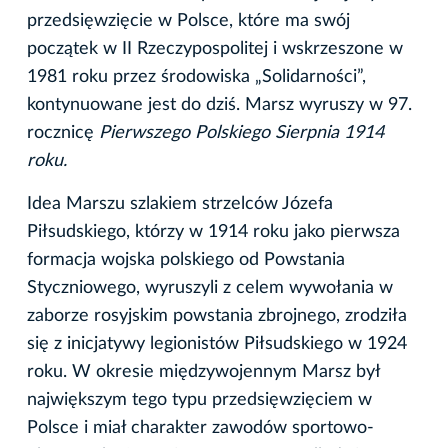
przedsięwzięcie w Polsce, które ma swój
początek w II Rzeczypospolitej i wskrzeszone w
1981 roku przez środowiska „Solidarności”,
kontynuowane jest do dziś. Marsz wyruszy w 97.
rocznicę
Pierwszego
Polskiego Sierpnia
1914
roku.
Idea Marszu szlakiem strzelców Józefa
Piłsudskiego, którzy w 1914 roku jako pierwsza
formacja wojska polskiego od Powstania
Styczniowego, wyruszyli z celem wywołania w
zaborze rosyjskim powstania zbrojnego, zrodziła
się z inicjatywy legionistów Piłsudskiego w 1924
roku. W okresie międzywojennym Marsz był
największym tego typu przedsięwzięciem w
Polsce i miał charakter zawodów sportowo-