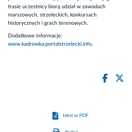
trasie uczestnicy biorą udział w zawodach
marszowych, strzeleckich, konkursach
historycznych i grach terenowych.
Dodatkowe informacje:
www.kadrowka.portalstrzelecki.info
.
tekst w PDF