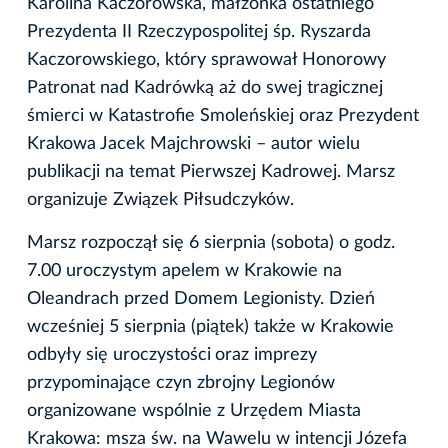
Karolina Kaczorowska, małżonka ostatniego
Prezydenta II Rzeczypospolitej śp. Ryszarda
Kaczorowskiego, który sprawował Honorowy
Patronat nad Kadrówką aż do swej tragicznej
śmierci w Katastrofie Smoleńskiej oraz Prezydent
Krakowa Jacek Majchrowski – autor wielu
publikacji na temat Pierwszej Kadrowej. Marsz
organizuje Związek Piłsudczyków.
Marsz rozpoczął się 6 sierpnia (sobota) o godz.
7.00 uroczystym apelem w Krakowie na
Oleandrach przed Domem Legionisty. Dzień
wcześniej 5 sierpnia (piątek) także w Krakowie
odbyły się uroczystości
oraz imprezy
przypominające czyn zbrojny Legionów
organizowane wspólnie z Urzędem Miasta
Krakowa: msza św. na Wawelu w intencji Józefa