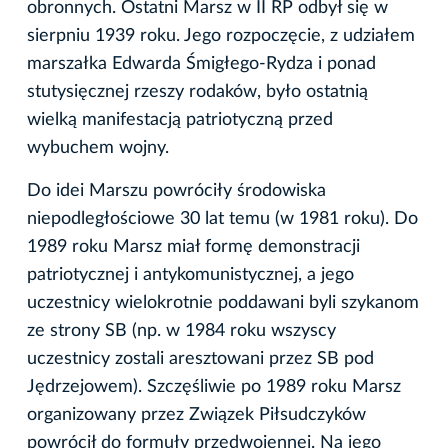
obronnych. Ostatni Marsz w II RP odbył się w
sierpniu 1939 roku. Jego rozpoczęcie, z udziałem
marszałka Edwarda Śmigłego-Rydza i ponad
stutysięcznej rzeszy rodaków, było ostatnią
wielką manifestacją patriotyczną przed
wybuchem wojny.
Do idei Marszu powróciły środowiska
niepodległościowe 30 lat temu (w 1981 roku). Do
1989 roku Marsz miał formę demonstracji
patriotycznej i antykomunistycznej, a jego
uczestnicy wielokrotnie poddawani byli szykanom
ze strony SB (np. w 1984 roku wszyscy
uczestnicy zostali aresztowani przez SB pod
Jędrzejowem). Szczęśliwie po 1989 roku Marsz
organizowany przez Związek Piłsudczyków
powrócił do formuły przedwojennej. Na jego