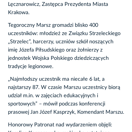
Lęcznarowicz, Zastępca Prezydenta Miasta
Krakowa.
Tegoroczny Marsz gromadzi blisko 400
uczestników: młodzież ze Związku Strzeleckiego
„Strzelec”, harcerzy, uczniów szkół noszących
imię Józefa Piłsudskiego oraz żołnierzy z
jednostek Wojska Polskiego dziedziczących
tradycje legionowe.
„Najmłodszy uczestnik ma niecałe 6 lat, a
najstarszy 87. W czasie Marszu uczestnicy biorą
udział m.in. w zajęciach edukacyjnych i
sportowych” – mówił podczas konferencji
prasowej Jan Józef Kasprzyk, Komendant Marszu.
Honorowy Patronat nad wydarzeniem objęli: