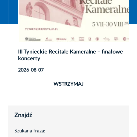
III Tynieckie Recitale Kameralne – finałowe
koncerty
2026-08-07
WSTRZYMAJ
Znajdź
Szukana fraza: