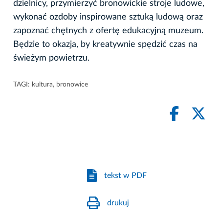
dzielnicy, przymierzyć bronowickie stroje ludowe,
wykonać ozdoby inspirowane sztuką ludową oraz
zapoznać chętnych z ofertę edukacyjną muzeum.
Będzie to okazja, by kreatywnie spędzić czas na
świeżym powietrzu.
TAGI:
kultura
,
bronowice
tekst w PDF
drukuj