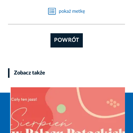
pokaż metkę
POWRÓT
Zobacz także