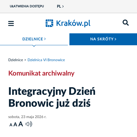
PL
UŁATWIENIA DOSTĘPU
ROZWIŃ MENU
ROZWIŃ
DZIELNICE
NA SKRÓTY
Dzielnice
Dzielnica VI Bronowice
Komunikat archiwalny
Integracyjny Dzień
Bronowic już dziś
sobota, 23 maja 2026 r.
A
A
A