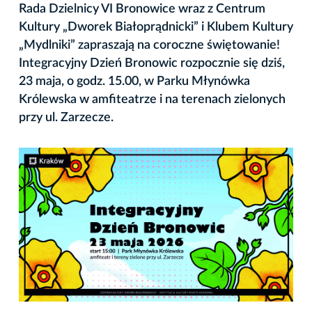
Rada Dzielnicy VI Bronowice wraz z Centrum
Kultury „Dworek Białoprądnicki” i Klubem Kultury
„Mydlniki” zapraszają na coroczne świętowanie!
Integracyjny Dzień Bronowic rozpocznie się dziś,
23 maja, o godz. 15.00, w Parku Młynówka
Królewska w amfiteatrze i na terenach zielonych
przy ul. Zarzecze.