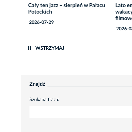
Cały ten jazz – sierpień w Pałacu
Lato em
Potockich
wakacy
esoła
filmow
2026-07-29
2026-0
WSTRZYMAJ
Znajdź
Szukana fraza: