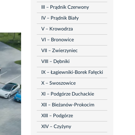
III – Prądnik Czerwony
IV – Prądnik Biały
V – Krowodrza
VI – Bronowice
VII – Zwierzyniec
VIII – Dębniki
IX – Łagiewniki-Borek Fałęcki
X – Swoszowice
XI – Podgórze Duchackie
XII – Bieżanów-Prokocim
XIII – Podgórze
XIV – Czyżyny