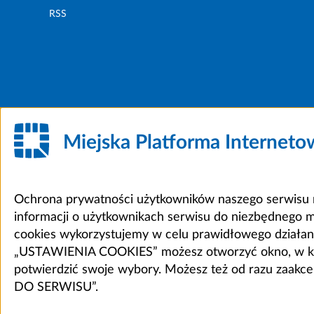
RSS
Miejska Platforma Internet
Ochrona prywatności użytkowników naszego serwisu m
informacji o użytkownikach serwisu do niezbędnego 
cookies wykorzystujemy w celu prawidłowego działania 
„USTAWIENIA COOKIES” możesz otworzyć okno, w który
potwierdzić swoje wybory. Możesz też od razu zaak
DO SERWISU”.