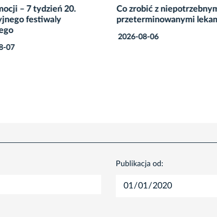
ocji – 7 tydzień 20.
Co zrobić z niepotrzebnym
jnego festiwaly
przeterminowanymi leka
ego
2026-08-06
8-07
Publikacja od: