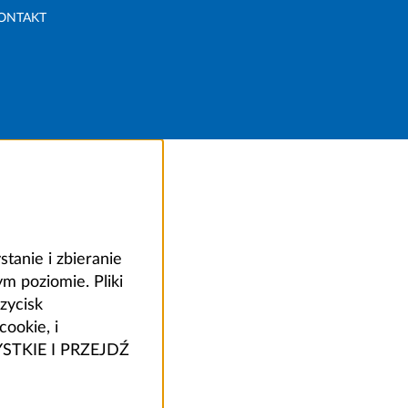
ONTAKT
anie i zbieranie
 poziomie. Pliki
zycisk
ookie, i
ZYSTKIE I PRZEJDŹ