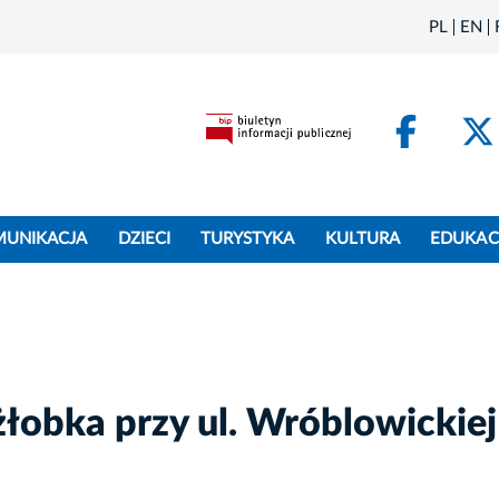
PL
EN
Face
MUNIKACJA
DZIECI
TURYSTYKA
KULTURA
EDUKAC
łobka przy ul. Wróblowickiej