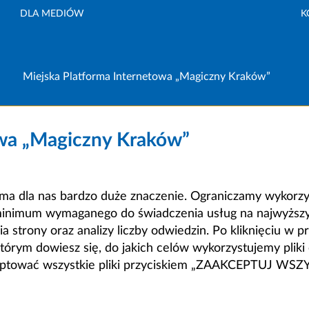
DLA MEDIÓW
K
Miejska Platforma Internetowa „Magiczny Kraków”
owa „Magiczny Kraków”
a dla nas bardzo duże znaczenie. Ograniczamy wykorzyst
minimum wymaganego do świadczenia usług na najwyższym
strony oraz analizy liczby odwiedzin. Po kliknięciu w pr
m dowiesz się, do jakich celów wykorzystujemy pliki c
ceptować wszystkie pliki przyciskiem „ZAAKCEPTUJ WS