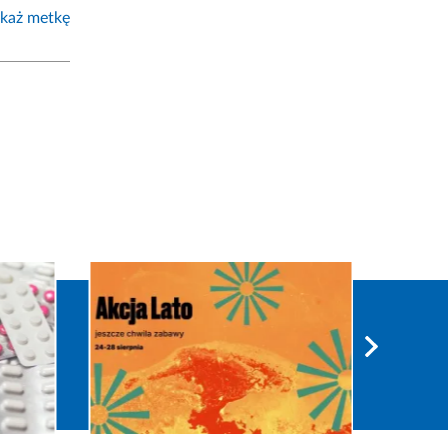
każ metkę