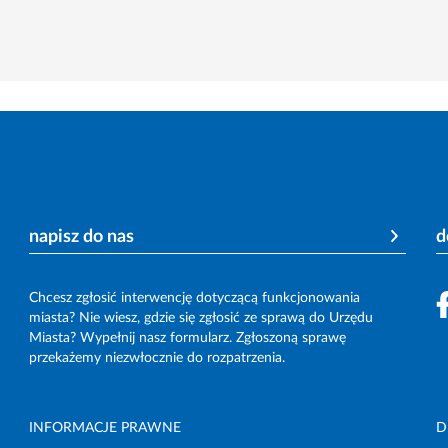
napisz do nas
d
Chcesz zgłosić interwencję dotyczącą funkcjonowania
miasta? Nie wiesz, gdzie się zgłosić ze sprawą do Urzędu
Miasta? Wypełnij nasz formularz. Zgłoszoną sprawę
przekażemy niezwłocznie do rozpatrzenia.
INFORMACJE PRAWNE
D