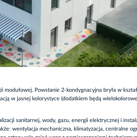
ii modułowej. Powstanie 2-kondygnacyjna bryła w kształ
acją w jasnej kolorystyce (dodatkiem będą wielokolorow
cji sanitarnej, wody, gazu, energii elektrycznej i instala
kże: wentylacja mechaniczna, klimatyzacja, centralne o