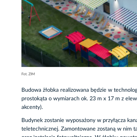
Fot. ZIM
Budowa żłobka realizowana będzie w technolog
prostokąta o wymiarach ok. 23 m x 17 m z elew
akcenty).
Budynek zostanie wyposażony w przyłącza kanaliza
teletechnicznej. Zamontowane zostaną w nim ta