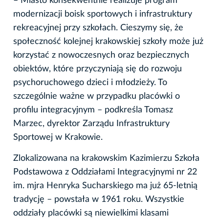
– Miasto konsekwentnie realizuje program
modernizacji boisk sportowych i infrastruktury
rekreacyjnej przy szkołach. Cieszymy się, że
społeczność kolejnej krakowskiej szkoły może już
korzystać z nowoczesnych oraz bezpiecznych
obiektów, które przyczyniają się do rozwoju
psychoruchowego dzieci i młodzieży. To
szczególnie ważne w przypadku placówki o
profilu integracyjnym – podkreśla Tomasz
Marzec, dyrektor Zarządu Infrastruktury
Sportowej w Krakowie.
Zlokalizowana na krakowskim Kazimierzu Szkoła
Podstawowa z Oddziałami Integracyjnymi nr 22
im. mjra Henryka Sucharskiego ma już 65-letnią
tradycję – powstała w 1961 roku. Wszystkie
oddziały placówki są niewielkimi klasami