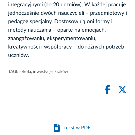
integracyjnymi (do 20 uczniów). W każdej pracuje
jednocześnie dwóch nauczycieli – przedmiotowy i
pedagog specjalny. Dostosowują oni formy i
metody nauczania – oparte na emocjach,
zaangażowaniu, eksperymentowaniu,
kreatywności i współpracy – do różnych potrzeb
uczniów.
TAGI:
szkoła
,
inwestycje
,
kraków
tekst w PDF