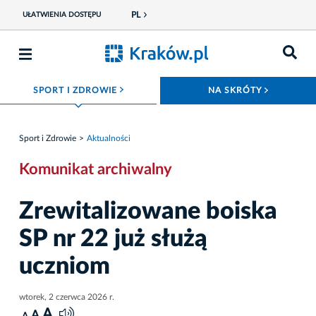
PL
UŁATWIENIA DOSTĘPU
ROZWIŃ MENU
ROZWIŃ
SPORT I ZDROWIE
NA SKRÓTY
Sport i Zdrowie
Aktualności
Komunikat archiwalny
Zrewitalizowane boiska
SP nr 22 już służą
uczniom
wtorek, 2 czerwca 2026 r.
A
A