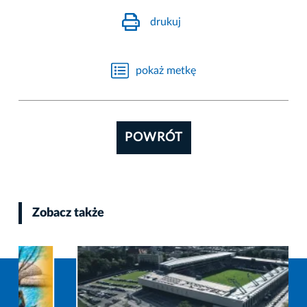
drukuj
pokaż metkę
POWRÓT
Zobacz także