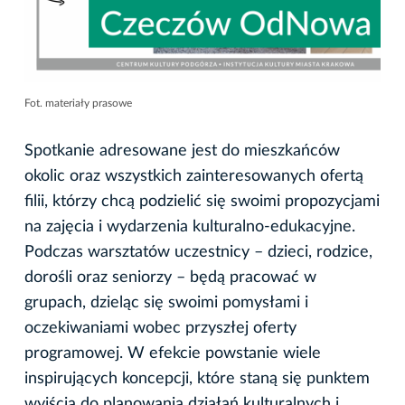
Fot. materiały prasowe
Spotkanie adresowane jest do mieszkańców
okolic oraz wszystkich zainteresowanych ofertą
filii, którzy chcą podzielić się swoimi propozycjami
na zajęcia i wydarzenia kulturalno-edukacyjne.
Podczas warsztatów uczestnicy – dzieci, rodzice,
dorośli oraz seniorzy – będą pracować w
grupach, dzieląc się swoimi pomysłami i
oczekiwaniami wobec przyszłej oferty
programowej. W efekcie powstanie wiele
inspirujących koncepcji, które staną się punktem
wyjścia do planowania działań kulturalnych i