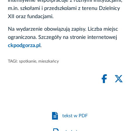
intensywnie współpracuje z różnymi instytucjami,
m.in. szkołami i przedszkolami z terenu Dzielnicy
XII oraz fundacjami.
Na wydarzenie obowiązują zapisy. Liczba miejsc
ograniczona. Szczegóły na stronie internetowej
ckpodgorza.pl
.
TAGI:
spotkanie
,
mieszkańcy
tekst w PDF