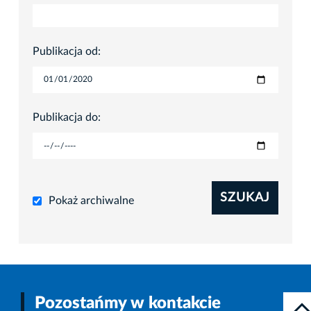
Publikacja od:
Publikacja do:
SZUKAJ
Pokaż archiwalne
Pozostańmy w kontakcie