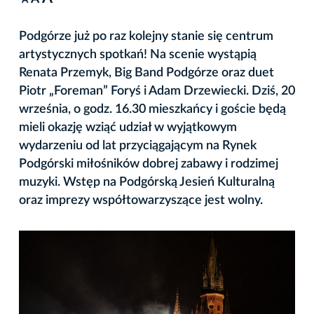
A
Podgórze już po raz kolejny stanie się centrum
artystycznych spotkań! Na scenie wystąpią
Renata Przemyk, Big Band Podgórze oraz duet
Piotr „Foreman” Foryś i Adam Drzewiecki. Dziś, 20
września, o godz. 16.30 mieszkańcy i goście będą
mieli okazję wziąć udział w wyjątkowym
wydarzeniu od lat przyciągającym na Rynek
Podgórski miłośników dobrej zabawy i rodzimej
muzyki. Wstęp na Podgórską Jesień Kulturalną
oraz imprezy współtowarzyszące jest wolny.