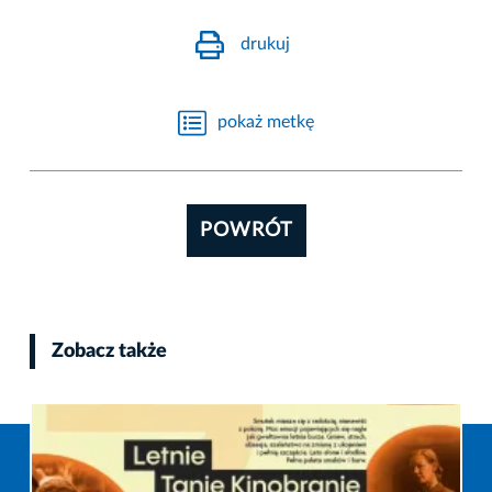
drukuj
pokaż metkę
POWRÓT
Zobacz także