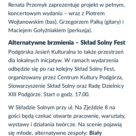
Renata Przemyk zaprezentuje projekt w pełnym,
koncertowym wydaniu – wraz z Piotrem
Wojtanowskim (bas), Grzegorzem Palką (gitary) i
Maciejem Gołyźniakiem (perkusja).
Alternatywne brzmienia – Skład Solny Fest
Podgórska Jesień Kulturalna to także przestrzeń
dla lokalnych inicjatyw. W ramach wydarzenia
odbędzie się po raz kolejny Skład Solny Fest,
organizowany przez Centrum Kultury Podgórza,
Stowarzyszenie Skład Solny oraz Radę Dzielnicy
XIII Podgórze. Start o godz. 17.00.
W Składzie Solnym przy ul. Na Zjeździe 8 na
gości będą czekać otwarte pracownie, warsztaty,
wystawy i działania twórcze. Na scenie pojawią
się młode, alternatywne zespoły:
Biały