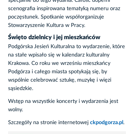
specjalnie do tego wydania. Całość dopełni
scenografia inspirowana tematyką numeru oraz
poczęstunek. Spotkanie współorganizuje
Stowarzyszenie Kultura w Pracy.
Święto dzielnicy i jej mieszkańców
Podgórska Jesień Kulturalna to wydarzenie, które
na stałe wpisało się w kalendarz kulturalny
Krakowa. Co roku we wrześniu mieszkańcy
Podgórza i całego miasta spotykają się, by
wspólnie celebrować sztukę, muzykę i więzi
sąsiedzkie.
Wstęp na wszystkie koncerty i wydarzenia jest
wolny.
Szczegóły na stronie internetowej
ckpodgorza.pl
.