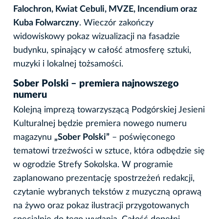
Falochron, Kwiat Cebuli, MVZE, Incendium oraz
Kuba Folwarczny
. Wieczór zakończy
widowiskowy pokaz wizualizacji na fasadzie
budynku, spinający w całość atmosferę sztuki,
muzyki i lokalnej tożsamości.
Sober Polski – premiera najnowszego
numeru
Kolejną imprezą towarzyszącą Podgórskiej Jesieni
Kulturalnej będzie premiera nowego numeru
magazynu
„Sober Polski”
– poświęconego
tematowi trzeźwości w sztuce, która odbędzie się
w ogrodzie Strefy Sokolska. W programie
zaplanowano prezentację spostrzeżeń redakcji,
czytanie wybranych tekstów z muzyczną oprawą
na żywo oraz pokaz ilustracji przygotowanych