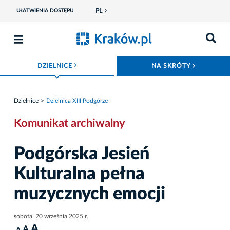
PL
UŁATWIENIA DOSTĘPU
ROZWIŃ MENU
ROZWIŃ
DZIELNICE
NA SKRÓTY
Dzielnice
Dzielnica XIII Podgórze
Komunikat archiwalny
Podgórska Jesień
Kulturalna pełna
muzycznych emocji
sobota, 20 września 2025 r.
A
A