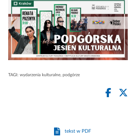
TAGI:
wydarzenia kulturalne
,
podgórze
tekst w PDF