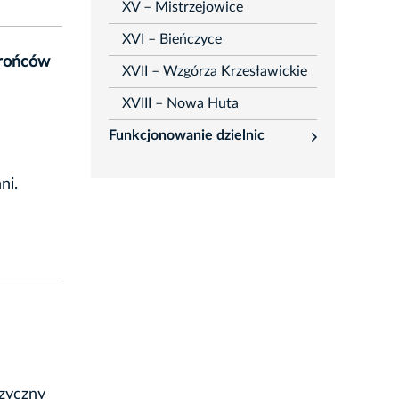
XV – Mistrzejowice
XVI – Bieńczyce
brońców
XVII – Wzgórza Krzesławickie
XVIII – Nowa Huta
Funkcjonowanie dzielnic
rozwiń
ni.
zyczny