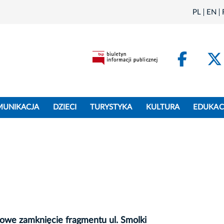
PL
EN
Face
MUNIKACJA
DZIECI
TURYSTYKA
KULTURA
EDUKAC
owe zamknięcie fragmentu ul. Smolki