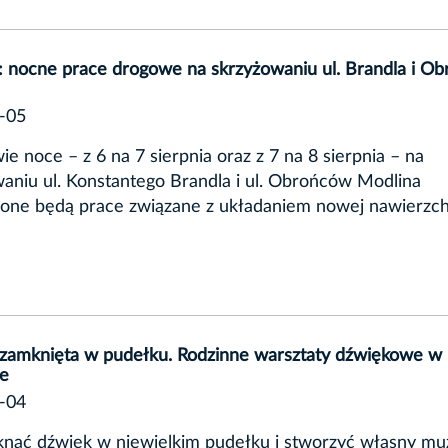
: nocne prace drogowe na skrzyżowaniu ul. Brandla i O
-05
ie noce – z 6 na 7 sierpnia oraz z 7 na 8 sierpnia – na
aniu ul. Konstantego Brandla i ul. Obrońców Modlina
one będą prace związane z układaniem nowej nawierzch
zamknięta w pudełku. Rodzinne warsztaty dźwiękowe w
ce
-04
knąć dźwięk w niewielkim pudełku i stworzyć własny mu