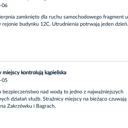
-06
sierpnia zamknięto dla ruchu samochodowego fragment ul
 rejonie budynku 12C. Utrudnienia potrwają jeden dzień
y miejscy kontrolują kąpieliska
-05
 bezpieczeństwo nad wodą to jedno z najważniejszych
ych działań służb. Strażnicy miejscy na bieżąco czuwają
 na Zakrzówku i Bagrach.