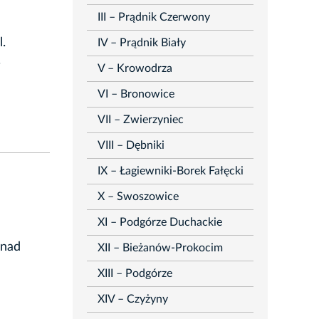
III – Prądnik Czerwony
.
IV – Prądnik Biały
.
V – Krowodrza
VI – Bronowice
VII – Zwierzyniec
VIII – Dębniki
IX – Łagiewniki-Borek Fałęcki
X – Swoszowice
XI – Podgórze Duchackie
 nad
XII – Bieżanów-Prokocim
XIII – Podgórze
XIV – Czyżyny