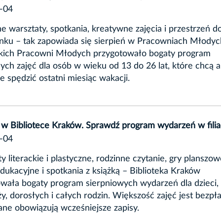
-04
e warsztaty, spotkania, kreatywne zajęcia i przestrzeń d
nku – tak zapowiada się sierpień w Pracowniach Młodyc
kich Pracowni Młodych przygotowało bogaty program
ych zajęć dla osób w wieku od 13 do 26 lat, które chcą 
ie spędzić ostatni miesiąc wakacji.
 w Bibliotece Kraków. Sprawdź program wydarzeń w fili
-04
y literackie i plastyczne, rodzinne czytanie, gry planszow
edukacyjne i spotkania z książką – Biblioteka Kraków
wała bogaty program sierpniowych wydarzeń dla dzieci,
y, dorosłych i całych rodzin. Większość zajęć jest bezpła
ne obowiązują wcześniejsze zapisy.