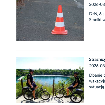
2026-08
Dziś, 6 
Smolki w
Strażnic
2026-08
Dbanie o
wakacyjn
sytuacją