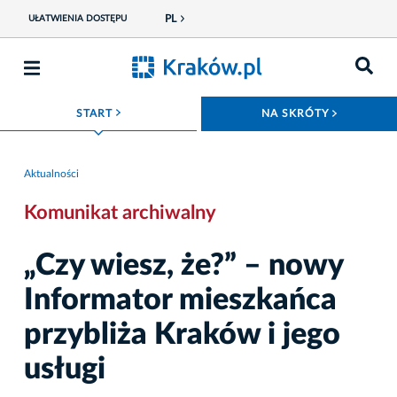
PL
UŁATWIENIA DOSTĘPU
ROZWIŃ MENU
ROZWIŃ
START
NA SKRÓTY
Aktualności
Komunikat archiwalny
„Czy wiesz, że?” – nowy
Informator mieszkańca
przybliża Kraków i jego
usługi