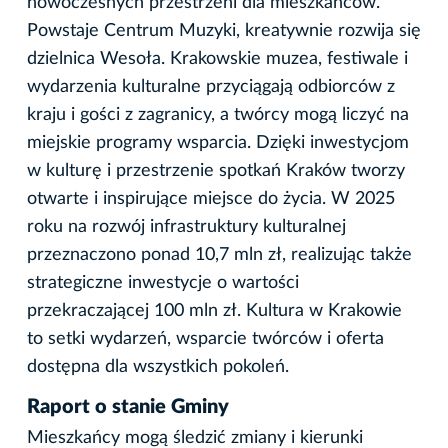
nowoczesnych przestrzeni dla mieszkańców.
Powstaje Centrum Muzyki, kreatywnie rozwija się
dzielnica Wesoła. Krakowskie muzea, festiwale i
wydarzenia kulturalne przyciągają odbiorców z
kraju i gości z zagranicy, a twórcy mogą liczyć na
miejskie programy wsparcia. Dzięki inwestycjom
w kulturę i przestrzenie spotkań Kraków tworzy
otwarte i inspirujące miejsce do życia. W 2025
roku na rozwój infrastruktury kulturalnej
przeznaczono ponad 10,7 mln zł, realizując także
strategiczne inwestycje o wartości
przekraczającej 100 mln zł. Kultura w Krakowie
to setki wydarzeń, wsparcie twórców i oferta
dostępna dla wszystkich pokoleń.
Raport o stanie Gminy
Mieszkańcy mogą śledzić zmiany i kierunki