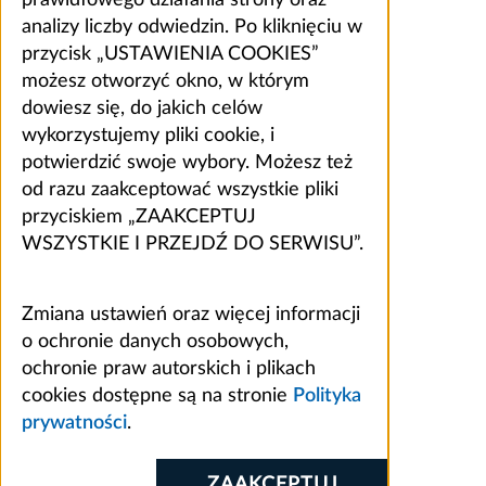
prawidłowego działania strony oraz
analizy liczby odwiedzin. Po kliknięciu w
przycisk „USTAWIENIA COOKIES”
możesz otworzyć okno, w którym
dowiesz się, do jakich celów
wykorzystujemy pliki cookie, i
potwierdzić swoje wybory. Możesz też
od razu zaakceptować wszystkie pliki
przyciskiem „ZAAKCEPTUJ
WSZYSTKIE I PRZEJDŹ DO SERWISU”.
Zmiana ustawień oraz więcej informacji
o ochronie danych osobowych,
ochronie praw autorskich i plikach
cookies dostępne są na stronie
Polityka
prywatności
.
ZAAKCEPTUJ