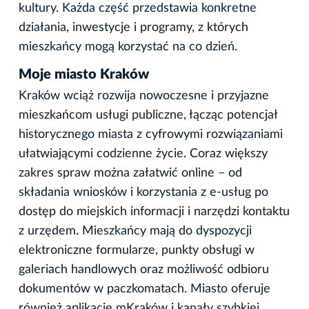
kultury. Każda część przedstawia konkretne
działania, inwestycje i programy, z których
mieszkańcy mogą korzystać na co dzień.
Moje miasto Kraków
Kraków wciąż rozwija nowoczesne i przyjazne
mieszkańcom usługi publiczne, łącząc potencjał
historycznego miasta z cyfrowymi rozwiązaniami
ułatwiającymi codzienne życie. Coraz większy
zakres spraw można załatwić online – od
składania wniosków i korzystania z e-usług po
dostęp do miejskich informacji i narzędzi kontaktu
z urzędem. Mieszkańcy mają do dyspozycji
elektroniczne formularze, punkty obsługi w
galeriach handlowych oraz możliwość odbioru
dokumentów w paczkomatach. Miasto oferuje
również aplikację mKraków i kanały szybkiej