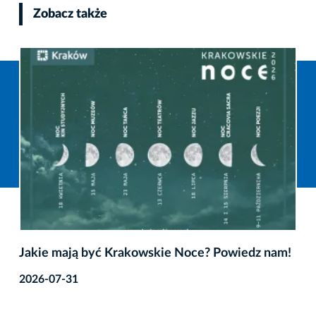
Zobacz także
Jakie mają być Krakowskie Noce? Powiedz nam!
2026-07-31