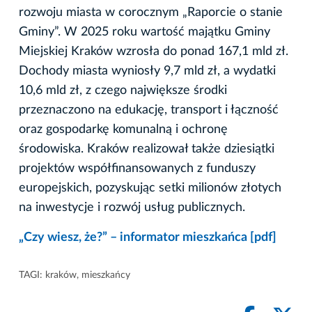
rozwoju miasta w corocznym „Raporcie o stanie
Gminy”. W 2025 roku wartość majątku Gminy
Miejskiej Kraków wzrosła do ponad 167,1 mld zł.
Dochody miasta wyniosły 9,7 mld zł, a wydatki
10,6 mld zł, z czego największe środki
przeznaczono na edukację, transport i łączność
oraz gospodarkę komunalną i ochronę
środowiska. Kraków realizował także dziesiątki
projektów współfinansowanych z funduszy
europejskich, pozyskując setki milionów złotych
na inwestycje i rozwój usług publicznych.
„Czy wiesz, że?” – informator mieszkańca [pdf]
TAGI:
kraków
,
mieszkańcy