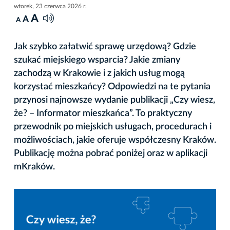
wtorek, 23 czerwca 2026 r.
A
A
A
Jak szybko załatwić sprawę urzędową? Gdzie
szukać miejskiego wsparcia? Jakie zmiany
zachodzą w Krakowie i z jakich usług mogą
korzystać mieszkańcy? Odpowiedzi na te pytania
przynosi najnowsze wydanie publikacji „Czy wiesz,
że? – Informator mieszkańca”. To praktyczny
przewodnik po miejskich usługach, procedurach i
możliwościach, jakie oferuje współczesny Kraków.
Publikację można pobrać poniżej oraz w aplikacji
mKraków.