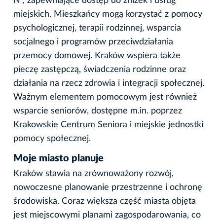
N”, zapewniające dostęp do zniżek i usług
miejskich. Mieszkańcy mogą korzystać z pomocy
psychologicznej, terapii rodzinnej, wsparcia
socjalnego i programów przeciwdziałania
przemocy domowej. Kraków wspiera także
pieczę zastępczą, świadczenia rodzinne oraz
działania na rzecz zdrowia i integracji społecznej.
Ważnym elementem pomocowym jest również
wsparcie seniorów, dostępne m.in. poprzez
Krakowskie Centrum Seniora i miejskie jednostki
pomocy społecznej.
Moje miasto planuje
Kraków stawia na zrównoważony rozwój,
nowoczesne planowanie przestrzenne i ochronę
środowiska. Coraz większa część miasta objęta
jest miejscowymi planami zagospodarowania, co