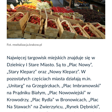
Fot. rewitalizacja.krakow.pl
Najwięcej targowisk miejskich znajduje się w
Dzielnicy I Stare Miasto. Są to „Plac Nowy”,
„Stary Kleparz” oraz „Nowy Kleparz”. W
pozostałych częściach miasta działają m.in.
„Unitarg” na Grzegórzkach, „Plac Imbramowski”
na Prądniku Białym, „Plac Nowowiejski” w
Krowodrzy, „Plac Rydla” w Bronowicach, „Plac
Na Stawach” na Zwierzyńcu, „Rynek Dębnicki”,