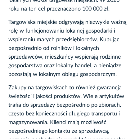
lokalnych wokół targowisk miejskich. W 2026
roku na ten cel przeznaczono 100 000 zł.
Targowiska miejskie odgrywają niezwykle ważną
rolę w funkcjonowaniu lokalnej gospodarki i
wspieraniu małych przedsiębiorców. Kupując
bezpośrednio od rolników i lokalnych
sprzedawców, mieszkańcy wspierają rodzinne
gospodarstwa oraz lokalny handel, a pieniądze
pozostają w lokalnym obiegu gospodarczym.
Zakupy na targowiskach to również gwarancja
świeżości i jakości produktów. Wiele artykułów
trafia do sprzedaży bezpośrednio po zbiorach,
często bez konieczności długiego transportu i
magazynowania. Klienci mają możliwość
bezpośredniego kontaktu ze sprzedawcą,