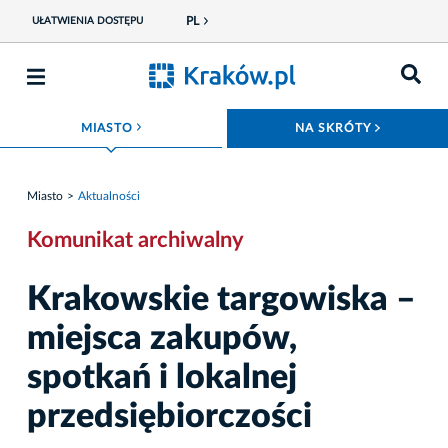
PL
UŁATWIENIA DOSTĘPU
ROZWIŃ MENU
ROZWIŃ
MIASTO
NA SKRÓTY
Miasto
Aktualności
Komunikat archiwalny
Krakowskie targowiska –
miejsca zakupów,
spotkań i lokalnej
przedsiębiorczości