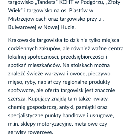
targowisko „Tandeta” KCHT w Podgórzu, „Złoty
Wiek” i targowisko na os. Piastów w
Mistrzejowicach oraz targowisko przy ul.
Bulwarowej w Nowej Hucie.
Krakowskie targowiska to dziś nie tylko miejsca
codziennych zakupów, ale również ważne centra
lokalnej społeczności, przedsiębiorczości i
spotkań mieszkańców. Na stoiskach można
znaleźć świeże warzywa i owoce, pieczywo,
mięso, ryby, nabiał czy regionalne produkty
spożywcze, ale oferta targowisk jest znacznie
szersza. Kupujący znajdą tam także kwiaty,
chemię gospodarczą, antyki, pamiątki oraz
specjalistyczne punkty handlowe i usługowe,
m.in. sklepy motoryzacyjne, metalowe czy
serwisy rowerowe.