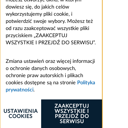
możesz otworzyć okno, w którym
dowiesz się, do jakich celów
wykorzystujemy pliki cookie, i
potwierdzić swoje wybory. Możesz też
od razu zaakceptować wszystkie pliki
przyciskiem „ZAAKCEPTUJ
WSZYSTKIE I PRZEJDŹ DO SERWISU”.
Zmiana ustawień oraz więcej informacji
o ochronie danych osobowych,
ochronie praw autorskich i plikach
cookies dostępne są na stronie
Polityka
prywatności
.
ZAAKCEPTUJ
USTAWIENIA
WSZYSTKIE I
COOKIES
PRZEJDŹ DO
SERWISU