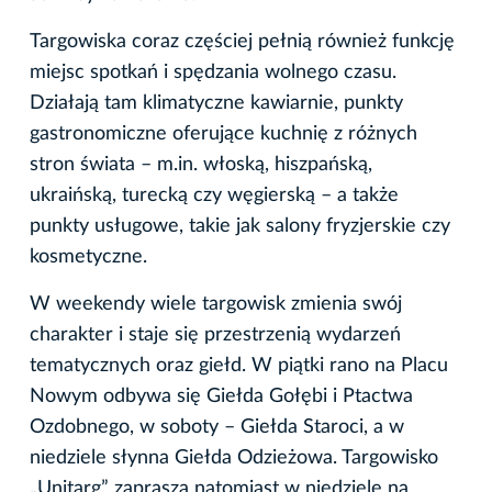
Targowiska coraz częściej pełnią również funkcję
miejsc spotkań i spędzania wolnego czasu.
Działają tam klimatyczne kawiarnie, punkty
gastronomiczne oferujące kuchnię z różnych
stron świata – m.in. włoską, hiszpańską,
ukraińską, turecką czy węgierską – a także
punkty usługowe, takie jak salony fryzjerskie czy
kosmetyczne.
W weekendy wiele targowisk zmienia swój
charakter i staje się przestrzenią wydarzeń
tematycznych oraz giełd. W piątki rano na Placu
Nowym odbywa się Giełda Gołębi i Ptactwa
Ozdobnego, w soboty – Giełda Staroci, a w
niedziele słynna Giełda Odzieżowa. Targowisko
„Unitarg” zaprasza natomiast w niedziele na