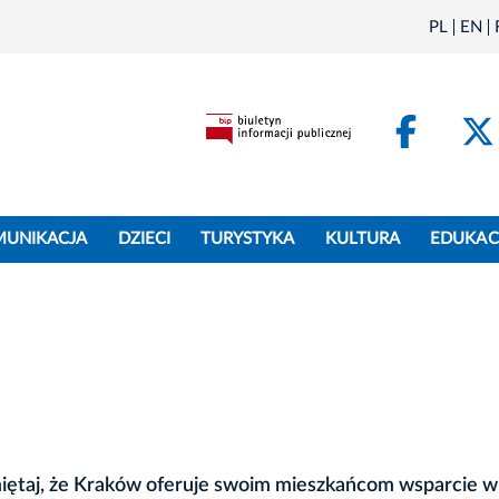
PL
EN
Face
MUNIKACJA
DZIECI
TURYSTYKA
KULTURA
EDUKAC
miętaj, że Kraków oferuje swoim mieszkańcom wsparcie w