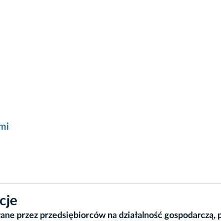
mi
cje
ne przez przedsiębiorców na działalność gospodarczą, 