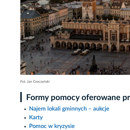
Fot. Jan Graczyński
Formy pomocy oferowane prz
Najem lokali gminnych – aukcje
Karty
Pomoc w kryzysie