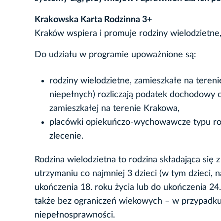
Krakowska Karta Rodzinna 3+
Kraków wspiera i promuje rodziny wielodzietne, 
Do udziału w programie upoważnione są:
rodziny wielodzietne, zamieszkałe na teren
niepełnych) rozliczają podatek dochodowy
zamieszkałej na terenie Krakowa,
placówki opiekuńczo-wychowawcze typu rod
zlecenie.
Rodzina wielodzietna to rodzina składająca się
utrzymaniu co najmniej 3 dzieci (w tym dzieci,
ukończenia 18. roku życia lub do ukończenia 24. 
także bez ograniczeń wiekowych – w przypadku 
niepełnosprawności.