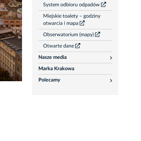
System odbioru odpadów
Miejskie toalety – godziny
otwarcia i mapa
Obserwatorium (mapy)
Otwarte dane
Nasze media
rozwiń
Marka Krakowa
Polecamy
rozwiń