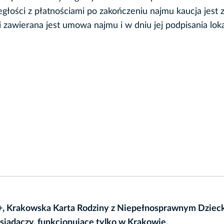
łości z płatnościami po zakończeniu najmu kaucja jest
 zawierana jest umowa najmu i w dniu jej podpisania loka
+, Krakowska Karta Rodziny z Niepełnosprawnym Dzieck
osiadaczy, funkcjonujące tylko w Krakowie.