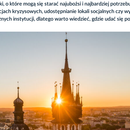
ki, o które mogą się starać najubożsi i najbardziej potrzebu
jach kryzysowych, udostępnianie lokali socjalnych czy w
nych instytucji, dlatego warto wiedzieć, gdzie udać się p