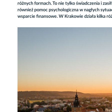
różnych formach. To nie tylko świadczenia i zasił
również pomoc psychologiczna w nagłych sytuac
wsparcie finansowe. W Krakowie działa kilka róż