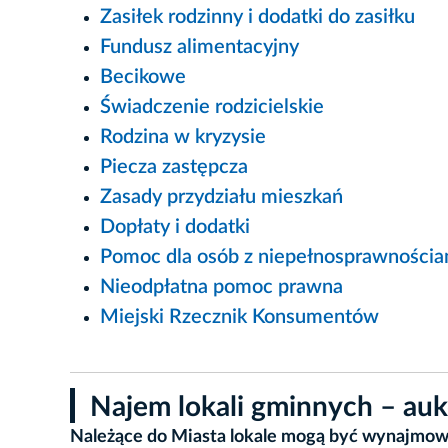
Zasiłek rodzinny i dodatki do zasiłku
Fundusz alimentacyjny
Becikowe
Świadczenie rodzicielskie
Rodzina w kryzysie
Piecza zastępcza
Zasady przydziału mieszkań
Dopłaty i dodatki
Pomoc dla osób z niepełnosprawnościa
Nieodpłatna pomoc prawna
Miejski Rzecznik Konsumentów
Najem lokali gminnych – auk
Należące do Miasta lokale mogą być wynajmowa