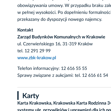
obowiązywania umowy. W przypadku braku zaleg
w pełnej wysokości. Po dopełnieniu formalności
przekazany do dyspozycji nowego najemcy.
Kontakt
Zarząd Budynków Komunalnych w Krakowie
ul. Czerwieńskiego 16, 31-319 Kraków
tel. 12 291 29 99
www.zbk-krakow.pl
Telefon informacyjny: 12 616 55 55
Sprawy związane z aukcjami: tel. 12 616 61 54
Karty
Karta Krakowska, Krakowska Karta Rodzinna 3
systemy ulg, przywilejów i uprawnień dla ich p