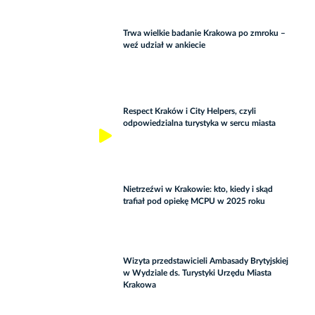
Trwa wielkie badanie Krakowa po zmroku –
weź udział w ankiecie
Respect Kraków i City Helpers, czyli
odpowiedzialna turystyka w sercu miasta
Nietrzeźwi w Krakowie: kto, kiedy i skąd
trafiał pod opiekę MCPU w 2025 roku
Wizyta przedstawicieli Ambasady Brytyjskiej
w Wydziale ds. Turystyki Urzędu Miasta
Krakowa