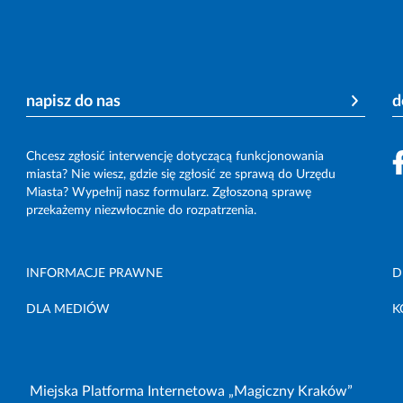
napisz do nas
d
Chcesz zgłosić interwencję dotyczącą funkcjonowania
miasta? Nie wiesz, gdzie się zgłosić ze sprawą do Urzędu
Miasta? Wypełnij nasz formularz. Zgłoszoną sprawę
przekażemy niezwłocznie do rozpatrzenia.
INFORMACJE PRAWNE
D
DLA MEDIÓW
K
Miejska Platforma Internetowa „Magiczny Kraków”