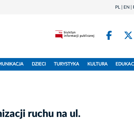
PL
EN
Face
MUNIKACJA
DZIECI
TURYSTYKA
KULTURA
EDUKAC
zacji ruchu na ul.