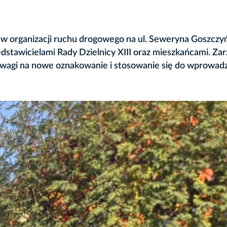
y w organizacji ruchu drogowego na ul. Seweryna Goszczy
stawicielami Rady Dzielnicy XIII oraz mieszkańcami. Za
 uwagi na nowe oznakowanie i stosowanie się do wprowa