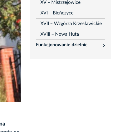
XV – Mistrzejowice
XVI – Bieńczyce
XVII – Wzgórza Krzesławickie
XVIII – Nowa Huta
Funkcjonowanie dzielnic
rozwiń
na