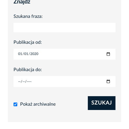
Znajdź
Szukana fraza:
Publikacja od:
Publikacja do:
SZUKAJ
Pokaż archiwalne