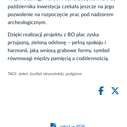
października inwestycja czekała jeszcze na jego
pozwolenie na rozpoczęcie prac pod nadzorem
archeologicznym.
Dzięki realizacji projektu z BO plac zyska
przyjazną, zieloną odsłonę – pełną spokoju i
harmonii, jaką wniosą grabowe formy, symbol
równowagi między pamięcią a codziennością.
TAGI:
zieleń
,
budżet obywatelski
,
podgórze
tekst w PDF