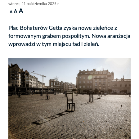
wtorek, 21 października 2025 r.
A
A
A
Plac Bohaterów Getta zyska nowe zieleńce z
formowanym grabem pospolitym. Nowa aranżacja
wprowadzi w tym miejscu ład i zieleń.