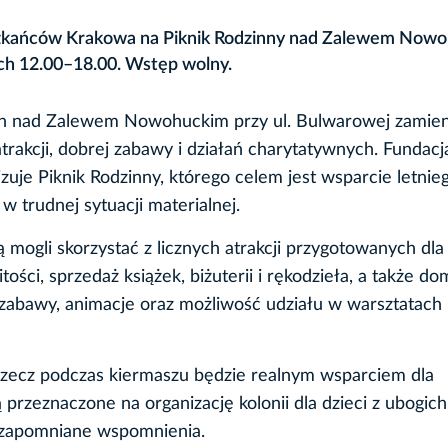
zkańców Krakowa na Piknik Rodzinny nad Zalewem Nowo
ch 12.00–18.00. Wstęp wolny.
en nad Zalewem Nowohuckim przy ul. Bulwarowej zamien
trakcji, dobrej zabawy i działań charytatywnych. Fundacj
uje Piknik Rodzinny, którego celem jest wsparcie letnie
w trudnej sytuacji materialnej.
mogli skorzystać z licznych atrakcji przygotowanych dla
tości, sprzedaż książek, biżuterii i rękodzieła, a także 
 zabawy, animacje oraz możliwość udziału w warsztatach 
 rzecz podczas kiermaszu będzie realnym wsparciem dla
przeznaczone na organizację kolonii dla dzieci z ubogich
ezapomniane wspomnienia.