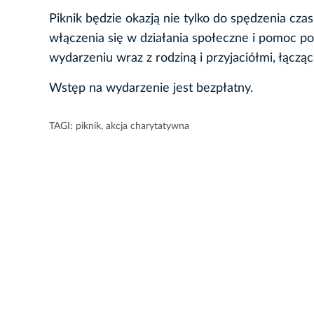
Piknik będzie okazją nie tylko do spędzenia cz
włączenia się w działania społeczne i pomoc p
wydarzeniu wraz z rodziną i przyjaciółmi, łąc
Wstęp na wydarzenie jest bezpłatny.
TAGI:
piknik
,
akcja charytatywna