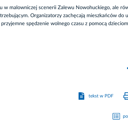
asu w malowniczej scenerii Zalewu Nowohuckiego, ale ró
otrzebującym. Organizatorzy zachęcają mieszkańców do 
ząc przyjemne spędzenie wolnego czasu z pomocą dzieciom
tekst w PDF
po