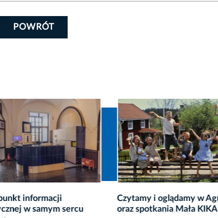
POWRÓT
unkt informacji
Czytamy i oglądamy w Ag
ycznej w samym sercu
oraz spotkania Mała KIKA