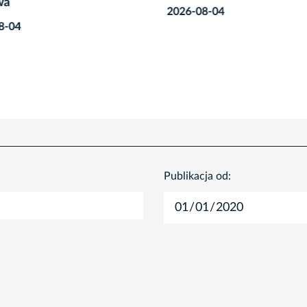
wa
2026-08-04
8-04
Publikacja od: