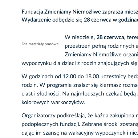
Fundacja Zmieniamy Niemożliwe zaprasza mies
Wydarzenie odbędzie się 28 czerwca w godzina
W niedzielę,
28 czerwca
, ter
Fot. materiały prasowe
przestrzeń pełną rodzinnych a
Zmieniamy Niemożliwe organiz
wypoczynku dla dzieci z rodzin znajdujących się 
W godzinach od 12.00 do 18.00 uczestnicy będą 
rodzin. W programie znalazł się kiermasz rozmai
ciast i słodkości. Na najmłodszych czekać będą
kolorowych warkoczyków.
Organizatorzy podkreślają, że każda zakupiona
podopiecznych fundacji. Zebrane środki zostaną 
dając im szansę na wakacyjny wypoczynek i ni