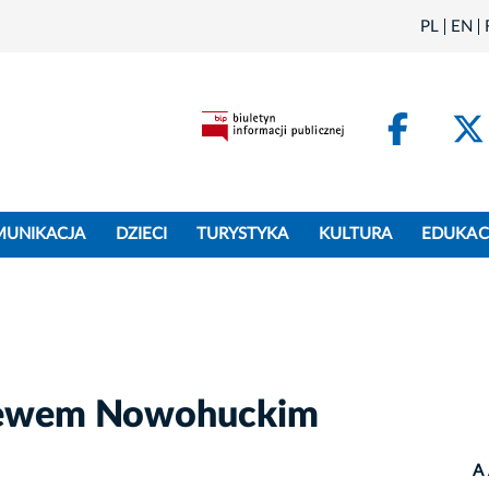
PL
EN
Face
MUNIKACJA
DZIECI
TURYSTYKA
KULTURA
EDUKAC
alewem Nowohuckim
A