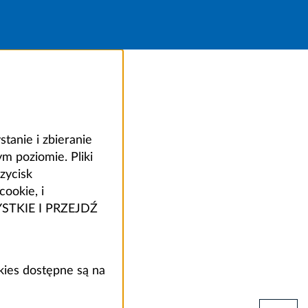
anie i zbieranie
 poziomie. Pliki
zycisk
ookie, i
ZYSTKIE I PRZEJDŹ
kies dostępne są na