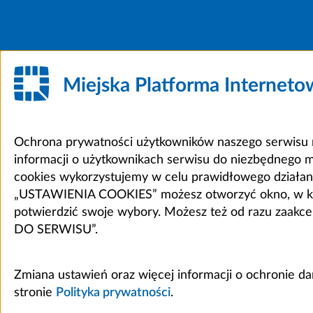
Miejska Platforma Internet
Ochrona prywatności użytkowników naszego serwisu m
informacji o użytkownikach serwisu do niezbędnego 
cookies wykorzystujemy w celu prawidłowego działania 
„USTAWIENIA COOKIES” możesz otworzyć okno, w który
potwierdzić swoje wybory. Możesz też od razu zaak
DO SERWISU”.
Zmiana ustawień oraz więcej informacji o ochronie d
stronie
Polityka prywatności
.