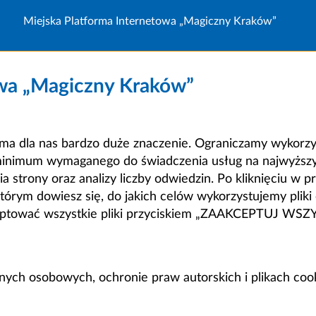
Miejska Platforma Internetowa „Magiczny Kraków”
owa „Magiczny Kraków”
a dla nas bardzo duże znaczenie. Ograniczamy wykorzyst
minimum wymaganego do świadczenia usług na najwyższym
strony oraz analizy liczby odwiedzin. Po kliknięciu w pr
m dowiesz się, do jakich celów wykorzystujemy pliki c
ceptować wszystkie pliki przyciskiem „ZAAKCEPTUJ WS
anych osobowych, ochronie praw autorskich i plikach coo