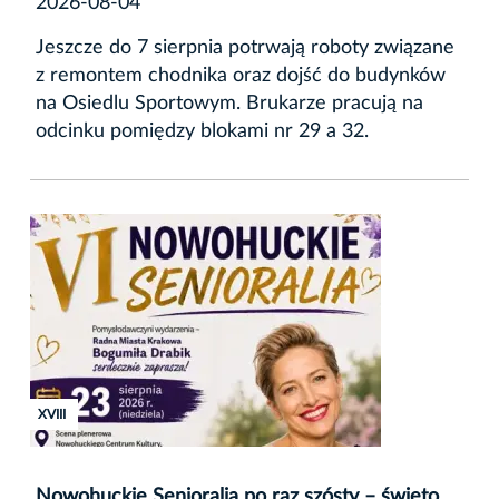
2026-08-04
Jeszcze do 7 sierpnia potrwają roboty związane
z remontem chodnika oraz dojść do budynków
na Osiedlu Sportowym. Brukarze pracują na
odcinku pomiędzy blokami nr 29 a 32.
XVIII
Nowohuckie Senioralia po raz szósty – święto