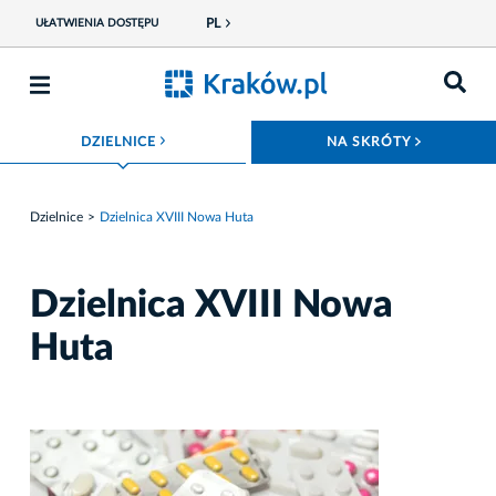
PL
UŁATWIENIA DOSTĘPU
ROZWIŃ MENU
ROZWIŃ
DZIELNICE
NA SKRÓTY
Dzielnice
Dzielnica XVIII Nowa Huta
Dzielnica XVIII Nowa
Huta