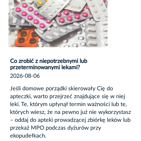
Co zrobić z niepotrzebnymi lub
przeterminowanymi lekami?
2026-08-06
Jeśli domowe porządki skierowały Cię do
apteczki, warto przejrzeć znajdujące się w niej
leki. Te, którym upłynął termin ważności lub te,
których wiesz, że na pewno już nie wykorzystasz
– oddaj do apteki prowadzącej zbiórkę leków lub
przekaż MPO podczas dyżurów przy
ekopudełkach.