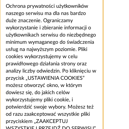
Ochrona prywatności użytkowników
naszego serwisu ma dla nas bardzo
duże znaczenie. Ograniczamy
wykorzystanie i zbieranie informacji o
użytkownikach serwisu do niezbędnego
minimum wymaganego do świadczenia
usług na najwyższym poziomie. Pliki
cookies wykorzystujemy w celu
prawidłowego działania strony oraz
analizy liczby odwiedzin. Po kliknięciu w
przycisk „USTAWIENIA COOKIES”
możesz otworzyć okno, w którym
dowiesz się, do jakich celów
wykorzystujemy pliki cookie, i
potwierdzić swoje wybory. Możesz też
od razu zaakceptować wszystkie pliki
przyciskiem „ZAAKCEPTUJ
WSZYSTKIE I PRZEJDŹ DO SERWISU”.